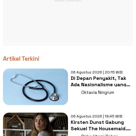
Artikel Terkini
06 Agustus 2026 | 20:15 WIB
Di Depan Penyakit, Tak
Ada Nasionalisme yang
Lebih Penting dari
Oktavia Ningrum
Kesembuhan
06 Agustus 2026 | 19:45 WIB
Kirsten Dunst Gabung
Sekuel The Housemaid,
Intip Sinopsis dan Jadwal