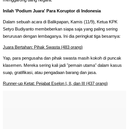
Inilah 'Podium Juara' Para Koruptor di Indonesia
Dalam sebuah acara di Balikpapan, Kamis (11/9), Ketua KPK
Setyo Budiyanto membeberkan siapa saja yang paling sering
berurusan dengan lembaganya. Ini dia peringkat tiga besarnya:
Juara Bertahan: Pihak Swasta (483 orang)
Yap, para pengusaha dan pihak swasta masih kokoh di puncak
klasemen. Mereka sering kali jadi "pemain utama" dalam kasus
suap, gratifikasi, atau pengadaan barang dan jasa.
Runner-up Ketat: Pejabat Eselon I, II, dan III (437 orang)