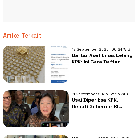
Artikel Terkait
12 September 2025 | 06:24 WIB
Daftar Aset Emas Lelang
KPK: Ini Cara Daftar
Lelang Online dan Ikut
Bidding
11 September 2025 | 21:15 WIB
Usai Diperiksa KPK,
Deputi Gubernur BI
Jelaskan Aturan Dana
CSR