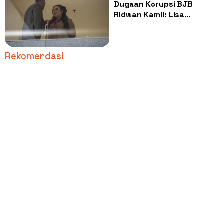
Dugaan Korupsi BJB
Ridwan Kamil: Lisa
Mariana Ngaku Terima
Duit, Sekalian Buat Modal
Pilgub Jakarta?
Rekomendasi