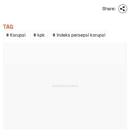
Share:
TAG
# Korupsi
# kpk
# indeks persepsi korupsi