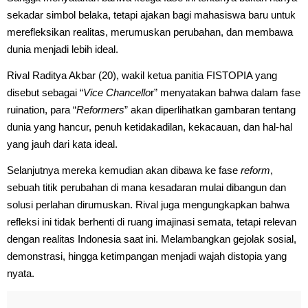
sekadar simbol belaka, tetapi ajakan bagi mahasiswa baru untuk
merefleksikan realitas, merumuskan perubahan, dan membawa
dunia menjadi lebih ideal.
Rival Raditya Akbar (20), wakil ketua panitia FISTOPIA yang
disebut sebagai “
Vice Chancello
r” menyatakan bahwa dalam fase
ruination, para “
Reformers
” akan diperlihatkan gambaran tentang
dunia yang hancur, penuh ketidakadilan, kekacauan, dan hal-hal
yang jauh dari kata ideal.
Selanjutnya mereka kemudian akan dibawa ke fase
reform
,
sebuah titik perubahan di mana kesadaran mulai dibangun dan
solusi perlahan dirumuskan. Rival juga mengungkapkan bahwa
refleksi ini tidak berhenti di ruang imajinasi semata, tetapi relevan
dengan realitas Indonesia saat ini. Melambangkan gejolak sosial,
demonstrasi, hingga ketimpangan menjadi wajah distopia yang
nyata.