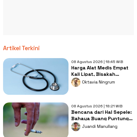
Artikel Terkini
08 Agustus 2026 | 18:45 WIB
Harga Alat Medis Empat
Kali Lipat, Bisakah
Layanan Kesehatan
Oktavia Ningrum
Tetap Murah?
08 Agustus 2026 | 18:21 WIB
Bencana dari Hal Sepele:
Bahaya Buang Puntung
Rokok Sembarangan di
Juandi Manullang
Musim Kemarau