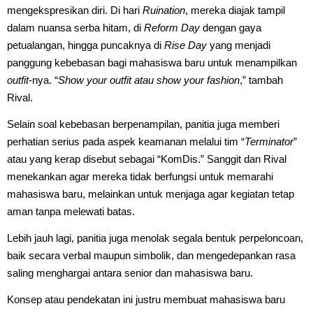
mengekspresikan diri. Di hari
Ruination
, mereka diajak tampil
dalam nuansa serba hitam, di
Reform Day
dengan gaya
petualangan, hingga puncaknya di
Rise Day
yang menjadi
panggung kebebasan bagi mahasiswa baru untuk menampilkan
outfit
-nya. “
Show your outfit atau show your fashion
,” tambah
Rival.
Selain soal kebebasan berpenampilan, panitia juga memberi
perhatian serius pada aspek keamanan melalui tim “
Terminator
”
atau yang kerap disebut sebagai “KomDis.” Sanggit dan Rival
menekankan agar mereka tidak berfungsi untuk memarahi
mahasiswa baru, melainkan untuk menjaga agar kegiatan tetap
aman tanpa melewati batas.
Lebih jauh lagi, panitia juga menolak segala bentuk perpeloncoan,
baik secara verbal maupun simbolik, dan mengedepankan rasa
saling menghargai antara senior dan mahasiswa baru.
Konsep atau pendekatan ini justru membuat mahasiswa baru