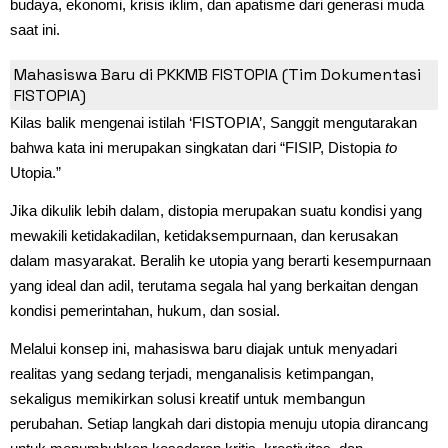
budaya, ekonomi, krisis iklim, dan apatisme dari generasi muda
saat ini.
Menelusuri Makna FISTOPIA
Mahasiswa Baru di PKKMB FISTOPIA (Tim Dokumentasi
FISTOPIA)
Kilas balik mengenai istilah ‘FISTOPIA’, Sanggit mengutarakan
bahwa kata ini merupakan singkatan dari “FISIP, Distopia
to
Utopia.”
Jika dikulik lebih dalam, distopia merupakan suatu kondisi yang
mewakili ketidakadilan, ketidaksempurnaan, dan kerusakan
dalam masyarakat. Beralih ke utopia yang berarti kesempurnaan
yang ideal dan adil, terutama segala hal yang berkaitan dengan
kondisi pemerintahan, hukum, dan sosial.
Melalui konsep ini, mahasiswa baru diajak untuk menyadari
realitas yang sedang terjadi, menganalisis ketimpangan,
sekaligus memikirkan solusi kreatif untuk membangun
perubahan. Setiap langkah dari distopia menuju utopia dirancang