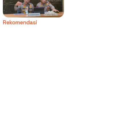
Polda Metro: Belum Ada
Laporan, Posko Dibuka
24 Jam
Rekomendasi