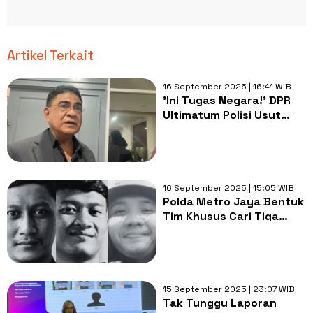
Artikel Terkait
16 September 2025 | 16:41 WIB
'Ini Tugas Negara!' DPR
Ultimatum Polisi Usut
Tuntas 3 Mahasiswa
Hilang Usai Demo Akhir
Agustus
16 September 2025 | 15:05 WIB
Polda Metro Jaya Bentuk
Tim Khusus Cari Tiga
Mahasiswa yang Hilang
15 September 2025 | 23:07 WIB
Tak Tunggu Laporan