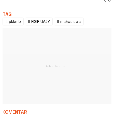
TAG
# pkkmb
# FISIP UAJY
# mahasiswa
KOMENTAR