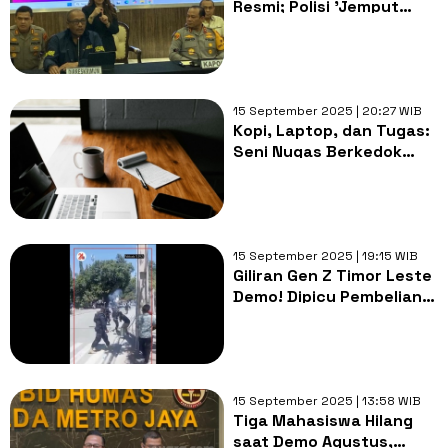
Resmi; Polisi 'Jemput
Bola', Buka Hotline Cari 3
Mahasiswa yang Hilang
15 September 2025 | 20:27 WIB
Kopi, Laptop, dan Tugas:
Seni Nugas Berkedok
Nongkrong
15 September 2025 | 19:15 WIB
Giliran Gen Z Timor Leste
Demo! Dipicu Pembelian
Toyota Prado untuk
Anggota DPR
15 September 2025 | 13:58 WIB
Tiga Mahasiswa Hilang
saat Demo Agustus,