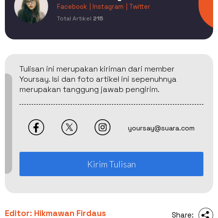
Facebook
| Instagram
| Twitter
Total Artikel
215
Tulisan ini merupakan kiriman dari member
Yoursay. Isi dan foto artikel ini sepenuhnya
merupakan tanggung jawab pengirim.
yoursay@suara.com
Kirim Tulisan
Editor: Hikmawan Firdaus
Share: