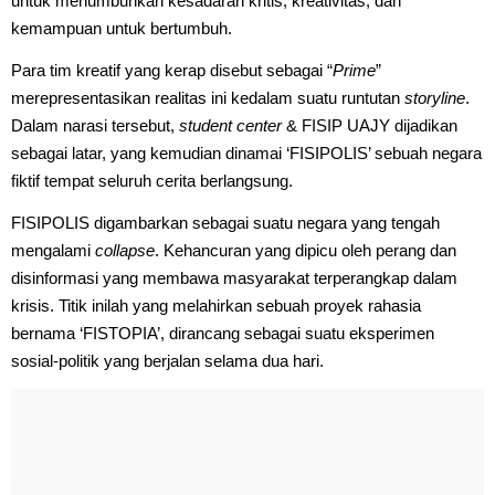
untuk menumbuhkan kesadaran kritis, kreativitas, dan
kemampuan untuk bertumbuh.
Para tim kreatif yang kerap disebut sebagai “
Prime
”
merepresentasikan realitas ini kedalam suatu runtutan
storyline
.
Dalam narasi tersebut,
student center
& FISIP UAJY dijadikan
sebagai latar, yang kemudian dinamai ‘FISIPOLIS’ sebuah negara
fiktif tempat seluruh cerita berlangsung.
FISIPOLIS digambarkan sebagai suatu negara yang tengah
mengalami
collapse
. Kehancuran yang dipicu oleh perang dan
disinformasi yang membawa masyarakat terperangkap dalam
krisis. Titik inilah yang melahirkan sebuah proyek rahasia
bernama ‘FISTOPIA’, dirancang sebagai suatu eksperimen
sosial-politik yang berjalan selama dua hari.