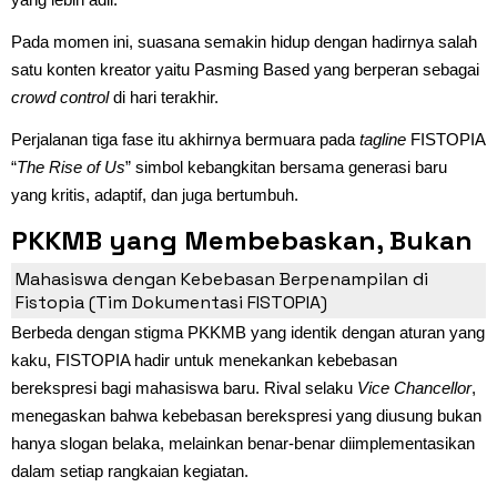
Pada momen ini, suasana semakin hidup dengan hadirnya salah
satu konten kreator yaitu Pasming Based yang berperan sebagai
crowd control
di hari terakhir.
Perjalanan tiga fase itu akhirnya bermuara pada
tagline
FISTOPIA
“
The Rise of Us
” simbol kebangkitan bersama generasi baru
yang kritis, adaptif, dan juga bertumbuh.
PKKMB yang Membebaskan, Bukan
Membelenggu
Mahasiswa dengan Kebebasan Berpenampilan di
Fistopia (Tim Dokumentasi FISTOPIA)
Berbeda dengan stigma PKKMB yang identik dengan aturan yang
kaku, FISTOPIA hadir untuk menekankan kebebasan
berekspresi bagi mahasiswa baru. Rival selaku
Vice Chancellor
,
menegaskan bahwa kebebasan berekspresi yang diusung bukan
hanya slogan belaka, melainkan benar-benar diimplementasikan
dalam setiap rangkaian kegiatan.