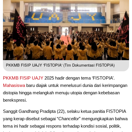
PKKMB FISIP UAJY 'FISTOPIA' (Tim Dokumentasi FISTOPIA)
PKKMB
FISIP UAJY
2025 hadir dengan tema ‘FISTOPIA’.
Mahasiswa
baru diajak untuk menelusuri dunia dari kerimpangan
distopia hingga melangkah menuju utopia dengan kebebasan
berekspresi.
Sanggit Gandhang Pradipta (22), selaku ketua panitia FISTOPIA
yang kerap disebut sebagai “
Chancellor
” mengungkapkan bahwa
tema ini hadir sebagai respons terhadap kondisi sosial, politik,