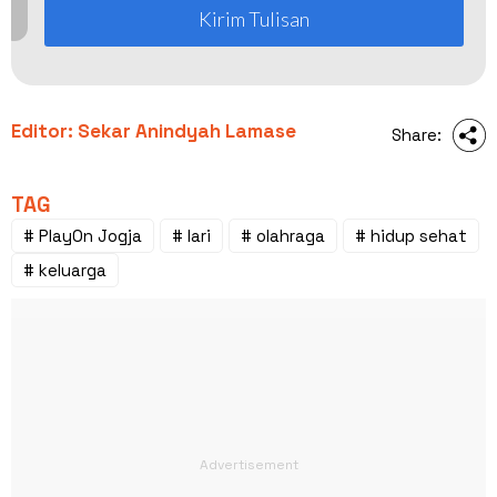
Kirim Tulisan
Editor: Sekar Anindyah Lamase
Share:
TAG
# PlayOn Jogja
# lari
# olahraga
# hidup sehat
# keluarga