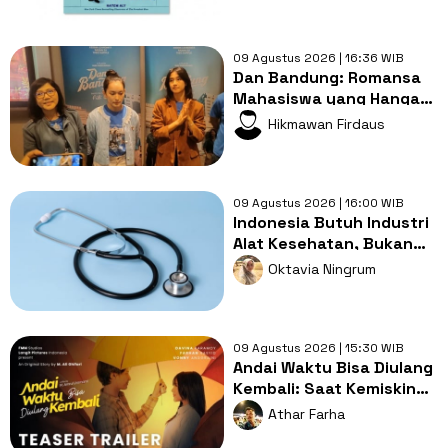
09 Agustus 2026 | 16:36 WIB
Dan Bandung: Romansa
Mahasiswa yang Hangat
dengan Bumbu
Hikmawan Firdaus
Persahabatan yang
Kental
09 Agustus 2026 | 16:00 WIB
Indonesia Butuh Industri
Alat Kesehatan, Bukan
Sekadar Pasar Impor
Oktavia Ningrum
09 Agustus 2026 | 15:30 WIB
Andai Waktu Bisa Diulang
Kembali: Saat Kemiskinan
Merampas Kebebasan
Athar Farha
Cinta