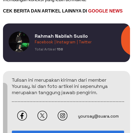
CEK BERITA DAN ARTIKEL LAINNYA DI
GOOGLE NEWS
Rahmah Nabilah Susilo
Facebook
| Instagram
| Twitter
Total Artikel
158
Tulisan ini merupakan kiriman dari member
Yoursay. Isi dan foto artikel ini sepenuhnya
merupakan tanggung jawab pengirim.
yoursay@suara.com