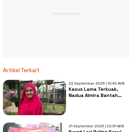
Artikel Terkait
22 September 2025 | 10:40 WIB
Kasus Lama Terkuak,
Nadya Almira Bantah
Tudingan Lari dari
Tanggung Jawab
21 September 2025 | 22:51 WIB
Event Lari Paling Seru!