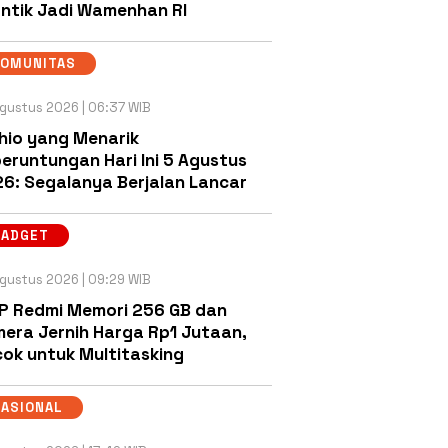
antik Jadi Wamenhan RI
KOMUNITAS
gustus 2026 | 06:37 WIB
hio yang Menarik
eruntungan Hari Ini 5 Agustus
6: Segalanya Berjalan Lancar
GADGET
gustus 2026 | 09:29 WIB
P Redmi Memori 256 GB dan
era Jernih Harga Rp1 Jutaan,
ok untuk Multitasking
NASIONAL