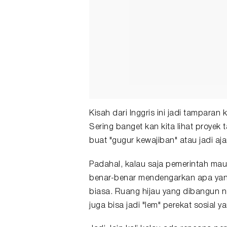
Kisah dari Inggris ini jadi tamparan 
Sering banget kan kita lihat proyek
buat "gugur kewajiban" atau jadi aj
Padahal, kalau saja pemerintah mau 
benar-benar mendengarkan apa yang 
biasa. Ruang hijau yang dibangun n
juga bisa jadi "lem" perekat sosia