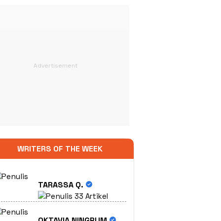
WRITERS OF THE WEEK
TARASSA Q.
33 Artikel
OKTAVIA NINGRUM