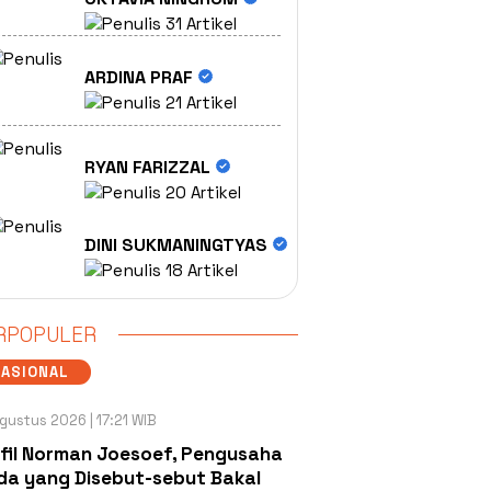
31 Artikel
ARDINA PRAF
21 Artikel
RYAN FARIZZAL
20 Artikel
DINI SUKMANINGTYAS
18 Artikel
RPOPULER
NASIONAL
gustus 2026 | 17:21 WIB
fil Norman Joesoef, Pengusaha
a yang Disebut-sebut Bakal