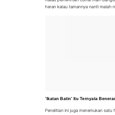
Kalau pemerintah cuma main bangun 
heran kalau tamannya nanti malah n
'Ikatan Batin' Itu Ternyata Bener
Penelitian ini juga menemukan satu 