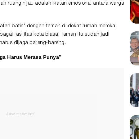
h ruang hijau adalah ikatan emosional antara warga
atan batin" dengan taman di dekat rumah mereka,
bagai fasilitas kota biasa. Taman itu sudah jadi
 harus dijaga bareng-bareng.
rga Harus Merasa Punya"