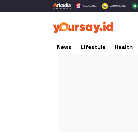
SUARA.COM
MATAMATA.COM
News
Lifestyle
Health