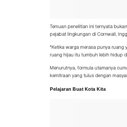
Temuan penelitian ini ternyata bukan
pejabat lingkungan di Cornwall, Inggr
"Ketika warga merasa punya ruang
ruang hijau itu tumbuh lebih hidup d
Menurutnya, formula utamanya cuma 
kemitraan yang tulus dengan masya
Pelajaran Buat Kota Kita