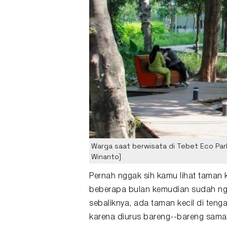
Warga saat berwisata di Tebet Eco Park
Winanto]
Pernah nggak sih kamu lihat
taman
k
beberapa bulan kemudian sudah ngga
sebaliknya, ada taman kecil di ten
karena diurus bareng--bareng sam