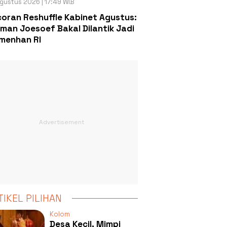
gustus 2026 | 17:49 WIB
oran Reshuffle Kabinet Agustus:
man Joesoef Bakal Dilantik Jadi
menhan RI
TIKEL PILIHAN
Kolom
Desa Kecil, Mimpi