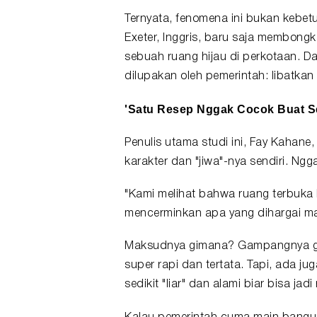
Ternyata, fenomena ini bukan kebetu
Exeter, Inggris, baru saja membongk
sebuah ruang hijau di perkotaan. D
dilupakan oleh pemerintah: libatkan
'Satu Resep Nggak Cocok Buat 
Penulis utama studi ini, Fay Kahane
karakter dan "jiwa"-nya sendiri. Ng
"Kami melihat bahwa
ruang terbuka
mencerminkan apa yang dihargai ma
Maksudnya gimana? Gampangnya gin
super rapi dan tertata. Tapi, ada ju
sedikit "liar" dan alami biar bisa j