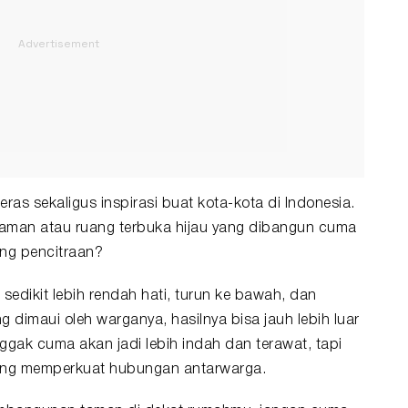
keras sekaligus inspirasi buat kota-kota di Indonesia.
 taman atau
ruang terbuka hijau
yang dibangun cuma
ang pencitraan?
sedikit lebih rendah hati, turun ke bawah, dan
dimaui oleh warganya, hasilnya bisa jauh lebih luar
ggak cuma akan jadi lebih indah dan terawat, tapi
l yang memperkuat hubungan antarwarga.