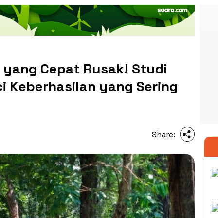
yang Cepat Rusak! Studi
i Keberhasilan yang Sering
Share: