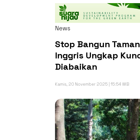
News
Stop Bangun Taman 
Inggris Ungkap Kunc
Diabaikan
Kamis, 20 November 2025 | 15:54 WIB