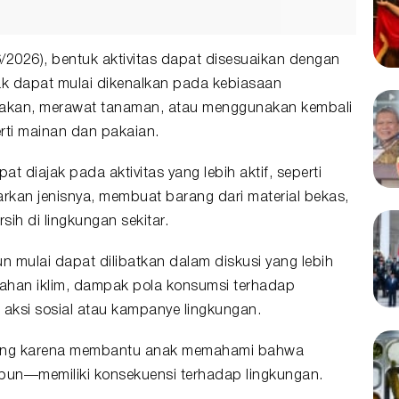
2026), bentuk aktivitas dapat disesuaikan dengan
ak dapat mulai dikenalkan pada kebiasaan
nakan, merawat tanaman, atau menggunakan kembali
rti mainan dan pakaian.
 diajak pada aktivitas yang lebih aktif, seperti
an jenisnya, membuat barang dari material bekas,
sih di lingkungan sekitar.
n mulai dapat dilibatkan dalam diskusi yang lebih
ahan iklim, dampak pola konsumsi terhadap
m aksi sosial atau kampanye lingkungan.
nting karena membantu anak memahami bahwa
 pun—memiliki konsekuensi terhadap lingkungan.