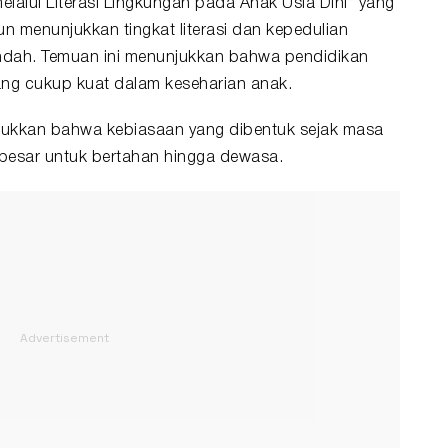
elalui Literasi Lingkungan pada Anak Usia Dini” yang
n menunjukkan tingkat literasi dan kepedulian
endah. Temuan ini menunjukkan bahwa pendidikan
ang cukup kuat dalam keseharian anak.
njukkan bahwa kebiasaan yang dibentuk sejak masa
 besar untuk bertahan hingga dewasa.