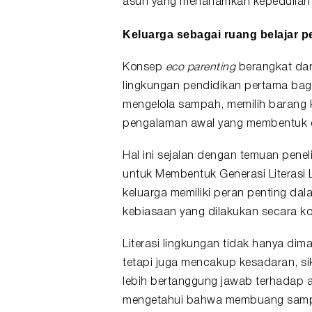
asuh yang menanamkan kepedulian t
Keluarga sebagai ruang belajar p
Konsep
eco parenting
berangkat da
lingkungan pendidikan pertama bagi
mengelola sampah, memilih barang 
pengalaman awal yang membentuk c
Hal ini sejalan dengan temuan peneli
untuk Membentuk Generasi Literasi 
keluarga memiliki peran penting dal
kebiasaan yang dilakukan secara ko
Literasi lingkungan tidak hanya di
tetapi juga mencakup kesadaran, 
lebih bertanggung jawab terhadap a
mengetahui bahwa membuang sampa