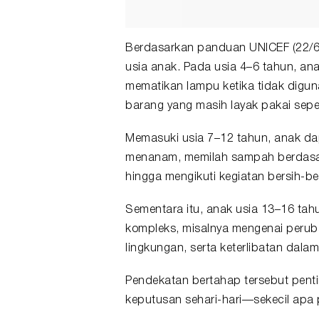
Berdasarkan panduan UNICEF (22/6/
usia anak. Pada usia 4–6 tahun, an
mematikan lampu ketika tidak digu
barang yang masih layak pakai sepe
Memasuki usia 7–12 tahun, anak dapat
menanam, memilah sampah berdasark
hingga mengikuti kegiatan bersih-ber
Sementara itu, anak usia 13–16 tahu
kompleks, misalnya mengenai perub
lingkungan, serta keterlibatan dala
Pendekatan bertahap tersebut pe
keputusan sehari-hari—sekecil apa