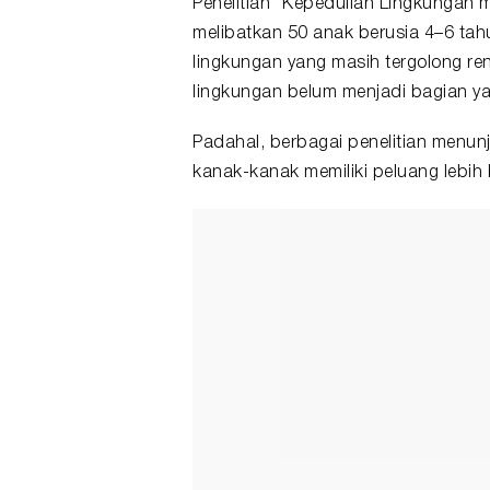
Penelitian “Kepedulian Lingkungan m
melibatkan 50 anak berusia 4–6 tahu
lingkungan yang masih tergolong r
lingkungan belum menjadi bagian y
Padahal, berbagai penelitian menu
kanak-kanak memiliki peluang lebih