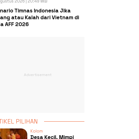
gustus 2026 | 20:49 WIB
nario Timnas Indonesia Jika
ang atau Kalah dari Vietnam di
la AFF 2026
TIKEL PILIHAN
Kolom
Desa Kecil, Mimpi