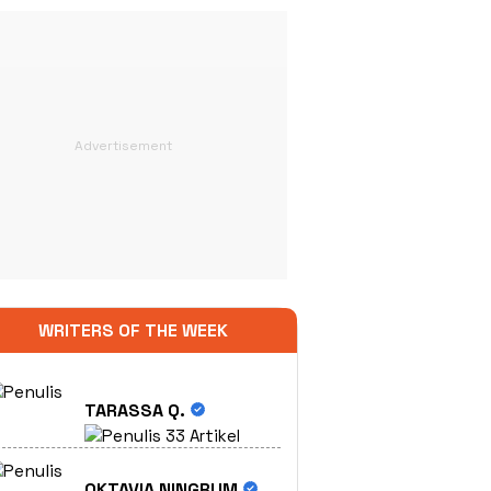
WRITERS OF THE WEEK
TARASSA Q.
33 Artikel
OKTAVIA NINGRUM