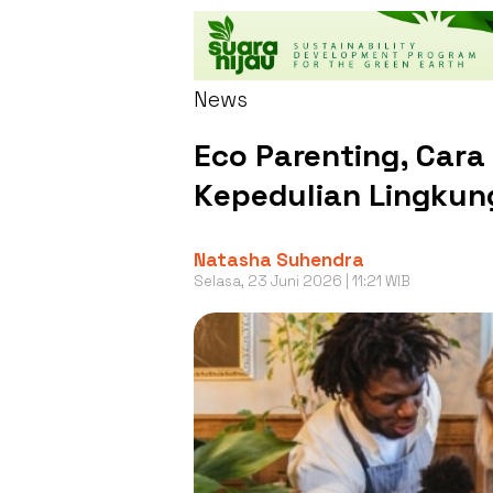
News
Eco Parenting, Ca
Kepedulian Lingkun
Natasha Suhendra
Selasa, 23 Juni 2026 | 11:21 WIB