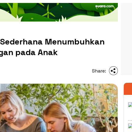
ra Sederhana Menumbuhkan
gan pada Anak
Share: