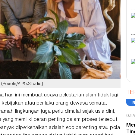
(Pexels/AI25.Studio)
TE
a hari ini membuat upaya pelestarian alam tidak lagi
kebijakan atau perilaku orang dewasa semata.
mah lingkungan juga perlu dimulai sejak usia dini,
03 A
yang memiliki peran penting dalam proses tersebut.
Men
banyak diperkenalkan adalah
eco parenting
atau pola
Tin