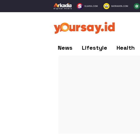
SUARA.COM
MATAMATA.COM
News
Lifestyle
Health