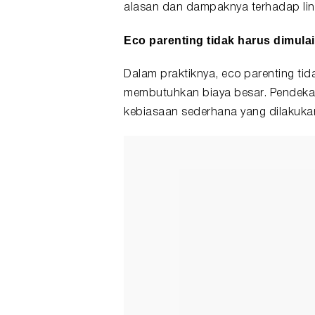
alasan dan dampaknya terhadap li
Eco parenting tidak harus dimulai
Dalam praktiknya, eco parenting tid
membutuhkan biaya besar. Pendekat
kebiasaan sederhana yang dilakuka