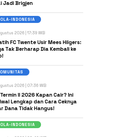
i Jadi Brigjen
OLA-INDONESIA
gustus 2026 | 17:39 WIB
atih FC Twente Usir Mees Hilgers:
a Tak Berharap Dia Kembali ke
b!
KOMUNITAS
gustus 2026 | 07:36 WIB
 Termin II 2026 Kapan Cair? Ini
wal Lengkap dan Cara Ceknya
r Dana Tidak Hangus!
OLA-INDONESIA