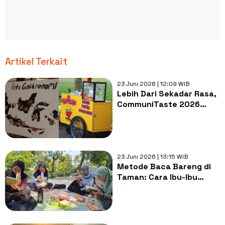
Artikel Terkait
23 Juni 2026 | 12:09 WIB
Lebih Dari Sekadar Rasa,
CommuniTaste 2026
Buktikan Makanan
Adalah Media Komunikasi
Budaya
23 Juni 2026 | 13:15 WIB
Metode Baca Bareng di
Taman: Cara Ibu-Ibu
Jagakarsa Mengajarkan
Anak Mencintai Buku
Tanpa Paksaan