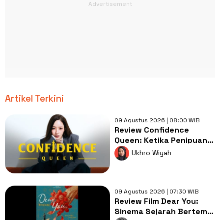
Artikel Terkini
09 Agustus 2026 | 08:00 WIB
Review Confidence
Queen: Ketika Penipuan
Menjadi Cara Menghukum
Ukhro Wiyah
Penjahat
09 Agustus 2026 | 07:30 WIB
Review Film Dear You:
Sinema Sejarah Bertema