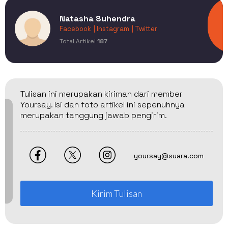
Natasha Suhendra
Facebook
| Instagram
| Twitter
Total Artikel
187
Tulisan ini merupakan kiriman dari member
Yoursay. Isi dan foto artikel ini sepenuhnya
merupakan tanggung jawab pengirim.
yoursay@suara.com
Kirim Tulisan