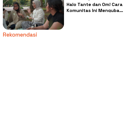
Halo Tante dan Om! Cara
Komunitas Ini Mengubah
Pola Asuh Kaku Menjadi
Lebih Inklusif
Rekomendasi