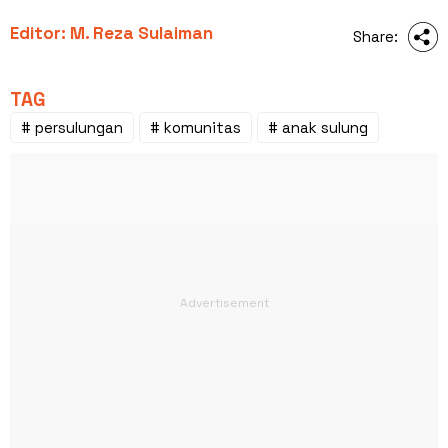
Editor: M. Reza Sulaiman
Share:
TAG
# persulungan
# komunitas
# anak sulung