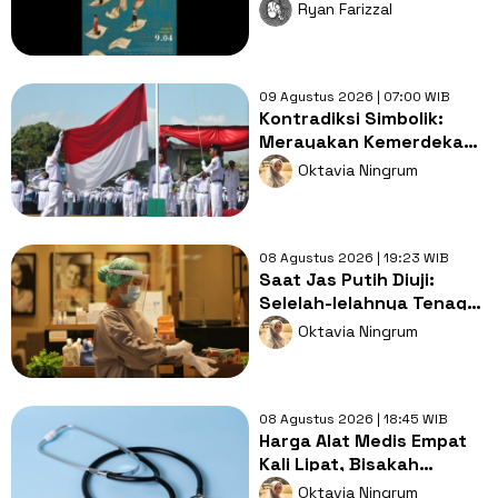
Diaspora yang Luar Biasa
Ryan Farizzal
Indah
09 Agustus 2026 | 07:00 WIB
Kontradiksi Simbolik:
Merayakan Kemerdekaan
dengan Cara yang Masih
Oktavia Ningrum
Feodal
08 Agustus 2026 | 19:23 WIB
Saat Jas Putih Diuji:
Selelah-lelahnya Tenaga
Kesehatan, Tetap Lebih
Oktavia Ningrum
Melelahkan Jadi Pasien
08 Agustus 2026 | 18:45 WIB
Harga Alat Medis Empat
Kali Lipat, Bisakah
Layanan Kesehatan
Oktavia Ningrum