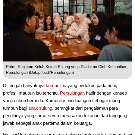
Potret Kegiatan Keluh Kesah Sulung yang Diadakan Oleh Komunitas
Persulungan (Dok.pribadi/Persulungan)
Di tengah banyaknya
komunitas
yang berfokus pada hobi,
profesi, maupun isu tertentu,
Persulungan
hadir dengan konsep
yang cukup berbeda. Komunitas ini dibangun sebagai ruang
tumbuh bagi
anak sulung
, berangkat dari pengalaman para
pendirinya yang sama-sama merasakan tekanan dan tanggung
jawab sebagai anak pertama dalam keluarga.
Melalui Persulungan, para anak sulung diajak untuk saling berbagi