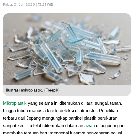
Rabu, 01 Juli 2026 | 13:21 WIB
Ilustrasi mikroplastik. (Freepik)
Mikroplastik
yang selama ini ditemukan di laut, sungai, tanah,
hingga tubuh manusia kini terdeteksi di atmosfer. Penelitian
terbaru dari Jepang mengungkap partikel plastik berukuran
sangat kecil itu telah ditemukan dalam air
awan
di pegunungan,
membuka temuan baru mengenai luasnya penyebaran polusi