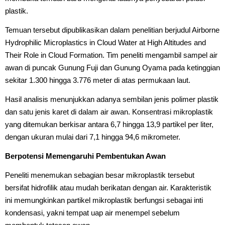
plastik.
Temuan tersebut dipublikasikan dalam penelitian berjudul Airborne
Hydrophilic Microplastics in Cloud Water at High Altitudes and
Their Role in Cloud Formation. Tim peneliti mengambil sampel air
awan di puncak Gunung Fuji dan Gunung Oyama pada ketinggian
sekitar 1.300 hingga 3.776 meter di atas permukaan laut.
Hasil analisis menunjukkan adanya sembilan jenis polimer plastik
dan satu jenis karet di dalam air awan. Konsentrasi mikroplastik
yang ditemukan berkisar antara 6,7 hingga 13,9 partikel per liter,
dengan ukuran mulai dari 7,1 hingga 94,6 mikrometer.
Berpotensi Memengaruhi Pembentukan Awan
Peneliti menemukan sebagian besar mikroplastik tersebut
bersifat hidrofilik atau mudah berikatan dengan air. Karakteristik
ini memungkinkan partikel mikroplastik berfungsi sebagai inti
kondensasi, yakni tempat uap air menempel sebelum