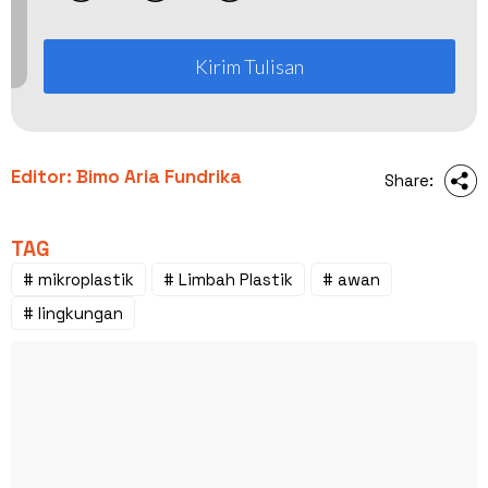
Kirim Tulisan
Editor: Bimo Aria Fundrika
Share:
TAG
# mikroplastik
# Limbah Plastik
# awan
# lingkungan