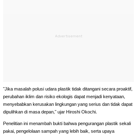
"Jika masalah polusi udara plastik tidak ditangani secara proaktif,
perubahan iklim dan risiko ekologis dapat menjadi kenyataan,
menyebabkan kerusakan lingkungan yang serius dan tidak dapat
dipulihkan di masa depan," ujar Hiroshi Okochi.
Penelitian ini menambah bukti bahwa pengurangan plastik sekali
pakai, pengelolaan sampah yang lebih baik, serta upaya