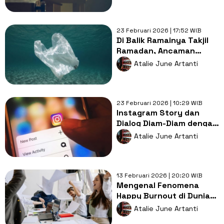
23 Februari 2026 | 17:52 WIB
Di Balik Ramainya Takjil
Ramadan, Ancaman
Sampah Sekali Pakai
Atalie June Artanti
Meningkat
23 Februari 2026 | 10:29 WIB
Instagram Story dan
Dialog Diam-Diam dengan
Diri Sendiri
Atalie June Artanti
13 Februari 2026 | 20:20 WIB
Mengenal Fenomena
Happy Burnout di Dunia
Kerja Indonesia
Atalie June Artanti