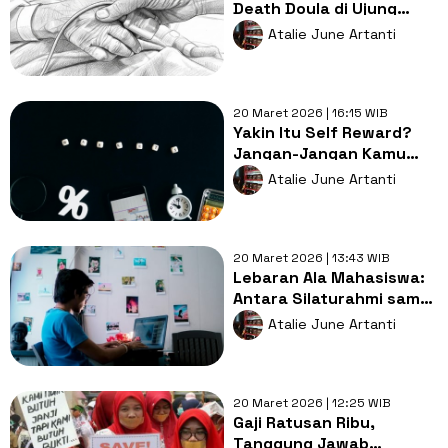
Death Doula di Ujung
Kehidupan
Atalie June Artanti
20 Maret 2026 | 16:15 WIB
Yakin Itu Self Reward?
Jangan-Jangan Kamu
Sedang Self Sabotage
Atalie June Artanti
20 Maret 2026 | 13:43 WIB
Lebaran Ala Mahasiswa:
Antara Silaturahmi sama
Saudara dan Salaman
Atalie June Artanti
sama Tugas
20 Maret 2026 | 12:25 WIB
Gaji Ratusan Ribu,
Tanggung Jawab