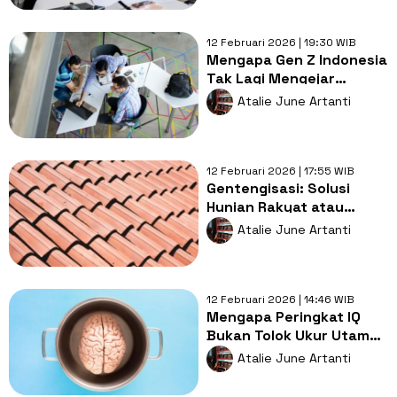
12 Februari 2026 | 19:30 WIB
Mengapa Gen Z Indonesia
Tak Lagi Mengejar
Jabatan Tinggi?
Atalie June Artanti
12 Februari 2026 | 17:55 WIB
Gentengisasi: Solusi
Hunian Rakyat atau
Sekadar Wacana?
Atalie June Artanti
12 Februari 2026 | 14:46 WIB
Mengapa Peringkat IQ
Bukan Tolok Ukur Utama
Kesuksesan Bangsa?
Atalie June Artanti