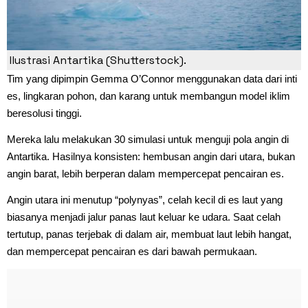
Ilustrasi Antartika (Shutterstock).
Tim yang dipimpin Gemma O’Connor menggunakan data dari inti
es, lingkaran pohon, dan karang untuk membangun model iklim
beresolusi tinggi.
Mereka lalu melakukan 30 simulasi untuk menguji pola angin di
Antartika. Hasilnya konsisten: hembusan angin dari utara, bukan
angin barat, lebih berperan dalam mempercepat pencairan es.
Angin utara ini menutup “polynyas”, celah kecil di es laut yang
biasanya menjadi jalur panas laut keluar ke udara. Saat celah
tertutup, panas terjebak di dalam air, membuat laut lebih hangat,
dan mempercepat pencairan es dari bawah permukaan.