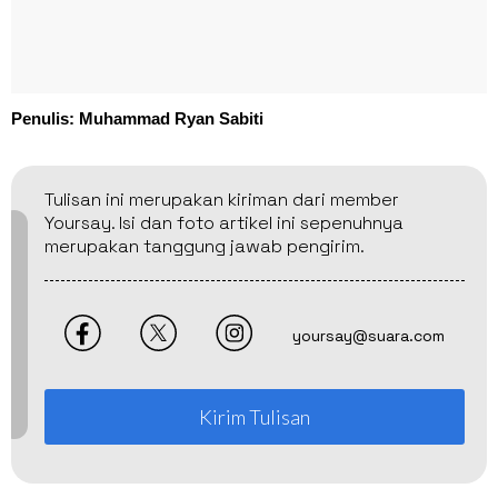
Penulis: Muhammad Ryan Sabiti
Tulisan ini merupakan kiriman dari member
Yoursay. Isi dan foto artikel ini sepenuhnya
merupakan tanggung jawab pengirim.
yoursay@suara.com
Kirim Tulisan