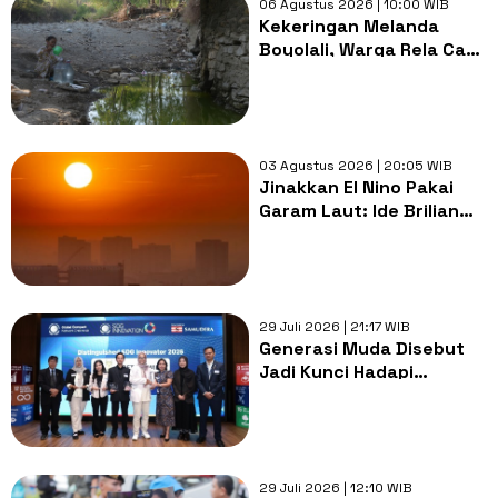
06 Agustus 2026 | 10:00 WIB
Kekeringan Melanda
Boyolali, Warga Rela Cari
Air di Dasar Sungai
03 Agustus 2026 | 20:05 WIB
Jinakkan El Nino Pakai
Garam Laut: Ide Brilian
atau Malapetaka Baru?
29 Juli 2026 | 21:17 WIB
Generasi Muda Disebut
Jadi Kunci Hadapi
Tantangan Perubahan
Iklim hingga Ketahanan
Pangan
29 Juli 2026 | 12:10 WIB