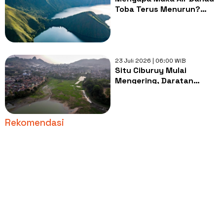
Toba Terus Menurun?
BRIN Ungkap Biang Kerok
Sebenarnya
23 Juli 2026 | 06:00 WIB
Situ Ciburuy Mulai
Mengering, Daratan
Muncul di Tengah Danau
Rekomendasi