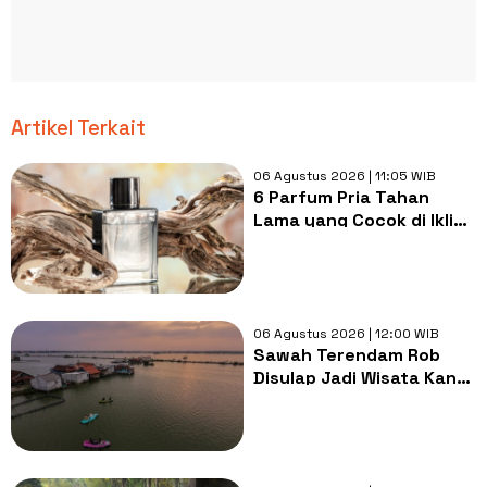
Artikel Terkait
06 Agustus 2026 | 11:05 WIB
6 Parfum Pria Tahan
Lama yang Cocok di Iklim
Tropis, Wanginya Segar
dan Maskulin
06 Agustus 2026 | 12:00 WIB
Sawah Terendam Rob
Disulap Jadi Wisata Kano,
Begini Penampakannya