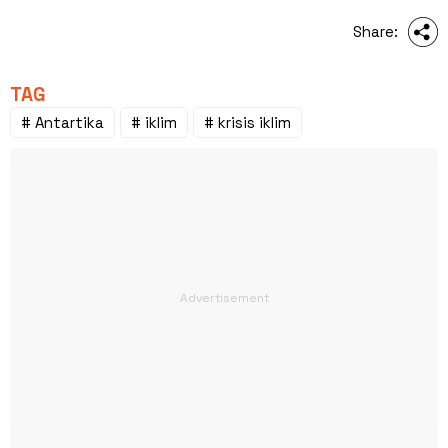
Share:
TAG
# Antartika
# iklim
# krisis iklim