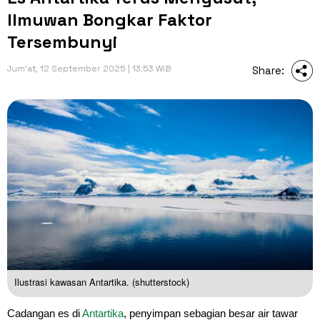
Ilmuwan Bongkar Faktor
Tersembunyi
Jum'at, 12 September 2025 | 13:53 WIB
Share:
Ilustrasi kawasan Antartika. (shutterstock)
Cadangan es di
Antartika
, penyimpan sebagian besar air tawar