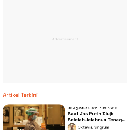
Artikel Terkini
08 Agustus 2026 | 19:23 WIB
Saat Jas Putih Diuji:
Selelah-lelahnya Tenaga
Kesehatan, Tetap Lebih
Oktavia Ningrum