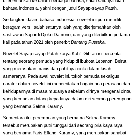
diterjemahkan ke dalam berbagai bahasa, salah satunya ialah
bahasa Indonesia, yakni dengan judul Sayap-sayap Patah.
Sedangkan dalam bahasa Indonesia, novelet ini pun memiliki
beragam versi, salah satunya ialah yang diterjemahkan oleh
sastrawan Sapardi Djoko Damono, dan yang diterbitkan pertama
kali pada tahun 2021 oleh penerbit
Bentang Pustaka
.
Novelet Sayap-sayap Patah karya Kahlil Gibran ini bercerita
tentang seorang pemuda yang hidup di ibukota Lebanon, Beirut,
yang merasakan manis dan pahitnya cinta dalam kisah
asmaranya. Pada awal novelet ini, tokoh pemuda sekaligus
narator dalam novelet ini menceritakan bagaimana perasaan dan
kehidupannya di masa mudanya sebelum dirinya mengenal cinta,
yang kemudian datang kepadanya dalam diri seorang perempuan
yang bernama Selma Karamy.
Sementara itu, perempuan yang bernama Selma Karamy
tersebut merupakan putri tunggal dari seorang pria kaya raya
yang bernama Faris Effandi Karamy, yang merupakan sahabat