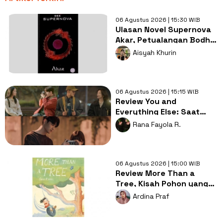
06 Agustus 2026 | 15:30 WIB
Ulasan Novel Supernova
Akar, Petualangan Bodhi
Mencari Jati Diri
Aisyah Khurin
06 Agustus 2026 | 15:15 WIB
Review You and
Everything Else: Saat
Persahabatan Jadi
Rana Fayola R.
Sumber Luka Dalam
06 Agustus 2026 | 15:00 WIB
Review More Than a
Tree, Kisah Pohon yang
Mengajarkan Arti
Ardina Praf
Kehilangan