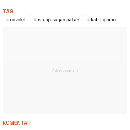
TAG
# novelet
# sayap-sayap patah
# kahlil gibran
KOMENTAR