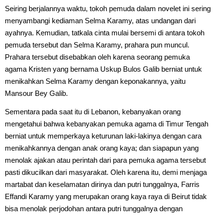
Seiring berjalannya waktu, tokoh pemuda dalam novelet ini sering
menyambangi kediaman Selma Karamy, atas undangan dari
ayahnya. Kemudian, tatkala cinta mulai bersemi di antara tokoh
pemuda tersebut dan Selma Karamy, prahara pun muncul.
Prahara tersebut disebabkan oleh karena seorang pemuka
agama Kristen yang bernama Uskup Bulos Galib berniat untuk
menikahkan Selma Karamy dengan keponakannya, yaitu
Mansour Bey Galib.
Sementara pada saat itu di Lebanon, kebanyakan orang
mengetahui bahwa kebanyakan pemuka agama di Timur Tengah
berniat untuk memperkaya keturunan laki-lakinya dengan cara
menikahkannya dengan anak orang kaya; dan siapapun yang
menolak ajakan atau perintah dari para pemuka agama tersebut
pasti dikucilkan dari masyarakat. Oleh karena itu, demi menjaga
martabat dan keselamatan dirinya dan putri tunggalnya, Farris
Effandi Karamy yang merupakan orang kaya raya di Beirut tidak
bisa menolak perjodohan antara putri tunggalnya dengan