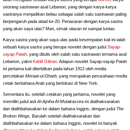
seorang sastrawan asal Lebanon, yang dengan karya-karya
sastranya menjadikan beliau sebagai salah satu sastrawan paling
berpengaruh pada abad ke-20. Penasaran dengan karya sastra
yang akan saya ulas? Mari, simak ulasan ini sampai tuntas.
Karya sastra yang akan saya ulas pada kesempatan kali ini ialah
sebuah karya sastra yang berupa novelet dengan judul
Sayap-
sayap Patah
, yang ditulis oleh salah satu sastrawan ternama asal
Lebanon, yakni
Kahlil Gibran
. Adapun novelet Sayap-sayap Patah
ini pertama kali diterbitkan pada tahun 1912 oleh media
percetakan
Meraat-ul-Gharb
, yang merupakan perusahaan media
cetak berbahasa Arab yang berlokasi di New York.
Sementara itu, setelah cetakan yang pertama, novelet yang
memiliki judul asli
Al-Ajniha Al-Mutakassira
ini dialihaksarakan
dan dialihbahasakan ke dalam bahasa Inggris, dengan judul
The
Broken Wings
. Barulah setelah dialihaksarakan dan
dialihbahasakan ke dalam bahasa Inggris, novelet ini banyak