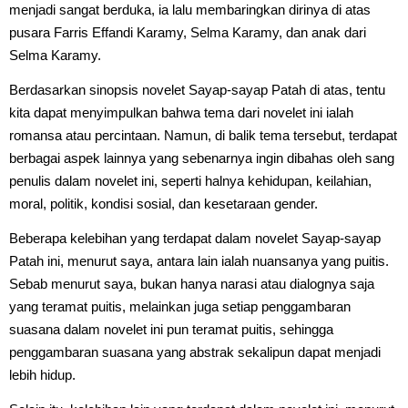
menjadi sangat berduka, ia lalu membaringkan dirinya di atas
pusara Farris Effandi Karamy, Selma Karamy, dan anak dari
Selma Karamy.
Berdasarkan sinopsis novelet Sayap-sayap Patah di atas, tentu
kita dapat menyimpulkan bahwa tema dari novelet ini ialah
romansa atau percintaan. Namun, di balik tema tersebut, terdapat
berbagai aspek lainnya yang sebenarnya ingin dibahas oleh sang
penulis dalam novelet ini, seperti halnya kehidupan, keilahian,
moral, politik, kondisi sosial, dan kesetaraan gender.
Beberapa kelebihan yang terdapat dalam novelet Sayap-sayap
Patah ini, menurut saya, antara lain ialah nuansanya yang puitis.
Sebab menurut saya, bukan hanya narasi atau dialognya saja
yang teramat puitis, melainkan juga setiap penggambaran
suasana dalam novelet ini pun teramat puitis, sehingga
penggambaran suasana yang abstrak sekalipun dapat menjadi
lebih hidup.