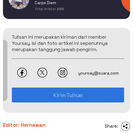
Carpe Diem
Total Artikel
200
Tulisan ini merupakan kiriman dari member
Yoursay. Isi dan foto artikel ini sepenuhnya
merupakan tanggung jawab pengirim.
yoursay@suara.com
Kirim Tulisan
Editor: Hernawan
Share: