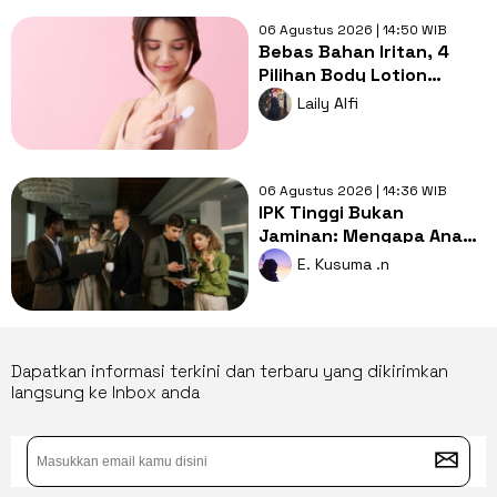
06 Agustus 2026 | 14:50 WIB
Bebas Bahan Iritan, 4
Pilihan Body Lotion
Fragrance-Free untuk
Laily Alfi
Kulit Eksim
06 Agustus 2026 | 14:36 WIB
IPK Tinggi Bukan
Jaminan: Mengapa Anak
Pintar Sering Tertinggal
E. Kusuma .n
dari yang Biasa Saja?
Dapatkan informasi terkini dan terbaru yang dikirimkan
langsung ke Inbox anda