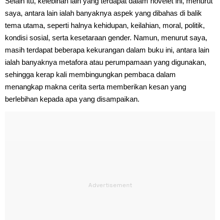
Selain itu, kelebihan lain yang terdapat dalam novelet ini, menurut
saya, antara lain ialah banyaknya aspek yang dibahas di balik
tema utama, seperti halnya kehidupan, keilahian, moral, politik,
kondisi sosial, serta kesetaraan gender. Namun, menurut saya,
masih terdapat beberapa kekurangan dalam buku ini, antara lain
ialah banyaknya metafora atau perumpamaan yang digunakan,
sehingga kerap kali membingungkan pembaca dalam
menangkap makna cerita serta memberikan kesan yang
berlebihan kepada apa yang disampaikan.