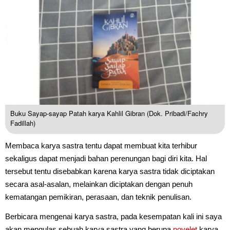
Buku Sayap-sayap Patah karya Kahlil Gibran (Dok. Pribadi/Fachry
Fadillah)
Membaca karya sastra tentu dapat membuat kita terhibur
sekaligus dapat menjadi bahan perenungan bagi diri kita. Hal
tersebut tentu disebabkan karena karya sastra tidak diciptakan
secara asal-asalan, melainkan diciptakan dengan penuh
kematangan pemikiran, perasaan, dan teknik penulisan.
Berbicara mengenai karya sastra, pada kesempatan kali ini saya
akan mengulas sebuah karya sastra yang berupa
novelet
karya