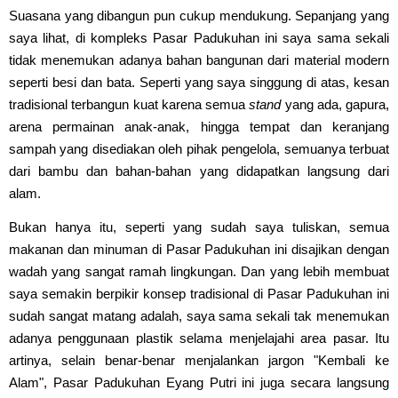
Suasana yang dibangun pun cukup mendukung. Sepanjang yang
saya lihat, di kompleks Pasar Padukuhan ini saya sama sekali
tidak menemukan adanya bahan bangunan dari material modern
seperti besi dan bata. Seperti yang saya singgung di atas, kesan
tradisional terbangun kuat karena semua
stand
yang ada, gapura,
arena permainan anak-anak, hingga tempat dan keranjang
sampah yang disediakan oleh pihak pengelola, semuanya terbuat
dari bambu dan bahan-bahan yang didapatkan langsung dari
alam.
Bukan hanya itu, seperti yang sudah saya tuliskan, semua
makanan dan minuman di Pasar Padukuhan ini disajikan dengan
wadah yang sangat ramah lingkungan. Dan yang lebih membuat
saya semakin berpikir konsep tradisional di Pasar Padukuhan ini
sudah sangat matang adalah, saya sama sekali tak menemukan
adanya penggunaan plastik selama menjelajahi area pasar. Itu
artinya, selain benar-benar menjalankan jargon "Kembali ke
Alam", Pasar Padukuhan Eyang Putri ini juga secara langsung