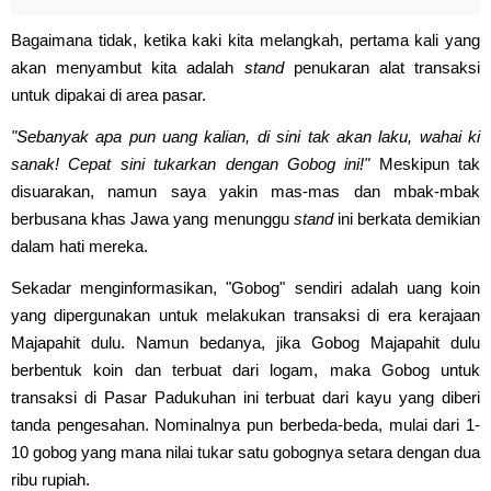
Bagaimana tidak, ketika kaki kita melangkah, pertama kali yang
akan menyambut kita adalah
stand
penukaran alat transaksi
untuk dipakai di area pasar.
"Sebanyak apa pun uang kalian, di sini tak akan laku, wahai ki
sanak! Cepat sini tukarkan dengan Gobog ini!"
Meskipun tak
disuarakan, namun saya yakin mas-mas dan mbak-mbak
berbusana khas Jawa yang menunggu
stand
ini berkata demikian
dalam hati mereka.
Sekadar menginformasikan, "Gobog" sendiri adalah uang koin
yang dipergunakan untuk melakukan transaksi di era kerajaan
Majapahit dulu. Namun bedanya, jika Gobog Majapahit dulu
berbentuk koin dan terbuat dari logam, maka Gobog untuk
transaksi di Pasar Padukuhan ini terbuat dari kayu yang diberi
tanda pengesahan. Nominalnya pun berbeda-beda, mulai dari 1-
10 gobog yang mana nilai tukar satu gobognya setara dengan dua
ribu rupiah.