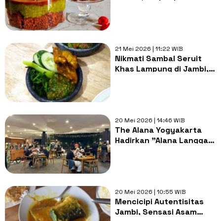
Dessert Timur Tengah Ini
Spesial
21 Mei 2026 | 11:22 WIB
Nikmati Sambal Seruit
Khas Lampung di Jambi,
Tempat Nyaman Rasa
Juara!
20 Mei 2026 | 14:46 WIB
The Alana Yogyakarta
Hadirkan "Alana Langgam
Rasa", Destinasi Kuliner
Authenthic Jawa di
Yogyakarta
20 Mei 2026 | 10:55 WIB
Mencicipi Autentisitas
Jambi, Sensasi Asam