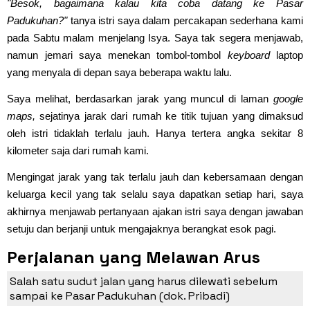
"Besok, bagaimana kalau kita coba datang ke Pasar
Padukuhan?"
tanya istri saya dalam percakapan sederhana kami
pada Sabtu malam menjelang Isya. Saya tak segera menjawab,
namun jemari saya menekan tombol-tombol
keyboard
laptop
yang menyala di depan saya beberapa waktu lalu.
Saya melihat, berdasarkan jarak yang muncul di laman
google
maps,
sejatinya jarak dari rumah ke titik tujuan yang dimaksud
oleh istri tidaklah terlalu jauh. Hanya tertera angka sekitar 8
kilometer saja dari rumah kami.
Mengingat jarak yang tak terlalu jauh dan kebersamaan dengan
keluarga kecil yang tak selalu saya dapatkan setiap hari, saya
akhirnya menjawab pertanyaan ajakan istri saya dengan jawaban
setuju dan berjanji untuk mengajaknya berangkat esok pagi.
Perjalanan yang Melawan Arus
Mobilitas Masyarakat
Salah satu sudut jalan yang harus dilewati sebelum
sampai ke Pasar Padukuhan (dok. Pribadi)