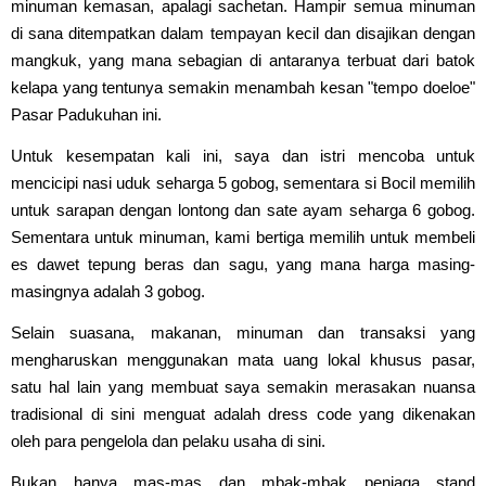
minuman kemasan, apalagi sachetan. Hampir semua minuman
di sana ditempatkan dalam tempayan kecil dan disajikan dengan
mangkuk, yang mana sebagian di antaranya terbuat dari batok
kelapa yang tentunya semakin menambah kesan "tempo doeloe"
Pasar Padukuhan ini.
Untuk kesempatan kali ini, saya dan istri mencoba untuk
mencicipi nasi uduk seharga 5 gobog, sementara si Bocil memilih
untuk sarapan dengan lontong dan sate ayam seharga 6 gobog.
Sementara untuk minuman, kami bertiga memilih untuk membeli
es dawet tepung beras dan sagu, yang mana harga masing-
masingnya adalah 3 gobog.
Selain suasana, makanan, minuman dan transaksi yang
mengharuskan menggunakan mata uang lokal khusus pasar,
satu hal lain yang membuat saya semakin merasakan nuansa
tradisional di sini menguat adalah dress code yang dikenakan
oleh para pengelola dan pelaku usaha di sini.
Bukan hanya mas-mas dan mbak-mbak penjaga stand