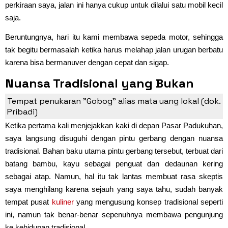
perkiraan saya, jalan ini hanya cukup untuk dilalui satu mobil kecil
saja.
Beruntungnya, hari itu kami membawa sepeda motor, sehingga
tak begitu bermasalah ketika harus melahap jalan urugan berbatu
karena bisa bermanuver dengan cepat dan sigap.
Nuansa Tradisional yang Bukan
Sekadar Konsep
Tempat penukaran "Gobog" alias mata uang lokal (dok.
Pribadi)
Ketika pertama kali menjejakkan kaki di depan Pasar Padukuhan,
saya langsung disuguhi dengan pintu gerbang dengan nuansa
tradisional. Bahan baku utama pintu gerbang tersebut, terbuat dari
batang bambu, kayu sebagai penguat dan dedaunan kering
sebagai atap. Namun, hal itu tak lantas membuat rasa skeptis
saya menghilang karena sejauh yang saya tahu, sudah banyak
tempat pusat
kuliner
yang mengusung konsep tradisional seperti
ini, namun tak benar-benar sepenuhnya membawa pengunjung
ke kehidupan tradisional.