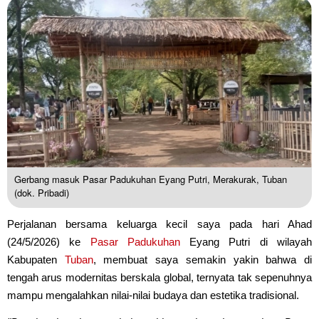
Gerbang masuk Pasar Padukuhan Eyang Putri, Merakurak, Tuban
(dok. Pribadi)
Perjalanan bersama keluarga kecil saya pada hari Ahad
(24/5/2026) ke
Pasar Padukuhan
Eyang Putri di wilayah
Kabupaten
Tuban
, membuat saya semakin yakin bahwa di
tengah arus modernitas berskala global, ternyata tak sepenuhnya
mampu mengalahkan nilai-nilai budaya dan estetika tradisional.