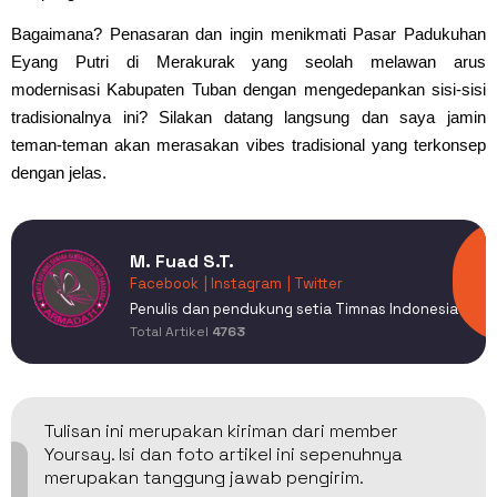
Bagaimana? Penasaran dan ingin menikmati Pasar Padukuhan
Eyang Putri di Merakurak yang seolah melawan arus
modernisasi Kabupaten Tuban dengan mengedepankan sisi-sisi
tradisionalnya ini? Silakan datang langsung dan saya jamin
teman-teman akan merasakan vibes tradisional yang terkonsep
dengan jelas.
M. Fuad S.T.
Facebook
| Instagram
| Twitter
Penulis dan pendukung setia Timnas Indonesia
Total Artikel
4763
Tulisan ini merupakan kiriman dari member
Yoursay. Isi dan foto artikel ini sepenuhnya
merupakan tanggung jawab pengirim.