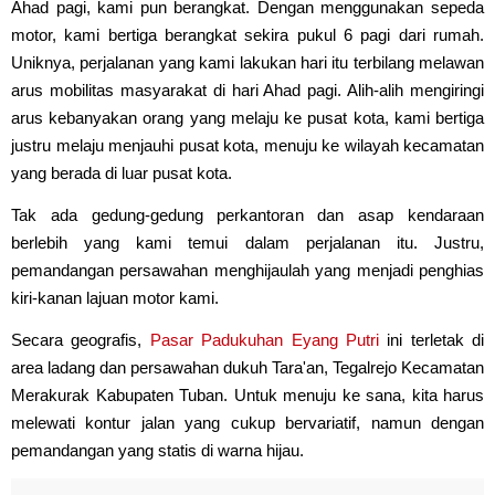
Ahad pagi, kami pun berangkat. Dengan menggunakan sepeda
motor, kami bertiga berangkat sekira pukul 6 pagi dari rumah.
Uniknya, perjalanan yang kami lakukan hari itu terbilang melawan
arus mobilitas masyarakat di hari Ahad pagi. Alih-alih mengiringi
arus kebanyakan orang yang melaju ke pusat kota, kami bertiga
justru melaju menjauhi pusat kota, menuju ke wilayah kecamatan
yang berada di luar pusat kota.
Tak ada gedung-gedung perkantoran dan asap kendaraan
berlebih yang kami temui dalam perjalanan itu. Justru,
pemandangan persawahan menghijaulah yang menjadi penghias
kiri-kanan lajuan motor kami.
Secara geografis,
Pasar Padukuhan Eyang Putri
ini terletak di
area ladang dan persawahan dukuh Tara'an, Tegalrejo Kecamatan
Merakurak Kabupaten Tuban. Untuk menuju ke sana, kita harus
melewati kontur jalan yang cukup bervariatif, namun dengan
pemandangan yang statis di warna hijau.