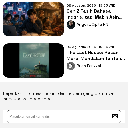
09 Agustus 2026 | 19:35 WIB
Gen Z Fasih Bahasa
Inggris, tapi Makin Asing
dengan Bahasa Ibu,
Angelia Cipta RN
Mengapa?
09 Agustus 2026 | 19:25 WIB
The Last House: Pesan
Moral Mendalam tentang
Hubungan Manusia dan
Ryan Farizzal
Alam
Dapatkan informasi terkini dan terbaru yang dikirimkan
langsung ke Inbox anda