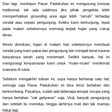
Dan lagi, meskipun Pasar Padukuhan ini mengusung konsep
tradisional, tak ada salahnya jika pihak pengelola lebih
memperhatikan
grounding area
agar lebih "ramah" terhadap
sendal atau sepatu pengunjung. Ketika kami berkunjung, tepat
pada malam sebelumnya memang terjadi hujan yang cukup
deras.
Meski demikian, hujan di malam hari sebelumnya membuat
sendal yang kami pakai dan pengunjung lain menjadi berat karena
banyaknya tanah yang menempel. Sedikit banyak, hal ini
mengurangi kenyamanan kami untuk "muter-muter" menikmati
suasana di sana.
Sebelum mengakhiri tulisan ini, saya hanya berharap satu hal;
semoga saja Pasar Padukuhan ini bisa terus bertahan dan
berkembang. Pasalnya, sudah ada beberapa tempat serupa yang
hanya bertahan
"sak gebyaran"
saja. Viral, banyak pengunjung
dan setelah itu meredup, hingga akhirnya mati dan tak mampu
hidup lagi.