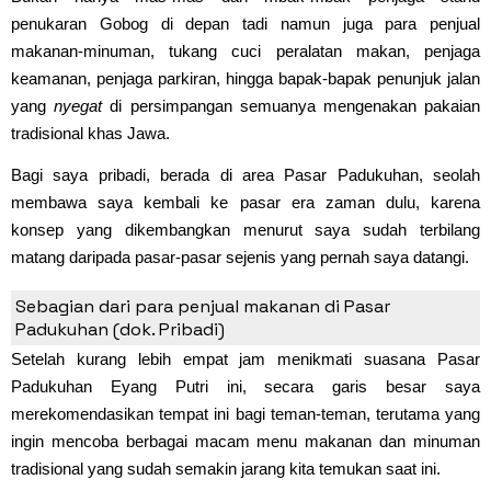
penukaran Gobog di depan tadi namun juga para penjual
makanan-minuman, tukang cuci peralatan makan, penjaga
keamanan, penjaga parkiran, hingga bapak-bapak penunjuk jalan
yang
nyegat
di persimpangan semuanya mengenakan pakaian
tradisional khas Jawa.
Bagi saya pribadi, berada di area Pasar Padukuhan, seolah
membawa saya kembali ke pasar era zaman dulu, karena
konsep yang dikembangkan menurut saya sudah terbilang
matang daripada pasar-pasar sejenis yang pernah saya datangi.
Keunggulan dan Kekurangan
Sebagian dari para penjual makanan di Pasar
Padukuhan (dok. Pribadi)
Setelah kurang lebih empat jam menikmati suasana Pasar
Padukuhan Eyang Putri ini, secara garis besar saya
merekomendasikan tempat ini bagi teman-teman, terutama yang
ingin mencoba berbagai macam menu makanan dan minuman
tradisional yang sudah semakin jarang kita temukan saat ini.