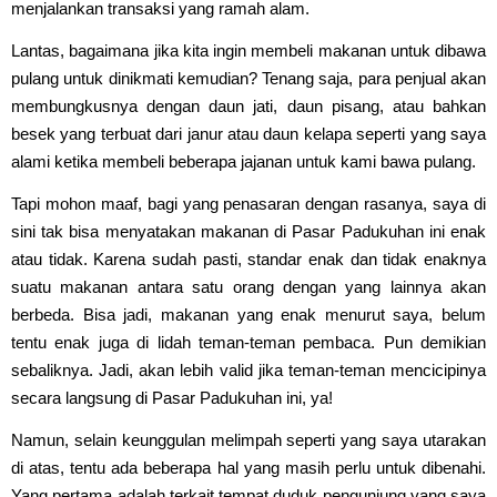
menjalankan transaksi yang ramah alam.
Lantas, bagaimana jika kita ingin membeli makanan untuk dibawa
pulang untuk dinikmati kemudian? Tenang saja, para penjual akan
membungkusnya dengan daun jati, daun pisang, atau bahkan
besek yang terbuat dari janur atau daun kelapa seperti yang saya
alami ketika membeli beberapa jajanan untuk kami bawa pulang.
Tapi mohon maaf, bagi yang penasaran dengan rasanya, saya di
sini tak bisa menyatakan makanan di Pasar Padukuhan ini enak
atau tidak. Karena sudah pasti, standar enak dan tidak enaknya
suatu makanan antara satu orang dengan yang lainnya akan
berbeda. Bisa jadi, makanan yang enak menurut saya, belum
tentu enak juga di lidah teman-teman pembaca. Pun demikian
sebaliknya. Jadi, akan lebih valid jika teman-teman mencicipinya
secara langsung di Pasar Padukuhan ini, ya!
Namun, selain keunggulan melimpah seperti yang saya utarakan
di atas, tentu ada beberapa hal yang masih perlu untuk dibenahi.
Yang pertama adalah terkait tempat duduk pengunjung yang saya