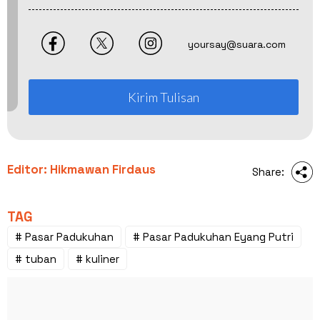
yoursay@suara.com
Kirim Tulisan
Editor: Hikmawan Firdaus
Share:
TAG
# Pasar Padukuhan
# Pasar Padukuhan Eyang Putri
# tuban
# kuliner