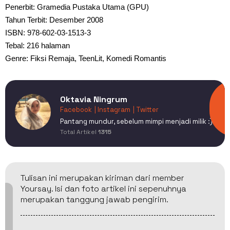
Penerbit: Gramedia Pustaka Utama (GPU)
Tahun Terbit: Desember 2008
ISBN: 978-602-03-1513-3
Tebal: 216 halaman
Genre: Fiksi Remaja, TeenLit, Komedi Romantis
Oktavia Ningrum
Facebook
| Instagram
| Twitter
Pantang mundur, sebelum mimpi menjadi milik :)
Total Artikel
1315
Tulisan ini merupakan kiriman dari member
Yoursay. Isi dan foto artikel ini sepenuhnya
merupakan tanggung jawab pengirim.