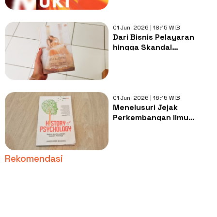
01 Juni 2026 | 18:15 WIB
Dari Bisnis Pelayaran
hingga Skandal
Bangsawan: Pesona Devil
in Disguise
01 Juni 2026 | 16:15 WIB
Menelusuri Jejak
Perkembangan Ilmu
Psikologi Melalui
Pemikiran Baldwin
Rekomendasi