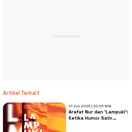
Artikel Terkait
01 Juni 2026 | 20:05 WIB
Arafat Nur dan 'Lampuki':
Ketika Humor Satir
Bertemu dengan Tragedi
Kemanusiaan