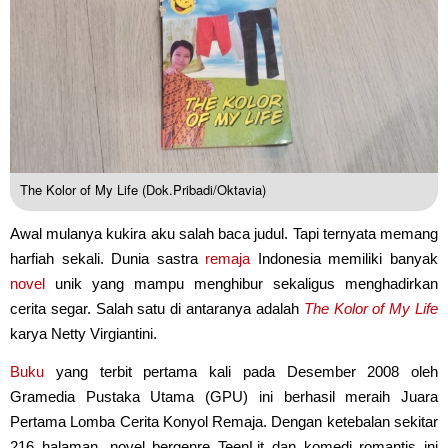
The Kolor of My Life (Dok.Pribadi/Oktavia)
Awal mulanya kukira aku salah baca judul. Tapi ternyata memang
harfiah sekali. Dunia sastra
remaja
Indonesia memiliki banyak
novel
unik yang mampu menghibur sekaligus menghadirkan
cerita segar. Salah satu di antaranya adalah
The Kolor of My Life
karya Netty Virgiantini.
Buku
yang terbit pertama kali pada Desember 2008 oleh
Gramedia Pustaka Utama (GPU) ini berhasil meraih Juara
Pertama Lomba Cerita Konyol Remaja. Dengan ketebalan sekitar
216 halaman, novel bergenre TeenLit dan komedi romantis ini