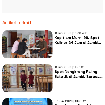
Artikel Terkait
11 Juni 2026 | 13:30 WIB
Kopitiam Murni 99, Spot
Kuliner 24 Jam di Jambi
dengan Cita Rasa
Autentik
11 Juni 2026 | 11:26 WIB
Spot Nongkrong Paling
Estetik di Jambi, Serasa
Berada di Film Hong Kong
Era 80-an!
05 Juni 2026 | 18:28 WIB