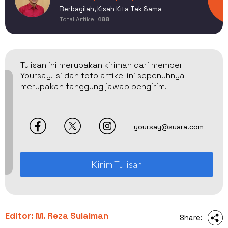
Berbagilah, Kisah Kita Tak Sama
Total Artikel
488
Tulisan ini merupakan kiriman dari member
Yoursay. Isi dan foto artikel ini sepenuhnya
merupakan tanggung jawab pengirim.
yoursay@suara.com
Kirim Tulisan
Editor: M. Reza Sulaiman
Share: