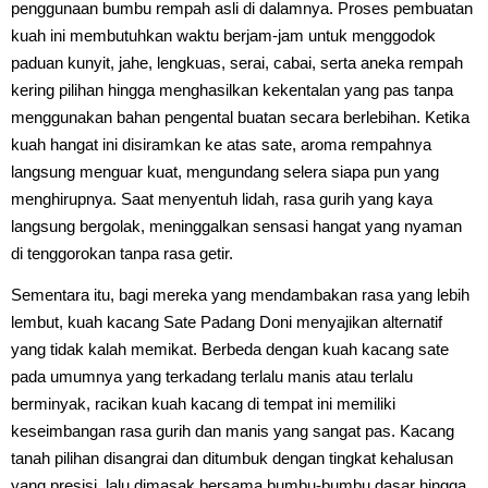
penggunaan bumbu rempah asli di dalamnya. Proses pembuatan
kuah ini membutuhkan waktu berjam-jam untuk menggodok
paduan kunyit, jahe, lengkuas, serai, cabai, serta aneka rempah
kering pilihan hingga menghasilkan kekentalan yang pas tanpa
menggunakan bahan pengental buatan secara berlebihan. Ketika
kuah hangat ini disiramkan ke atas sate, aroma rempahnya
langsung menguar kuat, mengundang selera siapa pun yang
menghirupnya. Saat menyentuh lidah, rasa gurih yang kaya
langsung bergolak, meninggalkan sensasi hangat yang nyaman
di tenggorokan tanpa rasa getir.
Sementara itu, bagi mereka yang mendambakan rasa yang lebih
lembut, kuah kacang Sate Padang Doni menyajikan alternatif
yang tidak kalah memikat. Berbeda dengan kuah kacang sate
pada umumnya yang terkadang terlalu manis atau terlalu
berminyak, racikan kuah kacang di tempat ini memiliki
keseimbangan rasa gurih dan manis yang sangat pas. Kacang
tanah pilihan disangrai dan ditumbuk dengan tingkat kehalusan
yang presisi, lalu dimasak bersama bumbu-bumbu dasar hingga