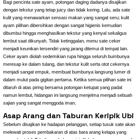
Bagi pencinta sate ayam, potongan daging dadanya disajikan
dengan tekstur yang tetap juicy dan tidak kering. Lalu, ada sate
kulit yang menawarkan sensasi makan yang sangat seru; kulit
ayam pilihan dibersihkan dengan sangat higienis kemudian
dibumbui hingga menghasilkan tekstur yang kenyal sekaligus
lembut saat dikunyah. Tidak ketinggalan, menu sate ceker
menjadi keunikan tersendiri yang jarang ditemui di tempat lain.
Ceker ayam diolah sedemikian rupa hingga seluruh bumbunya
meresap ke dalam tulang, dan tekstur kulit serta otot cekernya
menjadi sangat empuk, membuat bumbunya langsung lumer di
dalam mulut pada gigitan pertama. Ketika semua pilihan sate ini
ditaruh di atas piring bersama potongan ketupat yang padat
namun lembut, hidangan ini langsung menjelma menjadi sebuah
sajian yang sangat menggoda iman.
Asap Arang dan Taburan Keripik Ubi
Sebelum disajikan ke hadapan pelanggan, setiap tusuk sate akan
melewati proses pembakaran di atas bara arang kelapa yang