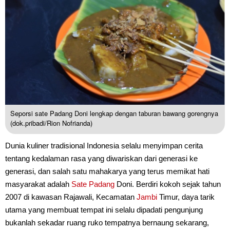
Seporsi sate Padang Doni lengkap dengan taburan bawang gorengnya
(dok.pribadi/Rion Nofrianda)
Dunia kuliner tradisional Indonesia selalu menyimpan cerita
tentang kedalaman rasa yang diwariskan dari generasi ke
generasi, dan salah satu mahakarya yang terus memikat hati
masyarakat adalah
Sate Padang
Doni. Berdiri kokoh sejak tahun
2007 di kawasan Rajawali, Kecamatan
Jambi
Timur, daya tarik
utama yang membuat tempat ini selalu dipadati pengunjung
bukanlah sekadar ruang ruko tempatnya bernaung sekarang,