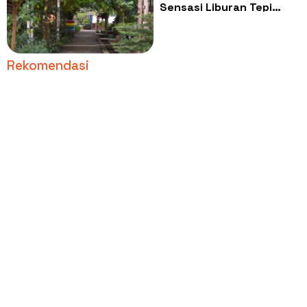
Sensasi Liburan Tepi
Danau Estetik di Kota
Jambi
Rekomendasi