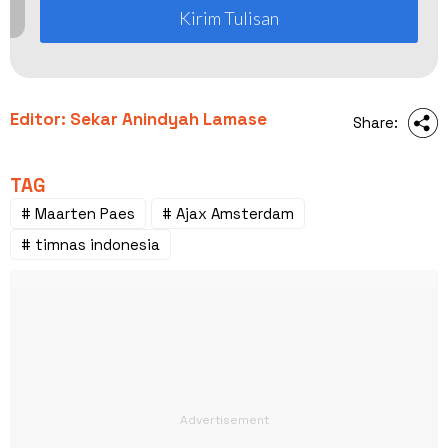
Kirim Tulisan
Editor: Sekar Anindyah Lamase
Share:
TAG
# Maarten Paes
# Ajax Amsterdam
# timnas indonesia