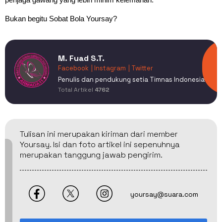
Bukan begitu Sobat Bola Yoursay?
M. Fuad S.T.
Facebook
| Instagram
| Twitter
Penulis dan pendukung setia Timnas Indonesia
Total Artikel
4762
Tulisan ini merupakan kiriman dari member
Yoursay. Isi dan foto artikel ini sepenuhnya
merupakan tanggung jawab pengirim.
yoursay@suara.com