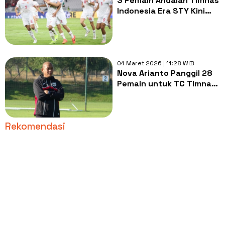
3 Pemain Andalan Timnas
Indonesia Era STY Kini
Nelangsa, Tergeser dari
Skuad dan Semua Cedera
04 Maret 2026 | 11:28 WIB
Nova Arianto Panggil 28
Pemain untuk TC Timnas
U-20, Fokus Piala AFF U-
19 2026 dan Kualifikasi
Asia
Rekomendasi