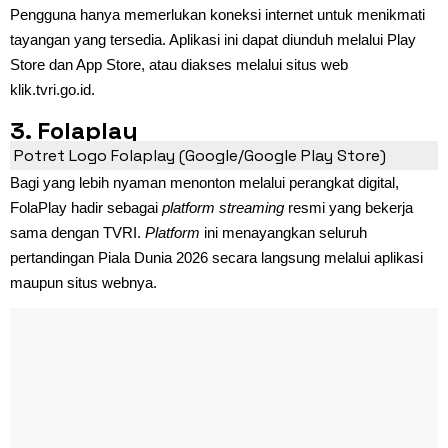
Pengguna hanya memerlukan koneksi internet untuk menikmati
tayangan yang tersedia. Aplikasi ini dapat diunduh melalui Play
Store dan App Store, atau diakses melalui situs web
klik.tvri.go.id.
3. Folaplay
Potret Logo Folaplay (Google/Google Play Store)
Bagi yang lebih nyaman menonton melalui perangkat digital,
FolaPlay hadir sebagai
platform streaming
resmi yang bekerja
sama dengan TVRI.
Platform
ini menayangkan seluruh
pertandingan Piala Dunia 2026 secara langsung melalui aplikasi
maupun situs webnya.