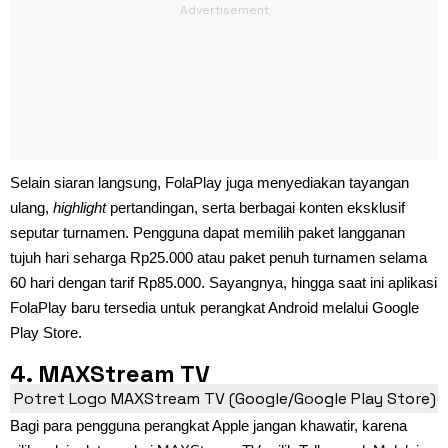
Selain siaran langsung, FolaPlay juga menyediakan tayangan
ulang,
highlight
pertandingan, serta berbagai konten eksklusif
seputar turnamen. Pengguna dapat memilih paket langganan
tujuh hari seharga Rp25.000 atau paket penuh turnamen selama
60 hari dengan tarif Rp85.000. Sayangnya, hingga saat ini aplikasi
FolaPlay baru tersedia untuk perangkat Android melalui Google
Play Store.
4. MAXStream TV
Potret Logo MAXStream TV (Google/Google Play Store)
Bagi para pengguna perangkat Apple jangan khawatir, karena