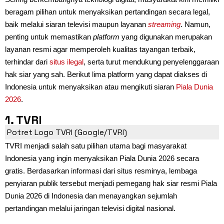
beragam pilihan untuk menyaksikan pertandingan secara legal,
baik melalui siaran televisi maupun layanan
streaming
. Namun,
penting untuk memastikan
platform
yang digunakan merupakan
layanan resmi agar memperoleh kualitas tayangan terbaik,
terhindar dari
situs ilegal
, serta turut mendukung penyelenggaraan
hak siar yang sah. Berikut lima platform yang dapat diakses di
Indonesia untuk menyaksikan atau mengikuti siaran
Piala Dunia
2026
.
1. TVRI
Potret Logo TVRI (Google/TVRI)
TVRI menjadi salah satu pilihan utama bagi masyarakat
Indonesia yang ingin menyaksikan Piala Dunia 2026 secara
gratis. Berdasarkan informasi dari situs resminya, lembaga
penyiaran publik tersebut menjadi pemegang hak siar resmi Piala
Dunia 2026 di Indonesia dan menayangkan sejumlah
pertandingan melalui jaringan televisi digital nasional.