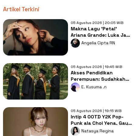
Artikel Terkini
05 Agustus 2026 | 20:05 WIB
Makna Lagu 'Petal'
Ariana Grande: Luka Jadi
Bahan Bakar untuk
Angelia Cipta RN
Tumbuh
05 Agustus 2026 | 19:45 WIB
Akses Pendidikan
Perempuan: Sudahkah
Merdeka Belajar Benar-
E. Kusuma .n
benar Setara?
05 Agustus 2026 | 19:15 WIB
Intip 4 OOTD Y2K Pop-
Punk ala Choi Yena, Gaya
Lebih Cute dan Rebel!
Natasya Regina