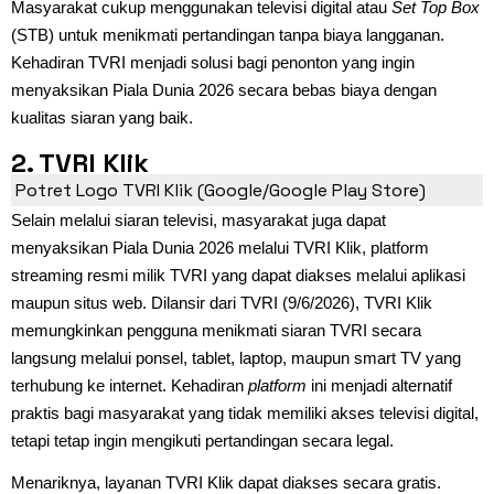
Masyarakat cukup menggunakan televisi digital atau
Set Top Box
(STB) untuk menikmati pertandingan tanpa biaya langganan.
Kehadiran TVRI menjadi solusi bagi penonton yang ingin
menyaksikan Piala Dunia 2026 secara bebas biaya dengan
kualitas siaran yang baik.
2. TVRI Klik
Potret Logo TVRI Klik (Google/Google Play Store)
Selain melalui siaran televisi, masyarakat juga dapat
menyaksikan Piala Dunia 2026 melalui TVRI Klik, platform
streaming resmi milik TVRI yang dapat diakses melalui aplikasi
maupun situs web. Dilansir dari TVRI (9/6/2026), TVRI Klik
memungkinkan pengguna menikmati siaran TVRI secara
langsung melalui ponsel, tablet, laptop, maupun smart TV yang
terhubung ke internet. Kehadiran
platform
ini menjadi alternatif
praktis bagi masyarakat yang tidak memiliki akses televisi digital,
tetapi tetap ingin mengikuti pertandingan secara legal.
Menariknya, layanan TVRI Klik dapat diakses secara gratis.