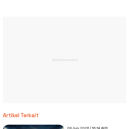
Artikel Terkait
09 Juni 2026 | 16:14 WIB