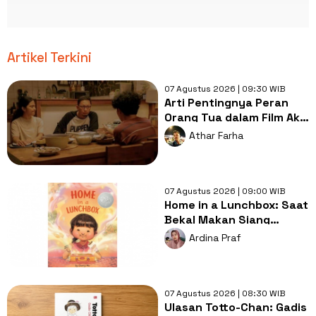
Artikel Terkini
07 Agustus 2026 | 09:30 WIB
Arti Pentingnya Peran
Orang Tua dalam Film Aku
Sebelum Aku
Athar Farha
07 Agustus 2026 | 09:00 WIB
Home in a Lunchbox: Saat
Bekal Makan Siang
Menjadi Simbol Kasih
Ardina Praf
Sayang
07 Agustus 2026 | 08:30 WIB
Ulasan Totto-Chan: Gadis