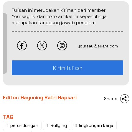
Tulisan ini merupakan kiriman dari member
Yoursay. Isi dan foto artikel ini sepenuhnya
merupakan tanggung jawab pengirim.
yoursay@suara.com
Kirim Tulisan
Editor: Hayuning Ratri Hapsari
Share:
TAG
# perundungan
# Bullying
# lingkungan kerja