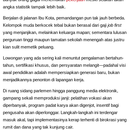
angka statistik tampak lebih baik.
Berjalan di jalanan Ibu Kota, pemandangan pun tak jauh berbeda.
Kelompok muda berkocek tebal bukan berasal dari gaji
job first
yang menjanjikan, melainkan keluarga mapan; sementara lulusan
perguruan tinggi maupun tamatan sekolah menengah atas justru
kian sulit memetik peluang.
Lowongan yang ada sering kali menuntut pengalaman bertahun-
tahun, sertifikasi khusus, dan persyaratan melangit—padahal visi
awal pendidikan adalah mempersiapkan generasi baru, bukan
menjadikannya penonton di lapangan kerja.
Di ruang sidang parlemen hingga panggung media elektronik,
gampang sekali memproduksi janji: pelatihan vokasi akan
diperbanyak, program padat karya akan digenjot, insentif bagi
pengusaha akan diperlonggar. Langkah-langkah ini terdengar
masuk akal, tapi implementasinya kerap terhenti di birokrasi yang
rumit dan dana yang tak kunjung cair.