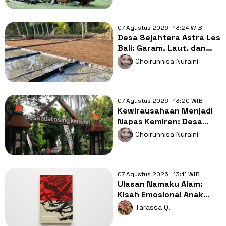
07 Agustus 2026 | 13:24 WIB
Desa Sejahtera Astra Les
Bali: Garam, Laut, dan
Masa Depan
Choirunnisa Nuraini
Berkelanjutan
07 Agustus 2026 | 13:20 WIB
Kewirausahaan Menjadi
Napas Kemiren: Desa
Budaya Menjadi Inspirasi
Choirunnisa Nuraini
Dunia
07 Agustus 2026 | 13:11 WIB
Ulasan Namaku Alam:
Kisah Emosional Anak
Korban Stigma Politik
Tarassa Q.
Orde Baru