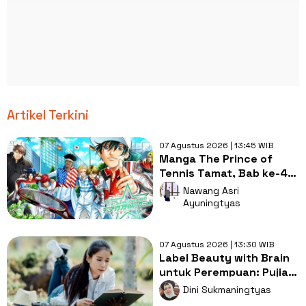
Artikel Terkini
07 Agustus 2026 | 13:45 WIB
Manga The Prince of
Tennis Tamat, Bab ke-477
Tutup Perjalanan 27
Nawang Asri
Tahun
Ayuningtyas
07 Agustus 2026 | 13:30 WIB
Label Beauty with Brain
untuk Perempuan: Pujian
atau Warisan Stereotip?
Dini Sukmaningtyas