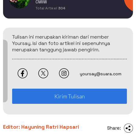
CMIIW
Total Artikel
304
Tulisan ini merupakan kiriman dari member
Yoursay. Isi dan foto artikel ini sepenuhnya
merupakan tanggung jawab pengirim.
yoursay@suara.com
Kirim Tulisan
Editor: Hayuning Ratri Hapsari
Share: