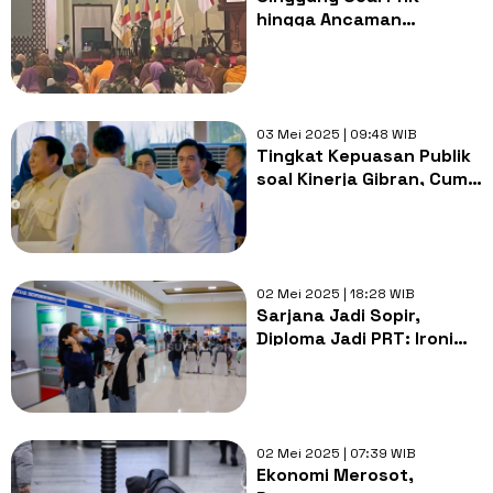
hingga Ancaman
Pengangguran, Cak Imin:
Dunia Penuh Dengan
Ketegangan
03 Mei 2025 | 09:48 WIB
Tingkat Kepuasan Publik
soal Kinerja Gibran, Cuma
Segini
02 Mei 2025 | 18:28 WIB
Sarjana Jadi Sopir,
Diploma Jadi PRT: Ironi
Pendidikan Tinggi di
Tengah Krisis Lapangan
Kerja!
02 Mei 2025 | 07:39 WIB
Ekonomi Merosot,