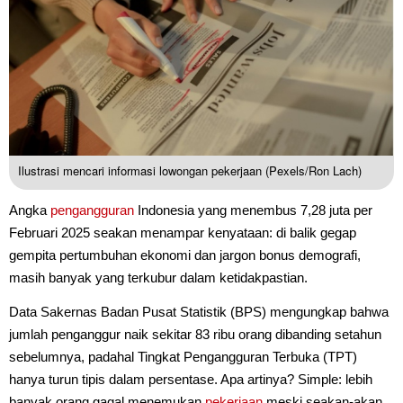
Ilustrasi mencari informasi lowongan pekerjaan (Pexels/Ron Lach)
Angka
pengangguran
Indonesia yang menembus 7,28 juta per
Februari 2025 seakan menampar kenyataan: di balik gegap
gempita pertumbuhan ekonomi dan jargon bonus demografi,
masih banyak yang terkubur dalam ketidakpastian.
Data Sakernas Badan Pusat Statistik (BPS) mengungkap bahwa
jumlah penganggur naik sekitar 83 ribu orang dibanding setahun
sebelumnya, padahal Tingkat Pengangguran Terbuka (TPT)
hanya turun tipis dalam persentase. Apa artinya? Simple: lebih
banyak orang gagal menemukan
pekerjaan
meski seakan-akan