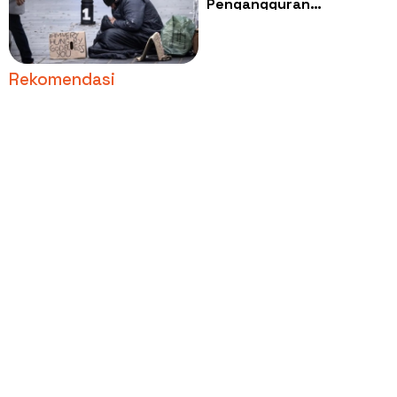
Pengangguran
Bertambah 241 Ribu di
Amerika
Rekomendasi