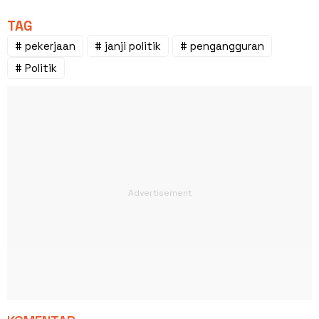
TAG
# pekerjaan
# janji politik
# pengangguran
# Politik