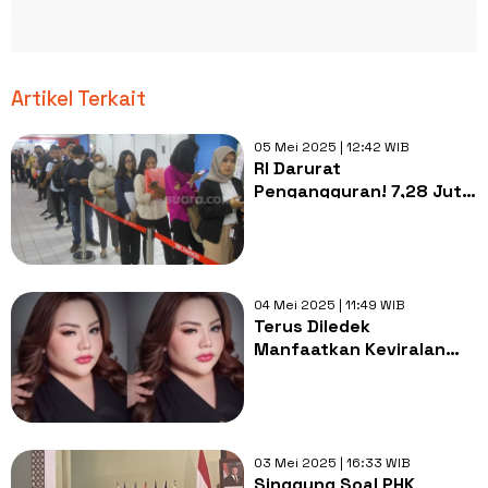
Artikel Terkait
05 Mei 2025 | 12:42 WIB
RI Darurat
Pengangguran! 7,28 Juta
Orang Tidak Bekerja
04 Mei 2025 | 11:49 WIB
Terus Diledek
Manfaatkan Keviralan
untuk Cari Uang, Lisa
Mariana Bongkar
Pekerjaannya
03 Mei 2025 | 16:33 WIB
Singgung Soal PHK