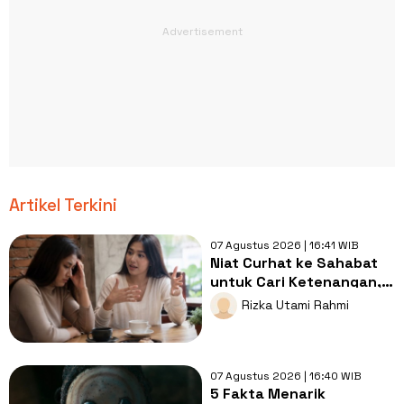
Artikel Terkini
07 Agustus 2026 | 16:41 WIB
Niat Curhat ke Sahabat
untuk Cari Ketenangan,
Ujungnya Malah Jadi Adu
Rizka Utami Rahmi
Nasib
07 Agustus 2026 | 16:40 WIB
5 Fakta Menarik