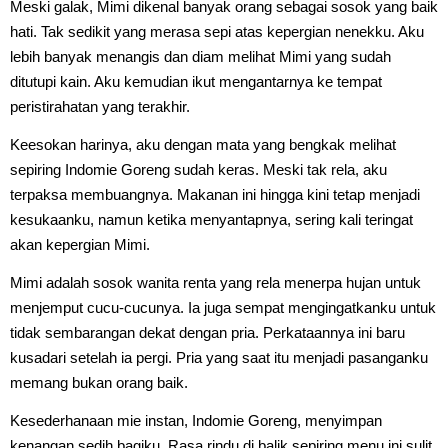
Meski galak, Mimi dikenal banyak orang sebagai sosok yang baik
hati. Tak sedikit yang merasa sepi atas kepergian nenekku. Aku
lebih banyak menangis dan diam melihat Mimi yang sudah
ditutupi kain. Aku kemudian ikut mengantarnya ke tempat
peristirahatan yang terakhir.
Keesokan harinya, aku dengan mata yang bengkak melihat
sepiring Indomie Goreng sudah keras. Meski tak rela, aku
terpaksa membuangnya. Makanan ini hingga kini tetap menjadi
kesukaanku, namun ketika menyantapnya, sering kali teringat
akan kepergian Mimi.
Mimi adalah sosok wanita renta yang rela menerpa hujan untuk
menjemput cucu-cucunya. Ia juga sempat mengingatkanku untuk
tidak sembarangan dekat dengan pria. Perkataannya ini baru
kusadari setelah ia pergi. Pria yang saat itu menjadi pasanganku
memang bukan orang baik.
Kesederhanaan mie instan, Indomie Goreng, menyimpan
kenangan sedih bagiku. Rasa rindu di balik sepiring menu ini sulit