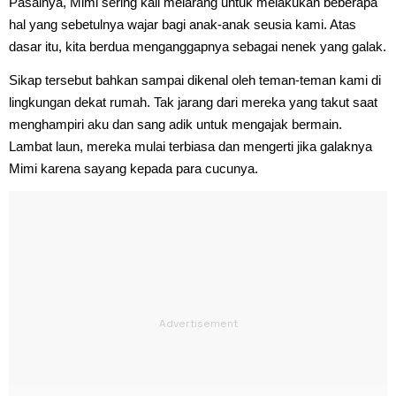
Pasalnya, Mimi sering kali melarang untuk melakukan beberapa
hal yang sebetulnya wajar bagi anak-anak seusia kami. Atas
dasar itu, kita berdua menganggapnya sebagai nenek yang galak.
Sikap tersebut bahkan sampai dikenal oleh teman-teman kami di
lingkungan dekat rumah. Tak jarang dari mereka yang takut saat
menghampiri aku dan sang adik untuk mengajak bermain.
Lambat laun, mereka mulai terbiasa dan mengerti jika galaknya
Mimi karena sayang kepada para cucunya.