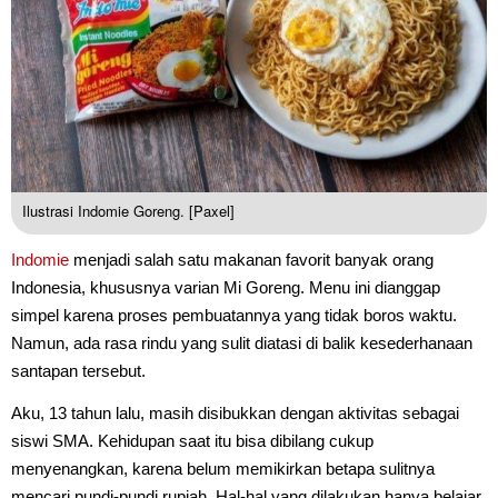
Ilustrasi Indomie Goreng. [Paxel]
Indomie
menjadi salah satu makanan favorit banyak orang
Indonesia, khususnya varian Mi Goreng. Menu ini dianggap
simpel karena proses pembuatannya yang tidak boros waktu.
Namun, ada rasa rindu yang sulit diatasi di balik kesederhanaan
santapan tersebut.
Aku, 13 tahun lalu, masih disibukkan dengan aktivitas sebagai
siswi SMA. Kehidupan saat itu bisa dibilang cukup
menyenangkan, karena belum memikirkan betapa sulitnya
mencari pundi-pundi rupiah. Hal-hal yang dilakukan hanya belajar