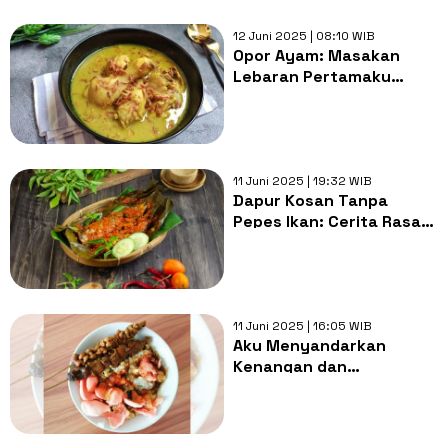
12 Juni 2025 | 08:10 WIB
Opor Ayam: Masakan
Lebaran Pertamaku
Sepeninggal Ibu
11 Juni 2025 | 19:32 WIB
Dapur Kosan Tanpa
Pepes Ikan: Cerita Rasa
dan Rumah yang
Tertinggal
11 Juni 2025 | 16:05 WIB
Aku Menyandarkan
Kenangan dan
Kenyamanan pada
Semangkuk Bubur Ayam
Sejak Pagi Itu