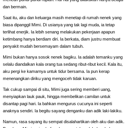
dan bermain.
Saat itu, aku dan keluarga masih menetap di rumah nenek yang
biasa dipanggil Mimi. Di usianya yang tak lagi muda, ia tetap
terlihat enerjik. Ia lebih senang melakukan pekerjaan apapun
ketimbang hanya berdiam diri. Ia berkata, diam justru membuat
penyakit mudah bersemayam dalam tubuh.
Mimi bukan hanya sosok nenek bagiku. Ia adalah temanku yang
selalu diandalkan kala orang tua sedang ribut-ribut kecil. Kala itu,
aku pergi ke kamarnya untuk tidur bersama. Ia pun kerap
menenangkan diriku yang mengoceh tidak karuan.
Tak cukup sampai di situ, Mimi juga sering memberi uang,
menyiapkan lauk pauk, hingga membelikan camilan untuk
disantap pagi hari. Ia bahkan mengurus cucunya ini seperti
anaknya sendiri. Ia begitu sayang denganku dan adik laki-lakiku.
Namun, rasa sayang itu sempat disalahartikan oleh aku dan adik.