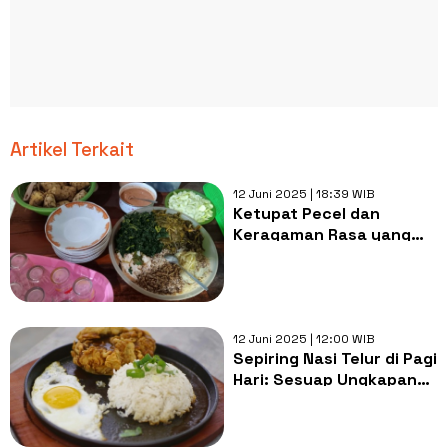
Artikel Terkait
12 Juni 2025 | 18:39 WIB
Ketupat Pecel dan
Keragaman Rasa yang
Menyatukan Keluarga di
Hari Raya Lebaran
12 Juni 2025 | 12:00 WIB
Sepiring Nasi Telur di Pagi
Hari: Sesuap Ungkapan
Bisu Kasih Sayang Ibu