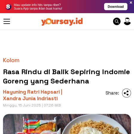
×
Mau update info hits tanpa ribet?
Download
Suara App tanpa iklan buat kamu!
Kolom
Rasa Rindu di Balik Sepiring Indomie
Goreng yang Sederhana
Hayuning Ratri Hapsari |
Share:
Xandra Junia Indriasti
Minggu, 15 Juni 2025 | 07:26 WIB