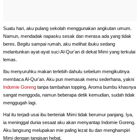
Suatu hari, aku pulang sekolah menggunakan angkutan umum.
Namun, mendadak napasku sesak dan merasa ada yang tidak
beres. Begitu sampai rumah, aku melihat ibuku sedang
melantunkan ayat-ayat suci Al-Qur'an di dekat Mimi yang terkulai
lemas.
Ibu menyuruhku makan terlebih dahulu sebelum mengikutinya
membaca Al-Qur'an. Aku pun memasak menu sederhana, yakni
Indomie Goreng
tanpa tambahan topping. Aroma bumbu khasnya
sangat menggoda, namun beberapa detik kemudian, sudah tidak
menggugah lagi.
Hal itu terjadi usai ibu berteriak Mimi tidak berumur panjang. Iya,
ia meninggal dunia sesaat aku akan menyantap Indomie Goreng.
Aku langsung melupakan mie paling lezat itu dan menghampiri
Mimi dengan tangisan hebat.