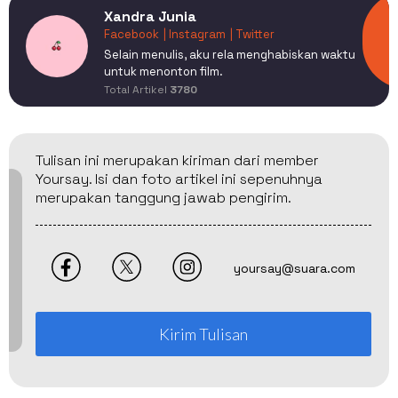
Xandra Junia
Facebook
| Instagram
| Twitter
Selain menulis, aku rela menghabiskan waktu
untuk menonton film.
Total Artikel
3780
Tulisan ini merupakan kiriman dari member
Yoursay. Isi dan foto artikel ini sepenuhnya
merupakan tanggung jawab pengirim.
yoursay@suara.com
Kirim Tulisan