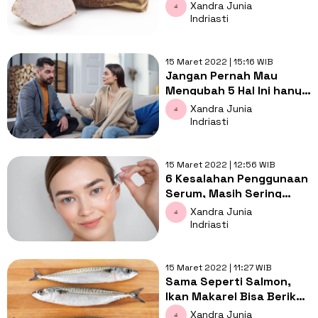
Satunya Meningkatkan
Xandra Junia
Kekuatan Tulang
Indriasti
15 Maret 2022 | 15:16 WIB
Jangan Pernah Mau
Mengubah 5 Hal Ini hanya
Demi Kebahagiaan
Xandra Junia
Pasangan
Indriasti
15 Maret 2022 | 12:56 WIB
6 Kesalahan Penggunaan
Serum, Masih Sering
Dilakukan Banyak Orang!
Xandra Junia
Indriasti
15 Maret 2022 | 11:27 WIB
Sama Seperti Salmon,
Ikan Makarel Bisa Berikan
5 Manfaat Ini bagi
Xandra Junia