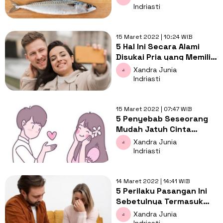
Kesehatan
Indriasti
15 Maret 2022 | 10:24 WIB
5 Hal Ini Secara Alami
Disukai Pria yang Memiliki
Ketulusan Cinta
Xandra Junia
Indriasti
15 Maret 2022 | 07:47 WIB
5 Penyebab Seseorang
Mudah Jatuh Cinta
dengan Orang Lain
Xandra Junia
Indriasti
14 Maret 2022 | 14:41 WIB
5 Perilaku Pasangan Ini
Sebetulnya Termasuk
Manipulatif, Sadar Tidak?
Xandra Junia