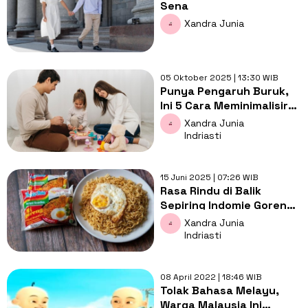
Sena
Xandra Junia
05 Oktober 2025 | 13:30 WIB
Punya Pengaruh Buruk,
Ini 5 Cara Meminimalisir
Screen Time pada Balita
Xandra Junia
Indriasti
15 Juni 2025 | 07:26 WIB
Rasa Rindu di Balik
Sepiring Indomie Goreng
yang Sederhana
Xandra Junia
Indriasti
08 April 2022 | 18:46 WIB
Tolak Bahasa Melayu,
Warga Malaysia Ini