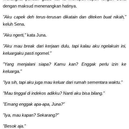
dengan maksud menenangkan hatinya.
"Aku capek deh terus-terusan dikatain dan diteken buat nikah,"
keluh Sena.
"Aku ngerti,"
kata Juna.
"Aku mau break dari kerjaan dulu, tapi kalau aku ngelakuin ini,
keluargaku pasti ngomel."
"Yang menjalani siapa? Kamu kan? Enggak perlu izin ke
keluarga."
"Iya sih, tapi aku juga mau keluar dari rumah sementara waktu."
"Mau tinggal di indekos adikku? Nanti aku bisa bilang."
"Emang enggak apa-apa, Juna?"
"Iya, mau kapan? Sekarang?"
"Besok aja."