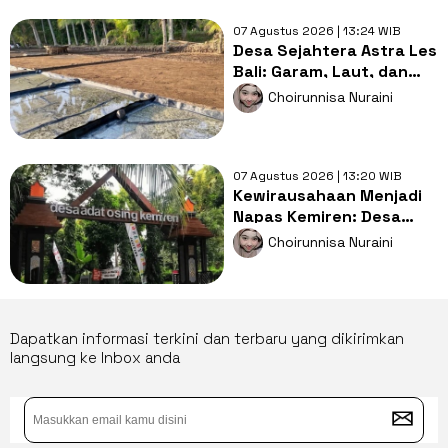
07 Agustus 2026 | 13:24 WIB
Desa Sejahtera Astra Les
Bali: Garam, Laut, dan
Masa Depan
Choirunnisa Nuraini
Berkelanjutan
07 Agustus 2026 | 13:20 WIB
Kewirausahaan Menjadi
Napas Kemiren: Desa
Budaya Menjadi Inspirasi
Choirunnisa Nuraini
Dunia
Dapatkan informasi terkini dan terbaru yang dikirimkan
langsung ke Inbox anda