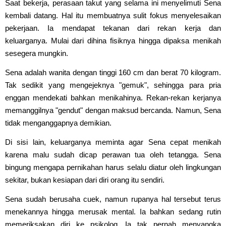
Saat bekerja, perasaan takut yang selama ini menyelimuti Sena
kembali datang. Hal itu membuatnya sulit fokus menyelesaikan
pekerjaan. Ia mendapat tekanan dari rekan kerja dan
keluarganya. Mulai dari dihina fisiknya hingga dipaksa menikah
sesegera mungkin.
Sena adalah wanita dengan tinggi 160 cm dan berat 70 kilogram.
Tak sedikit yang mengejeknya "gemuk", sehingga para pria
enggan mendekati bahkan menikahinya. Rekan-rekan kerjanya
memanggilnya "gendut" dengan maksud bercanda. Namun, Sena
tidak menganggapnya demikian.
Di sisi lain, keluarganya meminta agar Sena cepat menikah
karena malu sudah dicap perawan tua oleh tetangga. Sena
bingung mengapa pernikahan harus selalu diatur oleh lingkungan
sekitar, bukan kesiapan dari diri orang itu sendiri.
Sena sudah berusaha cuek, namun rupanya hal tersebut terus
menekannya hingga merusak mental. Ia bahkan sedang rutin
memeriksakan diri ke psikolog. Ia tak pernah menyangka