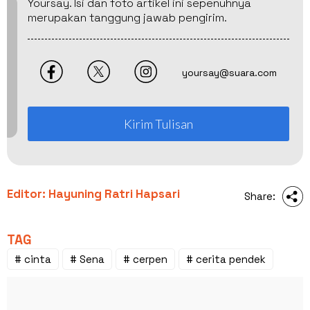
Yoursay. Isi dan foto artikel ini sepenuhnya
merupakan tanggung jawab pengirim.
yoursay@suara.com
Kirim Tulisan
Editor: Hayuning Ratri Hapsari
Share:
TAG
# cinta
# Sena
# cerpen
# cerita pendek