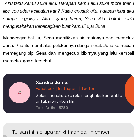
"Aku tahu kamu suka aku. Harapan kamu aku suka more than i
like you udah kelihatan kan? Kalau enggak gitu, ngapain juga aku
sampe segininya. Aku sayang kamu, Sena. Aku bakal selalu
mengusahakan kebahagiaan buat kamu,"
ujar Juna.
Mendengar hal itu, Sena menitikkan air matanya dan memeluk
Juna. Pria itu membalas pelukannya dengan erat. Juna kemudian
memegang pipi Sena dan mengecup bibirnya yang lalu kembali
memeluk gadis tersebut.
Xandra Junia
Facebook
| Instagram
| Twitter
Selain menulis, aku rela menghabiskan waktu
untuk menonton film.
Total Artikel
3780
Tulisan ini merupakan kiriman dari member