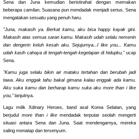
Sena dan Juna kemudian beristirahat dengan memakan
beberapa camilan. Suasana pun mendadak menjadi serius. Sena
mengatakan sesuatu yang penuh haru.
"Juna, makasih ya. Berkat kamu, aku bisa happy kayak gini.
Makasih atas semua saran kamu. Makasih udah selalu nemenin
dan dengerin keluh kesah aku. Sejujurnya...I like you... Kamu
udah kasih cahaya di tengah-tengah kegelapan di hidupku,"
ucap
Sena.
"Kamu juga selalu bikin air mataku tertahan dan berubah jadi
tawa. Aku enggak tahu bakal gimana kalau enggak ada kamu.
Aku suka kamu dan berharap kamu suka aku more than i like
you,"
lanjutnya.
Lagu milik Xdinary Heroes, band asal Korea Selatan, yang
berjudul
more than i like
mendadak terputar seolah mengerti
situasi antara Sena dan Juna. Saat mendengarnya, mereka
saling menatap dan tersenyum.