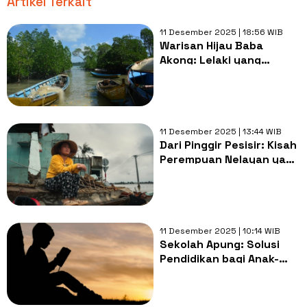
Artikel Terkait
11 Desember 2025 | 18:56 WIB
Warisan Hijau Baba
Akong: Lelaki yang
Menanam Harapan di
Tengah Puing Abrasi
11 Desember 2025 | 13:44 WIB
Dari Pinggir Pesisir: Kisah
Perempuan Nelayan yang
Suaranya Sering Tak
Didengar
11 Desember 2025 | 10:14 WIB
Sekolah Apung: Solusi
Pendidikan bagi Anak-
Anak Pesisir di Daerah
Terpencil