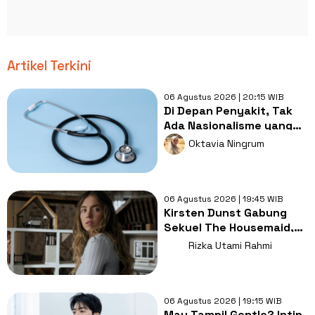
Artikel Terkini
06 Agustus 2026 | 20:15 WIB
Di Depan Penyakit, Tak
Ada Nasionalisme yang
Lebih Penting dari
Oktavia Ningrum
Kesembuhan
06 Agustus 2026 | 19:45 WIB
Kirsten Dunst Gabung
Sekuel The Housemaid,
Intip Sinopsis dan Jadwal
Rizka Utami Rahmi
Tayang
06 Agustus 2026 | 19:15 WIB
Mau Tampil Gentle? Intip