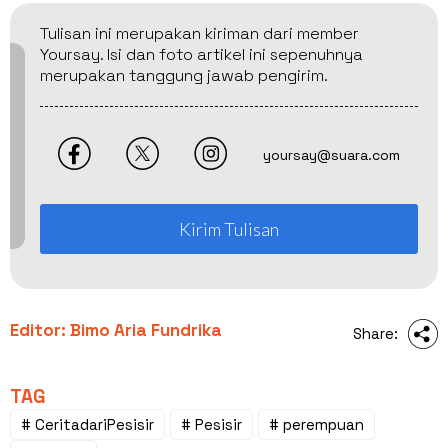
Tulisan ini merupakan kiriman dari member
Yoursay. Isi dan foto artikel ini sepenuhnya
merupakan tanggung jawab pengirim.
yoursay@suara.com
Kirim Tulisan
Editor: Bimo Aria Fundrika
Share:
TAG
# CeritadariPesisir
# Pesisir
# perempuan