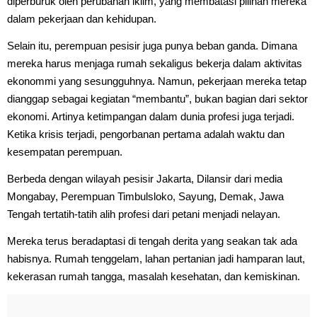
diperburuk oleh perubahan iklim, yang membatasi pilihan mereka
dalam pekerjaan dan kehidupan.
Selain itu, perempuan pesisir juga punya beban ganda. Dimana
mereka harus menjaga rumah sekaligus bekerja dalam aktivitas
ekonommi yang sesungguhnya. Namun, pekerjaan mereka tetap
dianggap sebagai kegiatan “membantu”, bukan bagian dari sektor
ekonomi. Artinya ketimpangan dalam dunia profesi juga terjadi.
Ketika krisis terjadi, pengorbanan pertama adalah waktu dan
kesempatan perempuan.
Berbeda dengan wilayah pesisir Jakarta, Dilansir dari media
Mongabay, Perempuan Timbulsloko, Sayung, Demak, Jawa
Tengah tertatih-tatih alih profesi dari petani menjadi nelayan.
Mereka terus beradaptasi di tengah derita yang seakan tak ada
habisnya. Rumah tenggelam, lahan pertanian jadi hamparan laut,
kekerasan rumah tangga, masalah kesehatan, dan kemiskinan.