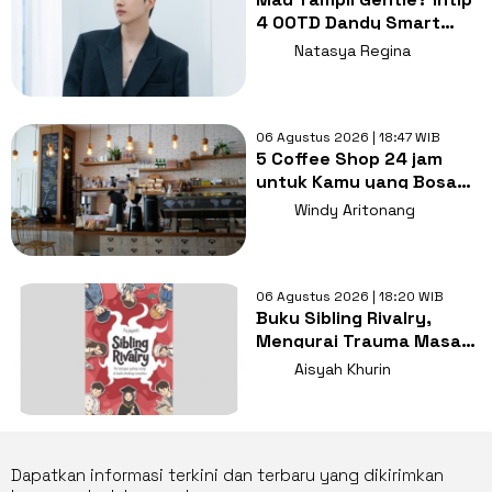
4 OOTD Dandy Smart
Casual ala Kang Hoon
Natasya Regina
06 Agustus 2026 | 18:47 WIB
5 Coffee Shop 24 jam
untuk Kamu yang Bosan
Nugas di Kos
Windy Aritonang
06 Agustus 2026 | 18:20 WIB
Buku Sibling Rivalry,
Mengurai Trauma Masa
Kecil dan Persaingan
Aisyah Khurin
Antarsaudara
Dapatkan informasi terkini dan terbaru yang dikirimkan