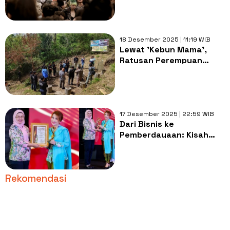
di Konser Musik
18 Desember 2025 | 11:19 WIB
Lewat 'Kebun Mama',
Ratusan Perempuan
Komunitas di NTT
Gerakkan Ketahanan
Pangan Lokal
17 Desember 2025 | 22:59 WIB
Dari Bisnis ke
Pemberdayaan: Kisah
Lian Tje Mendorong
Perempuan Berani
Melangkah Lebih Jauh
Rekomendasi