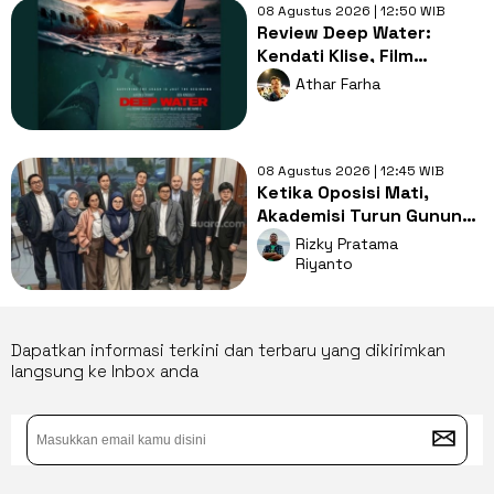
08 Agustus 2026 | 12:50 WIB
Review Deep Water:
Kendati Klise, Film
Serangan Hiu Selalu Seru
Athar Farha
Ditonton!
08 Agustus 2026 | 12:45 WIB
Ketika Oposisi Mati,
Akademisi Turun Gunung:
Lahirkan Kabinet
Rizky Pratama
Bayangan Demi
Riyanto
Selamatkan Demokrasi
Dapatkan informasi terkini dan terbaru yang dikirimkan
langsung ke Inbox anda