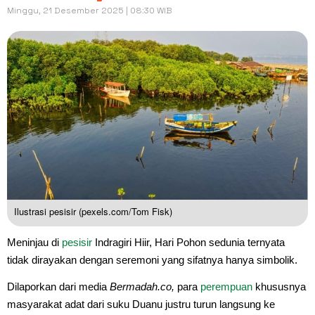
Minggu, 21 Desember 2025 | 08:30 WIB
Ilustrasi pesisir (pexels.com/Tom Fisk)
Meninjau di
pesisir
Indragiri Hiir, Hari Pohon sedunia ternyata
tidak dirayakan dengan seremoni yang sifatnya hanya simbolik.
Dilaporkan dari media
Bermadah.co,
para
perempuan
khususnya
masyarakat adat dari suku Duanu justru turun langsung ke