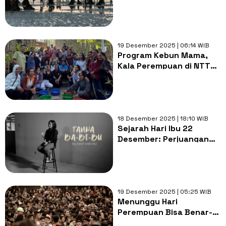
Ulang: Kisah Anak
Nelayan di Era Modern
19 Desember 2025 | 06:14 WIB
Program Kebun Mama,
Kala Perempuan di NTT
Memimpin Perubahan
dengan Menanam Asa
18 Desember 2025 | 18:10 WIB
Sejarah Hari Ibu 22
Desember: Perjuangan
Sejak 1928, Kini Keluar
Jalur
19 Desember 2025 | 05:25 WIB
Menunggu Hari
Perempuan Bisa Benar-
Benar Aman dan Nyaman