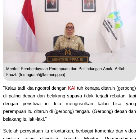
Menteri Pemberdayaan Perempuan dan Perlindungan Anak, Arifah
Fauzi. (Instagram/@kemenpppa)
"Kalau tadi kita ngobrol dengan
KAI
tuh kenapa ditaruh (gerbong)
di paling depan dan belakang supaya tidak terjadi rebutan, tapi
dengan peristiwa ini kita mengusulkan kalau bisa yang
perempuan itu ditaruh di (gerbong) tengah. (Gerbong) depan dan
belakang itu laki-laki."
Setelah pernyataan itu dilontarkan, berbagai komentar dan video
sindiran yang ditujukan kepada Menteri Pemberdayaan