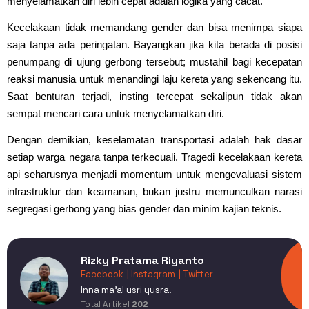
menyelamatkan diri lebih cepat adalah logika yang cacat.
Kecelakaan tidak memandang gender dan bisa menimpa siapa
saja tanpa ada peringatan. Bayangkan jika kita berada di posisi
penumpang di ujung gerbong tersebut; mustahil bagi kecepatan
reaksi manusia untuk menandingi laju kereta yang sekencang itu.
Saat benturan terjadi, insting tercepat sekalipun tidak akan
sempat mencari cara untuk menyelamatkan diri.
Dengan demikian, keselamatan transportasi adalah hak dasar
setiap warga negara tanpa terkecuali. Tragedi kecelakaan kereta
api seharusnya menjadi momentum untuk mengevaluasi sistem
infrastruktur dan keamanan, bukan justru memunculkan narasi
segregasi gerbong yang bias gender dan minim kajian teknis.
Rizky Pratama Riyanto
Facebook
| Instagram
| Twitter
Inna ma'al usri yusra.
Total Artikel
202