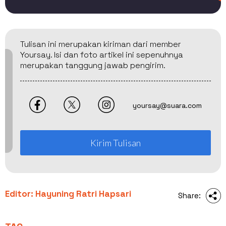
Tulisan ini merupakan kiriman dari member
Yoursay. Isi dan foto artikel ini sepenuhnya
merupakan tanggung jawab pengirim.
yoursay@suara.com
Kirim Tulisan
Editor: Hayuning Ratri Hapsari
Share: