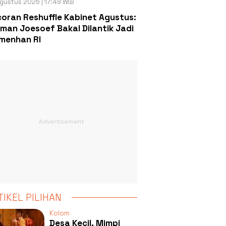
gustus 2026 | 17:49 WIB
oran Reshuffle Kabinet Agustus:
man Joesoef Bakal Dilantik Jadi
menhan RI
TIKEL PILIHAN
Kolom
Desa Kecil, Mimpi