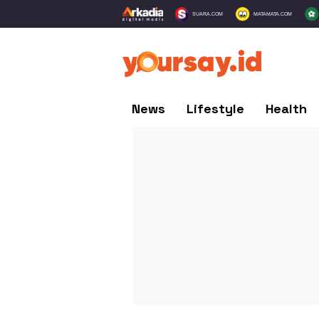
SUARA.COM
MATAMATA.COM
News
Lifestyle
Health