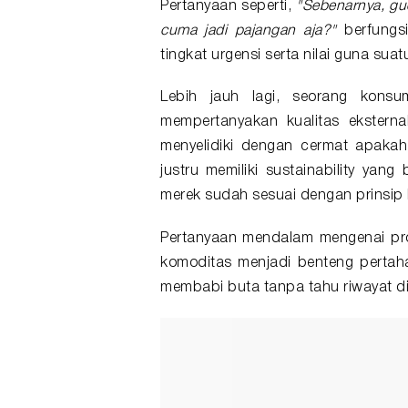
Pertanyaan seperti,
"Sebenarnya, gu
cuma jadi pajangan aja?"
berfungsi
tingkat urgensi serta nilai guna suat
Lebih jauh lagi, seorang kons
mempertanyakan kualitas ekstern
menyelidiki dengan cermat apakah 
justru memiliki sustainability yan
merek sudah sesuai dengan prinsip 
Pertanyaan mendalam mengenai pro
komoditas menjadi benteng pertah
membabi buta tanpa tahu riwayat di