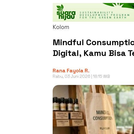
Kolom
Mindful Consumption
Digital, Kamu Bisa 
Rana Fayola R.
Rabu, 03 Juni 2026 | 18:15 WIB