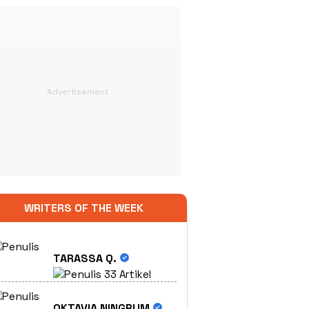
WRITERS OF THE WEEK
TARASSA Q.
33 Artikel
OKTAVIA NINGRUM