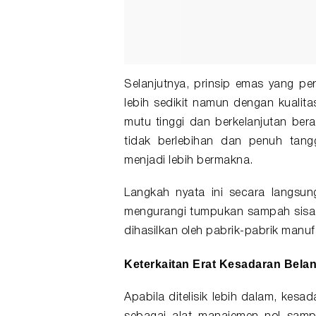
Selanjutnya, prinsip emas yang p
lebih sedikit namun dengan kualita
mutu tinggi dan berkelanjutan ber
tidak berlebihan dan penuh tang
menjadi lebih bermakna.
Langkah nyata ini secara langsu
mengurangi tumpukan sampah sisa b
dihasilkan oleh pabrik-pabrik manuf
Keterkaitan Erat Kesadaran Bela
Apabila ditelisik lebih dalam, kes