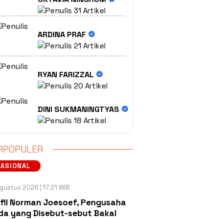
31 Artikel
ARDINA PRAF
21 Artikel
RYAN FARIZZAL
20 Artikel
DINI SUKMANINGTYAS
18 Artikel
RPOPULER
NASIONAL
gustus 2026 | 17:21 WIB
fil Norman Joesoef, Pengusaha
a yang Disebut-sebut Bakal