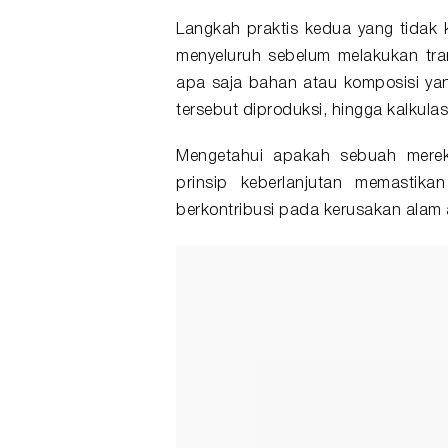
Langkah praktis kedua yang tidak 
menyeluruh sebelum melakukan tran
apa saja bahan atau komposisi ya
tersebut diproduksi, hingga kalkula
Mengetahui apakah sebuah merek
prinsip keberlanjutan memastik
berkontribusi pada kerusakan alam at