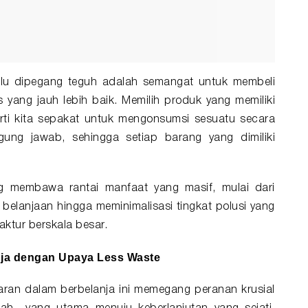
erlu dipegang teguh adalah semangat untuk membeli
s yang jauh lebih baik. Memilih produk yang memiliki
arti kita sepakat untuk mengonsumsi sesuatu secara
gung jawab, sehingga setiap barang yang dimiliki
ng membawa rantai manfaat yang masif, mulai dari
elanjaan hingga meminimalisasi tingkat polusi yang
aktur berskala besar.
nja dengan Upaya Less Waste
adaran dalam berbelanja ini memegang peranan krusial