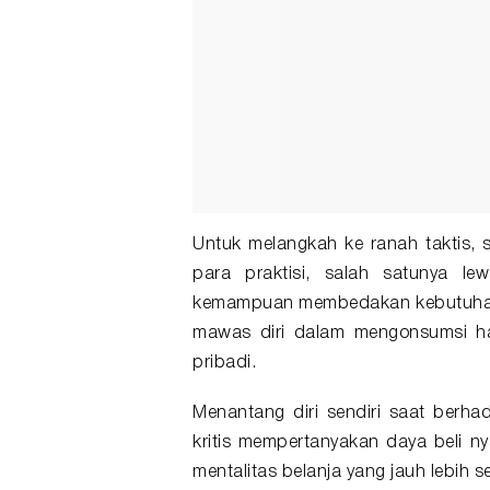
Untuk melangkah ke ranah taktis, s
para praktisi, salah satunya le
kemampuan membedakan kebutuhan da
mawas diri dalam mengonsumsi hal
pribadi.
Menantang diri sendiri saat berhad
kritis mempertanyakan daya beli n
mentalitas belanja yang jauh lebih s