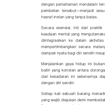
dengan pemahaman mendalam tenta
pembelian tersebut—menjadi ses
hasrat instan yang tanpa batas.
Secara esensial, inti dari prakti
keadaan mental yang mengutamakan 
diintegrasikan ke dalam aktivit
mempertimbangkan secara matang 
dampak nyata bagi diri sendiri maup
Menjalankan gaya hidup ini buka
batin yang konstan antara dorongan
dari kesadaran ini sebenarnya dap
dengan diri sendiri.
Setiap kali sebuah barang menarik
yang wajib diajukan demi membedaka