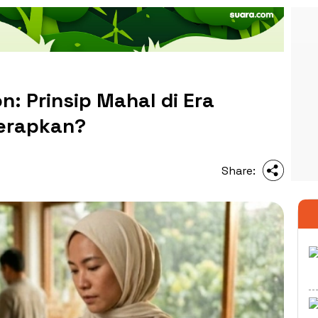
: Prinsip Mahal di Era
Terapkan?
Share: