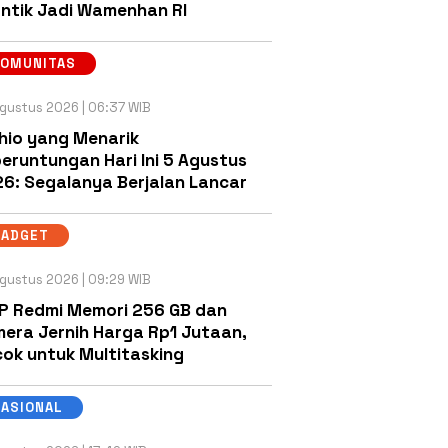
antik Jadi Wamenhan RI
KOMUNITAS
gustus 2026 | 06:37 WIB
hio yang Menarik
eruntungan Hari Ini 5 Agustus
6: Segalanya Berjalan Lancar
GADGET
gustus 2026 | 09:29 WIB
P Redmi Memori 256 GB dan
era Jernih Harga Rp1 Jutaan,
ok untuk Multitasking
NASIONAL