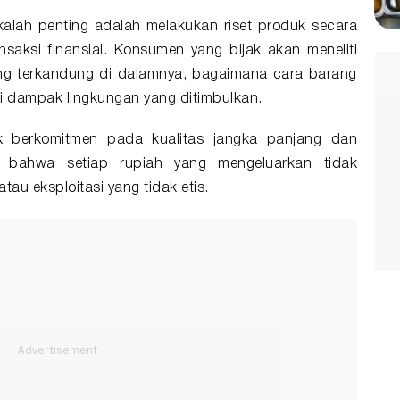
kalah penting adalah melakukan riset produk secara
saksi finansial. Konsumen yang bijak akan meneliti
ng terkandung di dalamnya, bagaimana cara barang
si dampak lingkungan yang ditimbulkan.
 berkomitmen pada kualitas jangka panjang dan
an bahwa setiap rupiah yang mengeluarkan tidak
au eksploitasi yang tidak etis.