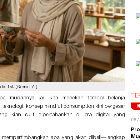
gital. (Gemini AI)
TE
pa mudahnya jari kita menekan tombol belanja
 teknologi, konsep
mindful consumption
kini bergeser
ang kian sulit dipertahankan di
era digital
yang
06 A
Pro
Mud
 mempertimbangkan apa yang akan dibeli—lengkap