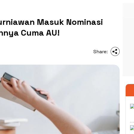
urniawan Masuk Nominasi
annya Cuma AU!
Share: