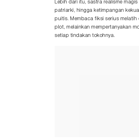
Lebih dari itu, sastra realisme mag
patriarki, hingga ketimpangan keku
puitis. Membaca fiksi serius melatih
plot, melainkan mempertanyakan motif
setiap tindakan tokohnya.