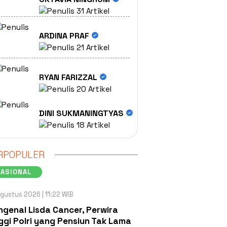
31 Artikel
ARDINA PRAF
21 Artikel
RYAN FARIZZAL
20 Artikel
DINI SUKMANINGTYAS
18 Artikel
RPOPULER
NASIONAL
gustus 2026 | 11:22 WIB
genal Lisda Cancer, Perwira
ggi Polri yang Pensiun Tak Lama