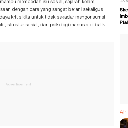
03 A
is mampu membedah isu sosial, sejarah kelam,
Ske
asaan dengan cara yang sangat berani sekaligus
Imb
 daya kritis kita untuk tidak sekadar mengonsumsi
Pia
, struktur sosial, dan psikologi manusia di balik
AR