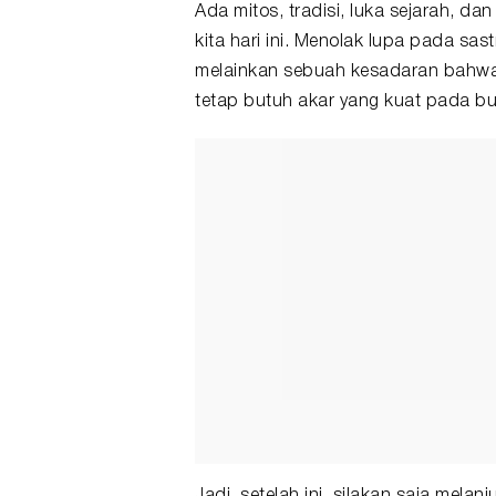
Ada mitos, tradisi, luka sejarah, 
kita hari ini. Menolak lupa pada sast
melainkan sebuah kesadaran bahwa un
tetap butuh akar yang kuat pada bum