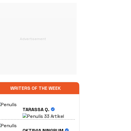
WRITERS OF THE WEEK
TARASSA Q.
33 Artikel
OKTAVIA NINGRUM