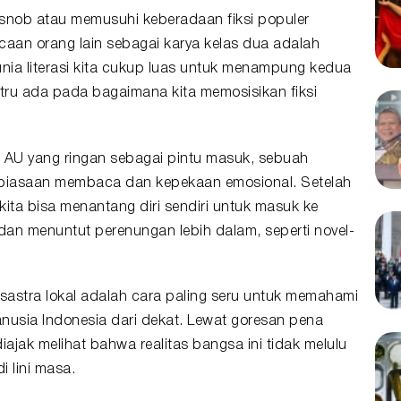
ap snob atau memusuhi keberadaan fiksi populer
acaan orang lain sebagai karya kelas dua adalah
nia literasi kita cukup luas untuk menampung kedua
stru ada pada bagaimana kita memosisikan fiksi
AU yang ringan sebagai pintu masuk, sebuah
biasaan membaca dan kepekaan emosional. Setelah
 kita bisa menantang diri sendiri untuk masuk ke
an menuntut perenungan lebih dalam, seperti novel-
stra lokal adalah cara paling seru untuk memahami
nusia Indonesia dari dekat. Lewat goresan pena
diajak melihat bahwa realitas bangsa ini tidak melulu
 lini masa.