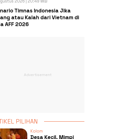
gustus 2026 | 20:49 WIB
nario Timnas Indonesia Jika
ang atau Kalah dari Vietnam di
la AFF 2026
TIKEL PILIHAN
Kolom
Desa Kecil, Mimpi