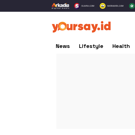
SUARA.COM
MATAMATA.COM
News
Lifestyle
Health