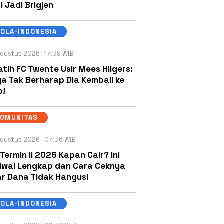
i Jadi Brigjen
OLA-INDONESIA
gustus 2026 | 17:39 WIB
atih FC Twente Usir Mees Hilgers:
a Tak Berharap Dia Kembali ke
b!
KOMUNITAS
gustus 2026 | 07:36 WIB
 Termin II 2026 Kapan Cair? Ini
wal Lengkap dan Cara Ceknya
r Dana Tidak Hangus!
OLA-INDONESIA