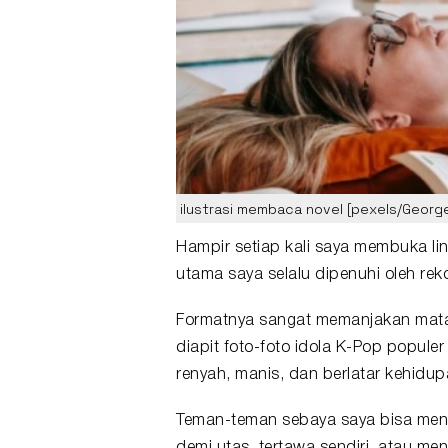
ilustrasi membaca novel [pexels/George
Hampir setiap kali saya membuka lin
utama saya selalu dipenuhi oleh re
Formatnya sangat memanjakan mata,
diapit foto-foto idola K-Pop popule
renyah, manis, dan berlatar kehidu
Teman-teman sebaya saya bisa men