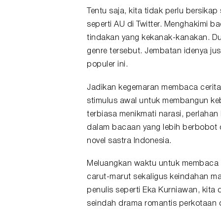
Tentu saja, kita tidak perlu bersik
seperti AU di Twitter. Menghakimi b
tindakan yang kekanak-kanakan. Du
genre tersebut. Jembatan idenya ju
populer ini.
Jadikan kegemaran membaca cerita 
stimulus awal untuk membangun ke
terbiasa menikmati narasi, perlahan
dalam bacaan yang lebih berbobot d
novel sastra Indonesia.
Meluangkan waktu untuk membaca sa
carut-marut sekaligus keindahan ma
penulis seperti Eka Kurniawan, kita 
seindah drama romantis perkotaan di