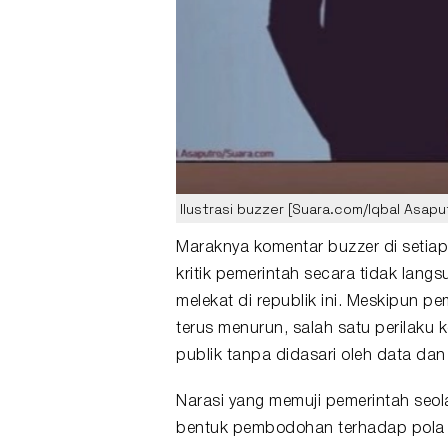
Ilustrasi buzzer [Suara.com/Iqbal Asapu
Maraknya komentar
buzzer
di setia
kritik pemerintah secara tidak lan
melekat di republik ini. Meskipun 
terus menurun, salah satu perilaku 
publik tanpa didasari oleh data dan 
Narasi yang memuji pemerintah seo
bentuk pembodohan terhadap pola pi