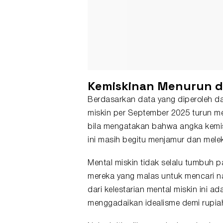
Kemiskinan
Menurun da
Berdasarkan data yang diperoleh da
miskin per September 2025 turun me
bila mengatakan bahwa angka kemisk
ini masih begitu menjamur dan melek
Mental miskin tidak selalu tumbuh 
mereka yang malas untuk mencari na
dari kelestarian mental miskin ini ad
menggadaikan idealisme demi rupia