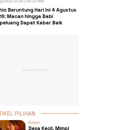
gustus 2026 | 06:23 WIB
hio Beruntung Hari Ini 4 Agustus
6: Macan hingga Babi
peluang Dapat Kabar Baik
TIKEL PILIHAN
Kolom
Desa Kecil, Mimpi