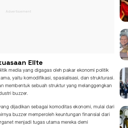
uasaan Elite
tik media yang digagas oleh pakar ekonomi politik
ama, yaitu komodifikasi, spasialisasi, dan strukturasi.
 dan membentuk sebuah struktur yang melanggengkan
ustri buzzer.
k yang dijadikan sebagai komoditas ekonomi, mulai dari
khirnya buzzer memperoleh keuntungan finansial dari
arganet menjadi tugas utama mereka demi