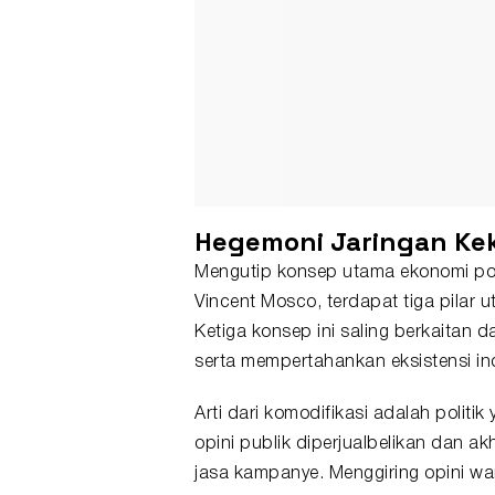
Hegemoni Jaringan Kek
Mengutip konsep utama ekonomi poli
Vincent Mosco, terdapat tiga pilar ut
Ketiga konsep ini saling berkaitan
serta mempertahankan eksistensi ind
Arti dari komodifikasi adalah politi
opini publik diperjualbelikan dan a
jasa kampanye. Menggiring opini w