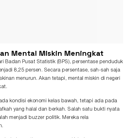
n Mental Miskin Meningkat
ri Badan Pusat Statistik (BPS), persentase penduduk
njadi 8,25 persen. Secara persentase, sah-sah saja
inan menurun. Akan tetapi, mental miskin di negeri
at.
pada kondisi ekonomi kelas bawah, tetapi ada pada
fkah yang halal dan berkah. Salah satu bukti nyata
alah menjadi buzzer politik. Mereka rela
h.