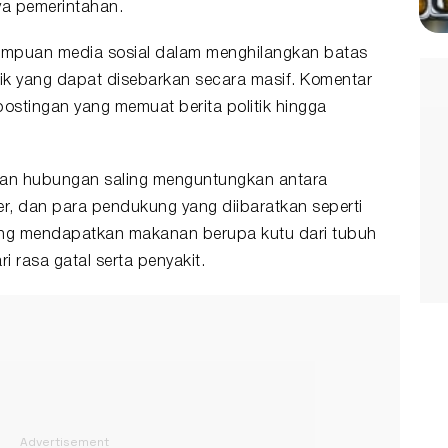
ya pemerintahan.
emampuan media sosial dalam menghilangkan batas
tik yang dapat disebarkan secara masif. Komentar
 postingan yang memuat berita politik hingga
lkan hubungan saling menguntungkan antara
ncer, dan para pendukung yang diibaratkan seperti
ung mendapatkan makanan berupa kutu dari tubuh
i rasa gatal serta penyakit.