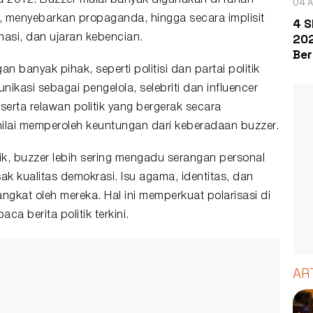
04 A
e, menyebarkan propaganda, hingga secara implisit
4 S
202
masi, dan ujaran kebencian.
Ber
an banyak pihak, seperti politisi dan partai politik
ikasi sebagai pengelola, selebriti dan influencer
erta relawan politik yang bergerak secara
dinilai memperoleh keuntungan dari keberadaan buzzer.
ik, buzzer lebih sering mengadu serangan personal
ak kualitas demokrasi. Isu agama, identitas, dan
ngkat oleh mereka. Hal ini memperkuat polarisasi di
 berita politik terkini.
AR