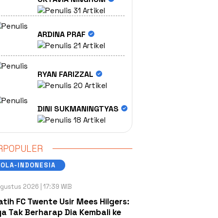
31 Artikel
ARDINA PRAF
21 Artikel
RYAN FARIZZAL
20 Artikel
DINI SUKMANINGTYAS
18 Artikel
RPOPULER
OLA-INDONESIA
gustus 2026 | 17:39 WIB
atih FC Twente Usir Mees Hilgers:
a Tak Berharap Dia Kembali ke