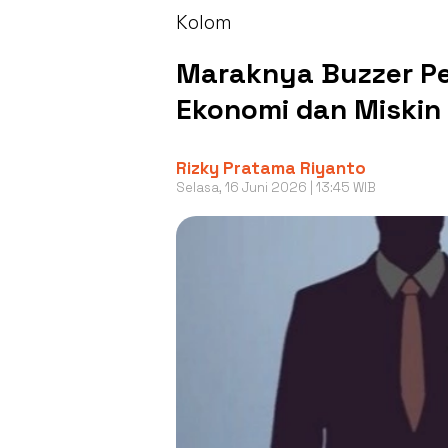
Kolom
Maraknya Buzzer Pe
Ekonomi dan Miskin 
Rizky Pratama Riyanto
Selasa, 16 Juni 2026 | 13:45 WIB