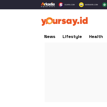
SUARA.COM
MATAMATA.COM
News
Lifestyle
Health