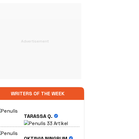
WRITERS OF THE WEEK
TARASSA Q.
33 Artikel
OKTAVIA NINGRUM