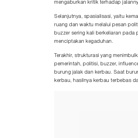
mengaburkan kritik terhadap jalann
Selanjutnya, spasialisasi, yaitu k
ruang dan waktu melalui pesan poli
buzzer sering kali berkeliaran pada
menciptakan kegaduhan.
Terakhir, strukturasi yang menimbu
pemerintah, politisi, buzzer, influe
burung jalak dan kerbau. Saat bur
kerbau, hasilnya kerbau terbebas dar