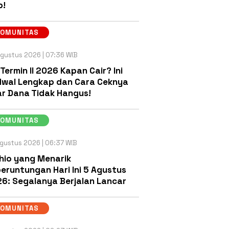
b!
KOMUNITAS
gustus 2026 | 07:36 WIB
 Termin II 2026 Kapan Cair? Ini
wal Lengkap dan Cara Ceknya
r Dana Tidak Hangus!
KOMUNITAS
gustus 2026 | 06:37 WIB
hio yang Menarik
eruntungan Hari Ini 5 Agustus
6: Segalanya Berjalan Lancar
KOMUNITAS