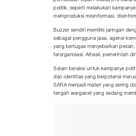
politik, seperti melakukan kampany
memproduksi misinformasi, disinfor
Buzzer sendiri memiliki jaringan deng
sebagai pengguna jasa, agensi komun
yang bertugas menyebarkan pesan, s
terorganisasi. Alhasil, pemerintah 
Selain beraksi untuk kampanye polit
dan identitas yang berpotensi merus
SARA menjadi materi yang sering dia
tengah warganet yang sedang membaca