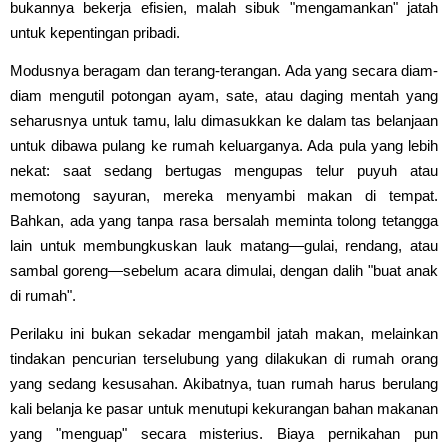
bukannya bekerja efisien, malah sibuk "mengamankan" jatah
untuk kepentingan pribadi.
Modusnya beragam dan terang-terangan. Ada yang secara diam-
diam mengutil potongan ayam, sate, atau daging mentah yang
seharusnya untuk tamu, lalu dimasukkan ke dalam tas belanjaan
untuk dibawa pulang ke rumah keluarganya. Ada pula yang lebih
nekat: saat sedang bertugas mengupas telur puyuh atau
memotong sayuran, mereka menyambi makan di tempat.
Bahkan, ada yang tanpa rasa bersalah meminta tolong tetangga
lain untuk membungkuskan lauk matang—gulai, rendang, atau
sambal goreng—sebelum acara dimulai, dengan dalih "buat anak
di rumah".
Perilaku ini bukan sekadar mengambil jatah makan, melainkan
tindakan pencurian terselubung yang dilakukan di rumah orang
yang sedang kesusahan. Akibatnya, tuan rumah harus berulang
kali belanja ke pasar untuk menutupi kekurangan bahan makanan
yang "menguap" secara misterius. Biaya pernikahan pun