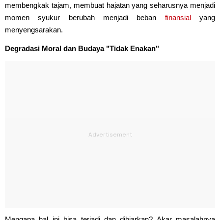
membengkak tajam, membuat hajatan yang seharusnya menjadi
momen syukur berubah menjadi beban
finansial
yang
menyengsarakan.
Degradasi Moral dan Budaya "Tidak Enakan"
Mengapa hal ini bisa terjadi dan dibiarkan? Akar masalahnya