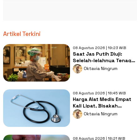
Artikel Terkini
08 Agustus 2026 | 19:23 WIB
Saat Jas Putih Diuji:
Selelah-lelahnya Tenaga
Kesehatan, Tetap Lebih
Oktavia Ningrum
Melelahkan Jadi Pasien
08 Agustus 2026 | 18:45 WIB
Harga Alat Medis Empat
Kali Lipat, Bisakah
Layanan Kesehatan
Oktavia Ningrum
Tetap Murah?
08 Agustus 2026 | 18:21 WIB