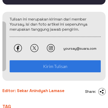
Tulisan ini merupakan kiriman dari member
Yoursay. Isi dan foto artikel ini sepenuhnya
merupakan tanggung jawab pengirim.
yoursay@suara.com
Kirim Tulisan
Editor: Sekar Anindyah Lamase
Share:
TAG