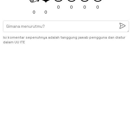
0
0
0
0
0
0
Isi komentar sepenuhnya adalah tanggung jawab pengguna dan diatur
dalam UU ITE