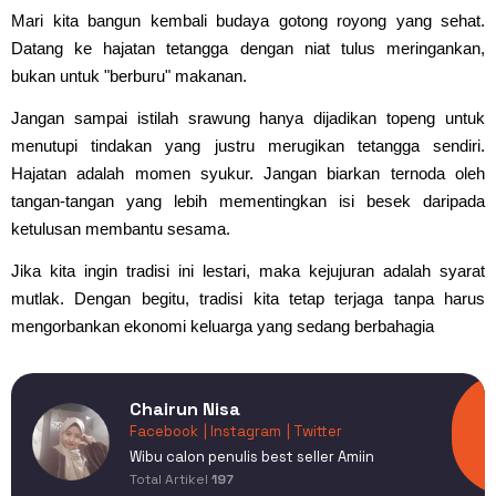
Mari kita bangun kembali budaya gotong royong yang sehat.
Datang ke hajatan tetangga dengan niat tulus meringankan,
bukan untuk "berburu" makanan.
Jangan sampai istilah srawung hanya dijadikan topeng untuk
menutupi tindakan yang justru merugikan tetangga sendiri.
Hajatan adalah momen syukur. Jangan biarkan ternoda oleh
tangan-tangan yang lebih mementingkan isi besek daripada
ketulusan membantu sesama.
Jika kita ingin tradisi ini lestari, maka kejujuran adalah syarat
mutlak. Dengan begitu, tradisi kita tetap terjaga tanpa harus
mengorbankan ekonomi keluarga yang sedang berbahagia
Chairun Nisa
Facebook
| Instagram
| Twitter
Wibu calon penulis best seller Amiin
Total Artikel
197