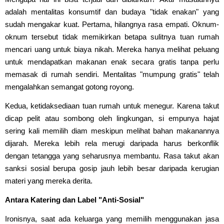
adalah mentalitas konsumtif dan budaya "tidak enakan" yang
sudah mengakar kuat. Pertama, hilangnya rasa empati. Oknum-
oknum tersebut tidak memikirkan betapa sulitnya tuan rumah
mencari uang untuk biaya nikah. Mereka hanya melihat peluang
untuk mendapatkan makanan enak secara gratis tanpa perlu
memasak di rumah sendiri. Mentalitas "mumpung gratis" telah
mengalahkan semangat gotong royong.
Kedua, ketidaksediaan tuan rumah untuk menegur. Karena takut
dicap pelit atau sombong oleh lingkungan, si empunya hajat
sering kali memilih diam meskipun melihat bahan makanannya
dijarah. Mereka lebih rela merugi daripada harus berkonflik
dengan tetangga yang seharusnya membantu. Rasa takut akan
sanksi sosial berupa gosip jauh lebih besar daripada kerugian
materi yang mereka derita.
Antara Katering dan Label "Anti-Sosial"
Ironisnya, saat ada keluarga yang memilih menggunakan jasa