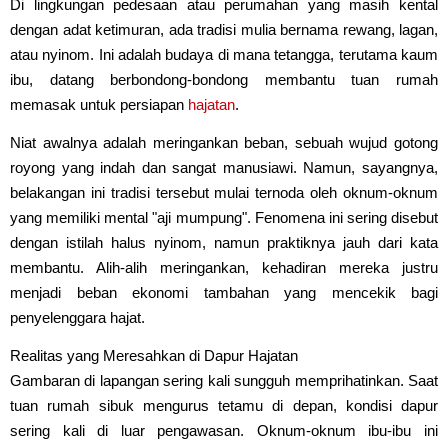
Di lingkungan pedesaan atau perumahan yang masih kental
dengan adat ketimuran, ada tradisi mulia bernama rewang, lagan,
atau nyinom. Ini adalah budaya di mana tetangga, terutama kaum
ibu, datang berbondong-bondong membantu tuan rumah
memasak untuk persiapan
hajatan
.
Niat awalnya adalah meringankan beban, sebuah wujud gotong
royong yang indah dan sangat manusiawi. Namun, sayangnya,
belakangan ini tradisi tersebut mulai ternoda oleh oknum-oknum
yang memiliki mental "aji mumpung". Fenomena ini sering disebut
dengan istilah halus nyinom, namun praktiknya jauh dari kata
membantu. Alih-alih meringankan, kehadiran mereka justru
menjadi beban ekonomi tambahan yang mencekik bagi
penyelenggara hajat.
Realitas yang Meresahkan di Dapur Hajatan
Gambaran di lapangan sering kali sungguh memprihatinkan. Saat
tuan rumah sibuk mengurus tetamu di depan, kondisi dapur
sering kali di luar pengawasan. Oknum-oknum ibu-ibu ini