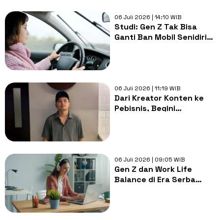
06 Juli 2026 | 14:10 WIB
Studi: Gen Z Tak Bisa
Ganti Ban Mobil Senidiri
saat Ban Bocor
06 Juli 2026 | 11:19 WIB
Dari Kreator Konten ke
Pebisnis, Begini
Perjalanan Karier Acil
Bintangnya Parfum
06 Juli 2026 | 09:05 WIB
Gen Z dan Work Life
Balance di Era Serba
Cepat: Kebutuhan atau
Mimpi Kosong?