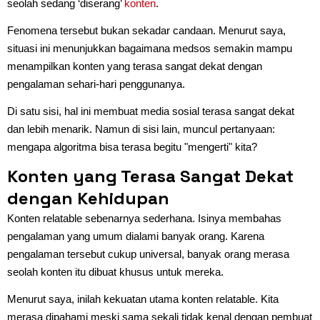
seolah sedang ‘diserang’
konten
.
Fenomena tersebut bukan sekadar candaan. Menurut saya,
situasi ini menunjukkan bagaimana medsos semakin mampu
menampilkan konten yang terasa sangat dekat dengan
pengalaman sehari-hari penggunanya.
Di satu sisi, hal ini membuat media sosial terasa sangat dekat
dan lebih menarik. Namun di sisi lain, muncul pertanyaan:
mengapa algoritma bisa terasa begitu "mengerti" kita?
Konten yang Terasa Sangat Dekat
dengan Kehidupan
Konten relatable sebenarnya sederhana. Isinya membahas
pengalaman yang umum dialami banyak orang. Karena
pengalaman tersebut cukup universal, banyak orang merasa
seolah konten itu dibuat khusus untuk mereka.
Menurut saya, inilah kekuatan utama konten relatable. Kita
merasa dipahami meski sama sekali tidak kenal dengan pembuat