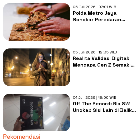
06 Juli 2026 | 07:01 WIB
Polda Metro Jaya
Bongkar Peredaran
Tembakau Sintetis,
Transaksi Dilakukan
Lewat Media Sosial
05 Juli 2026 | 12:35 WIB
Realita Validasi Digital:
Mengapa Gen Z Semakin
Sulit Lepas dari Layar?
04 Juli 2026 | 19:00 WIB
Off The Record: Ria SW
Ungkap Sisi Lain di Balik
Layar Konten Food
Vlogger
Rekomendasi