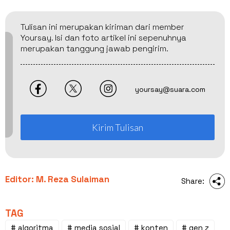
Tulisan ini merupakan kiriman dari member
Yoursay. Isi dan foto artikel ini sepenuhnya
merupakan tanggung jawab pengirim.
yoursay@suara.com
Kirim Tulisan
Editor: M. Reza Sulaiman
Share:
TAG
# algoritma
# media sosial
# konten
# gen z