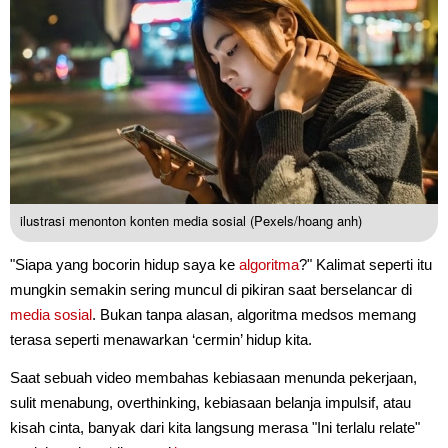
ilustrasi menonton konten media sosial (Pexels/hoang anh)
"Siapa yang bocorin hidup saya ke
algoritma
?" Kalimat seperti itu
mungkin semakin sering muncul di pikiran saat berselancar di
media sosial
. Bukan tanpa alasan, algoritma medsos memang
terasa seperti menawarkan ‘cermin’ hidup kita.
Saat sebuah video membahas kebiasaan menunda pekerjaan,
sulit menabung, overthinking, kebiasaan belanja impulsif, atau
kisah cinta, banyak dari kita langsung merasa "Ini terlalu relate"