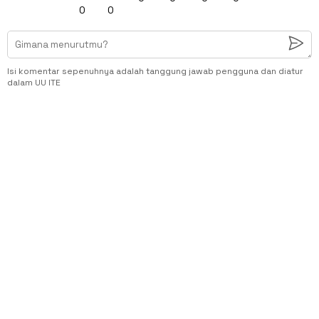
0
0
Isi komentar sepenuhnya adalah tanggung jawab pengguna dan diatur
dalam UU ITE