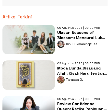
Artikel Terkini
09 Agustus 2026 | 09:00 WIB
Ulasan Seasons of
Blossom: Mengurai Luka,
Duka, dan Tekanan Masa
Dini Sukmaningtyas
Remaja
09 Agustus 2026 | 08:30 WIB
Moga Bunda Disayang
Allah: Kisah Haru tentang
Kasih Sayang dan
Tarassa Q.
Perjuangan
09 Agustus 2026 | 08:00 WIB
Review Confidence
Queen: Ketika Penipuan