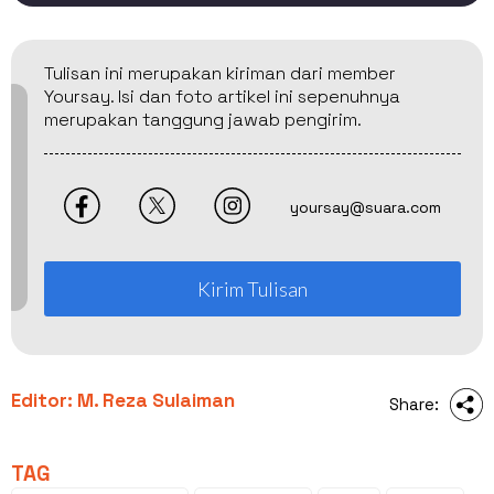
Tulisan ini merupakan kiriman dari member
Yoursay. Isi dan foto artikel ini sepenuhnya
merupakan tanggung jawab pengirim.
yoursay@suara.com
Kirim Tulisan
Editor: M. Reza Sulaiman
Share:
TAG