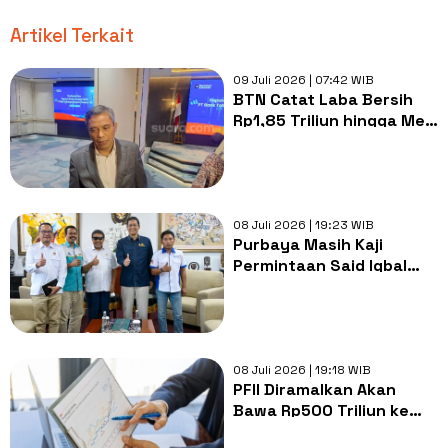
Artikel Terkait
09 Juli 2026 | 07:42 WIB
BTN Catat Laba Bersih
Rp1,85 Triliun hingga Mei
2026, Ini Pendorongnya
08 Juli 2026 | 19:23 WIB
Purbaya Masih Kaji
Permintaan Said Iqbal
soal Hapus Pajak JHT
08 Juli 2026 | 19:18 WIB
PFII Diramalkan Akan
Bawa Rp500 Triliun ke
Indonesia