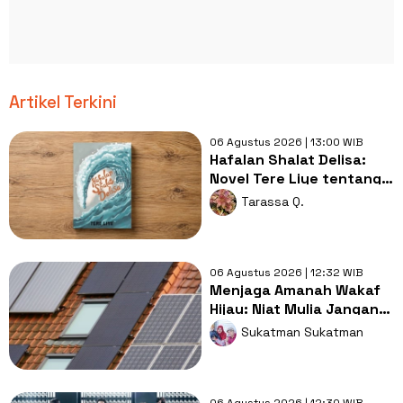
Artikel Terkini
06 Agustus 2026 | 13:00 WIB
Hafalan Shalat Delisa:
Novel Tere Liye tentang
Tsunami Aceh dan
Tarassa Q.
Keikhlasan
06 Agustus 2026 | 12:32 WIB
Menjaga Amanah Wakaf
Hijau: Niat Mulia Jangan
Mangkrak di Atap Masjid
Sukatman Sukatman
06 Agustus 2026 | 12:30 WIB