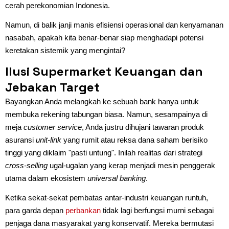
cerah perekonomian Indonesia.
Namun, di balik janji manis efisiensi operasional dan kenyamanan
nasabah, apakah kita benar-benar siap menghadapi potensi
keretakan sistemik yang mengintai?
Ilusi Supermarket Keuangan dan
Jebakan Target
Bayangkan Anda melangkah ke sebuah bank hanya untuk
membuka rekening tabungan biasa. Namun, sesampainya di
meja
customer service
, Anda justru dihujani tawaran produk
asuransi
unit-link
yang rumit atau reksa dana saham berisiko
tinggi yang diklaim "pasti untung". Inilah realitas dari strategi
cross-selling
ugal-ugalan yang kerap menjadi mesin penggerak
utama dalam ekosistem
universal banking
.
Ketika sekat-sekat pembatas antar-industri keuangan runtuh,
para garda depan
perbankan
tidak lagi berfungsi murni sebagai
penjaga dana masyarakat yang konservatif. Mereka bermutasi