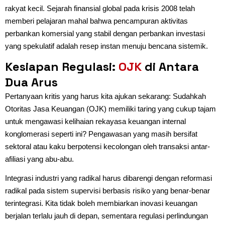
rakyat kecil. Sejarah finansial global pada krisis 2008 telah
memberi pelajaran mahal bahwa pencampuran aktivitas
perbankan komersial yang stabil dengan perbankan investasi
yang spekulatif adalah resep instan menuju bencana sistemik.
Kesiapan Regulasi:
OJK
di Antara
Dua Arus
Pertanyaan kritis yang harus kita ajukan sekarang: Sudahkah
Otoritas Jasa Keuangan (OJK) memiliki taring yang cukup tajam
untuk mengawasi kelihaian rekayasa keuangan internal
konglomerasi seperti ini? Pengawasan yang masih bersifat
sektoral atau kaku berpotensi kecolongan oleh transaksi antar-
afiliasi yang abu-abu.
Integrasi industri yang radikal harus dibarengi dengan reformasi
radikal pada sistem supervisi berbasis risiko yang benar-benar
terintegrasi. Kita tidak boleh membiarkan inovasi keuangan
berjalan terlalu jauh di depan, sementara regulasi perlindungan