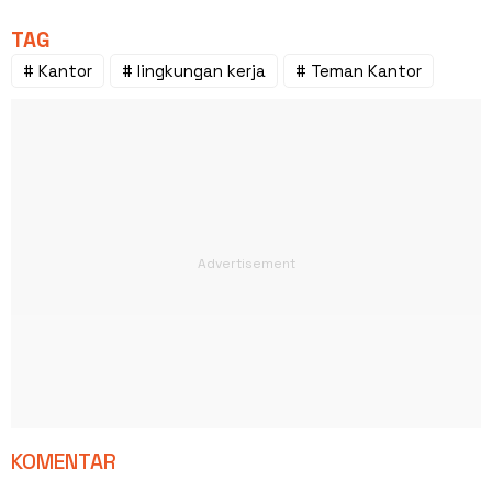
TAG
# Kantor
# lingkungan kerja
# Teman Kantor
KOMENTAR