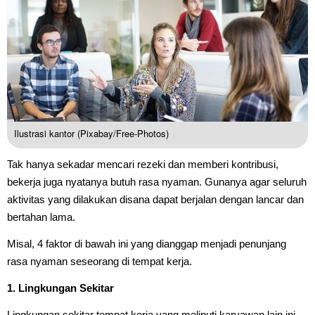
Ilustrasi kantor (Pixabay/Free-Photos)
Tak hanya sekadar mencari rezeki dan memberi kontribusi,
bekerja juga nyatanya butuh rasa nyaman. Gunanya agar seluruh
aktivitas yang dilakukan disana dapat berjalan dengan lancar dan
bertahan lama.
Misal, 4 faktor di bawah ini yang dianggap menjadi penunjang
rasa nyaman seseorang di tempat kerja.
1. Lingkungan Sekitar
Lingkungan sekitar tempat kerja yang meliputi karyawan lain ini