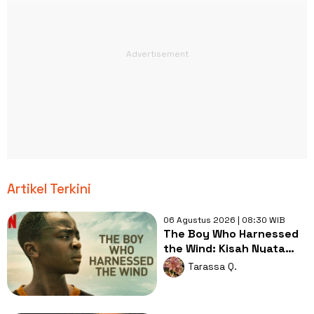
Artikel Terkini
06 Agustus 2026 | 08:30 WIB
The Boy Who Harnessed
the Wind: Kisah Nyata
Remaja yang
Tarassa Q.
Menyelamatkan Desa
dengan Kincir Angin