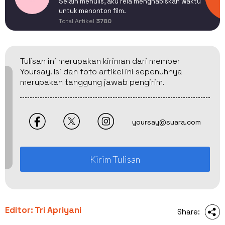
Selain menulis, aku rela menghabiskan waktu
untuk menonton film.
Total Artikel
3780
Tulisan ini merupakan kiriman dari member
Yoursay. Isi dan foto artikel ini sepenuhnya
merupakan tanggung jawab pengirim.
yoursay@suara.com
Kirim Tulisan
Editor: Tri Apriyani
Share: