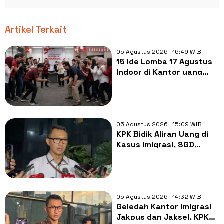
Artikel Terkait
05 Agustus 2026 | 16:49 WIB
15 Ide Lomba 17 Agustus
Indoor di Kantor yang
Paling Seru dan Gak
Ribet!
05 Agustus 2026 | 15:09 WIB
KPK Bidik Aliran Uang di
Kasus Imigrasi, SGD
8.500 Disita dari Ruang
Kepala Imigrasi Jaksel
05 Agustus 2026 | 14:32 WIB
Geledah Kantor Imigrasi
Jakpus dan Jaksel, KPK