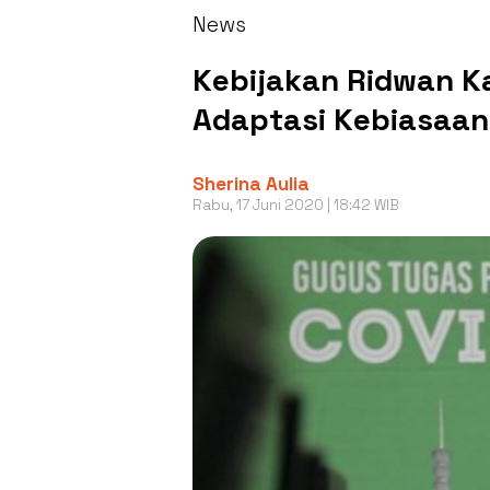
News
Kebijakan Ridwan Ka
Adaptasi Kebiasaan
Sherina Aulia
Rabu, 17 Juni 2020 | 18:42 WIB