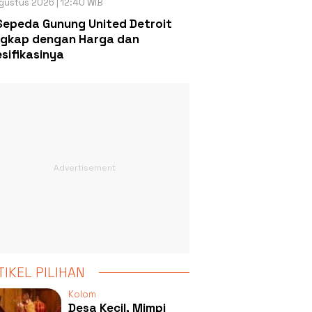
gustus 2026 | 12:40 WIB
Sepeda Gunung United Detroit
gkap dengan Harga dan
sifikasinya
TIKEL PILIHAN
Kolom
Desa Kecil, Mimpi