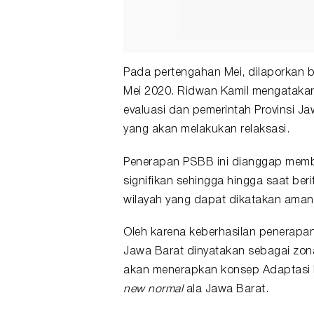
Pada pertengahan Mei, dilaporkan 
Mei 2020. Ridwan Kamil mengatakan
evaluasi dan pemerintah Provinsi 
yang akan melakukan relaksasi.
Penerapan PSBB ini dianggap mem
signifikan sehingga hingga saat ber
wilayah yang dapat dikatakan aman
Oleh karena keberhasilan penerapan
Jawa Barat dinyatakan sebagai zona
akan menerapkan konsep Adaptasi K
new normal
ala Jawa Barat.