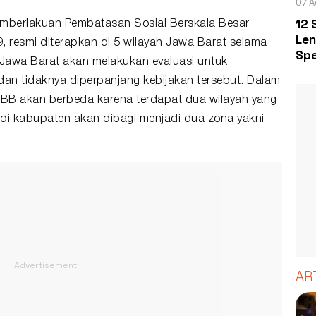
07 A
12 
emberlakuan Pembatasan Sosial Berskala Besar
Len
 resmi diterapkan di 5 wilayah Jawa Barat selama
Spe
h Jawa Barat akan melakukan evaluasi untuk
dan tidaknya diperpanjang kebijakan tersebut. Dalam
PSBB akan berbeda karena terdapat dua wilayah yang
di kabupaten akan dibagi menjadi dua zona yakni
AR