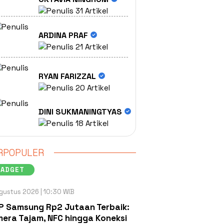
31 Artikel
ARDINA PRAF
21 Artikel
RYAN FARIZZAL
20 Artikel
DINI SUKMANINGTYAS
18 Artikel
RPOPULER
GADGET
gustus 2026 | 10:30 WIB
P Samsung Rp2 Jutaan Terbaik:
era Tajam, NFC hingga Koneksi