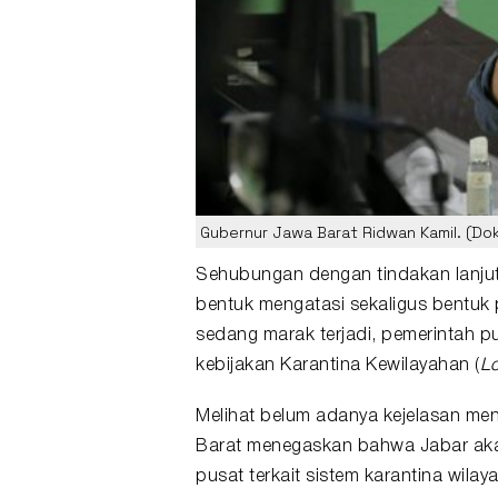
Gubernur Jawa Barat Ridwan Kamil. (Do
Sehubungan dengan tindakan lanjuta
bentuk mengatasi sekaligus bentuk 
sedang marak terjadi, pemerintah 
kebijakan
Karantina Kewilayahan (
L
Melihat belum adanya kejelasan me
Barat menegaskan bahwa Jabar akan 
pusat terkait sistem karantina wilaya