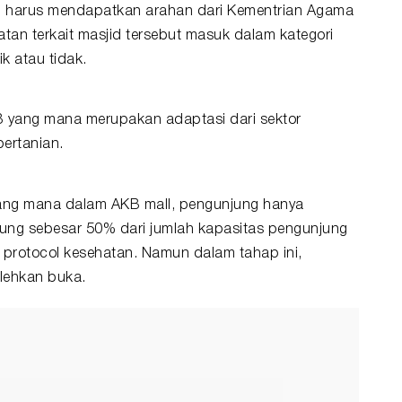
i, harus mendapatkan arahan dari Kementrian Agama
an terkait masjid tersebut masuk dalam kategori
k atau tidak.
B yang mana merupakan adaptasi dari sektor
pertanian.
 yang mana dalam AKB mall, pengunjung hanya
ng sebesar 50% dari jumlah kapasitas pengunjung
protocol kesehatan. Namun dalam tahap ini,
lehkan buka.