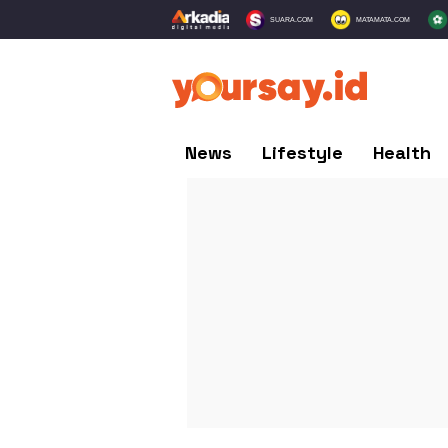
SUARA.COM
MATAMATA.COM
News
Lifestyle
Health