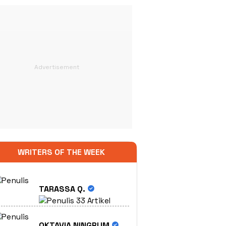
WRITERS OF THE WEEK
TARASSA Q.
33 Artikel
OKTAVIA NINGRUM