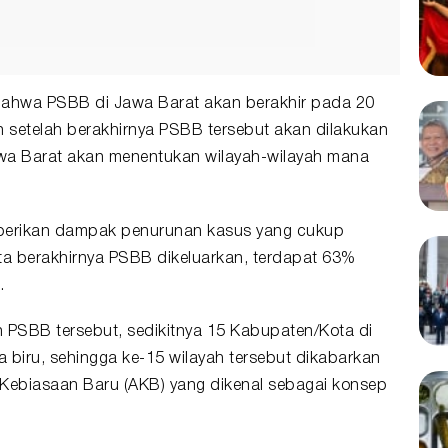
bahwa PSBB di Jawa Barat akan berakhir pada 20
 setelah berakhirnya PSBB tersebut akan dilakukan
Jawa Barat akan menentukan wilayah-wilayah mana
berikan dampak penurunan kasus yang cukup
ita berakhirnya PSBB dikeluarkan, terdapat 63%
.
 PSBB tersebut, sedikitnya 15 Kabupaten/Kota di
 biru, sehingga ke-15 wilayah tersebut dikabarkan
ebiasaan Baru (AKB) yang dikenal sebagai konsep