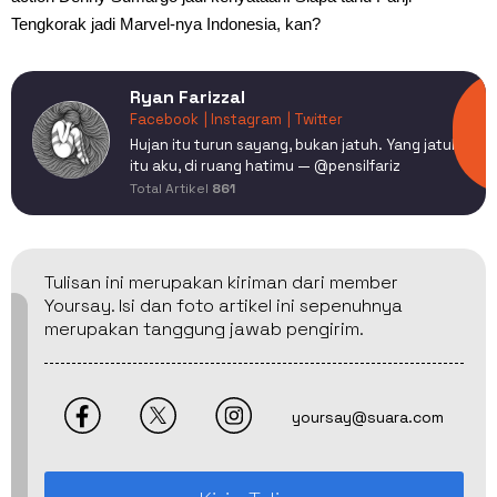
Tengkorak jadi Marvel-nya Indonesia, kan?
Ryan Farizzal
Facebook
| Instagram
| Twitter
Hujan itu turun sayang, bukan jatuh. Yang jatuh
itu aku, di ruang hatimu — @pensilfariz
Total Artikel
861
Tulisan ini merupakan kiriman dari member
Yoursay. Isi dan foto artikel ini sepenuhnya
merupakan tanggung jawab pengirim.
yoursay@suara.com