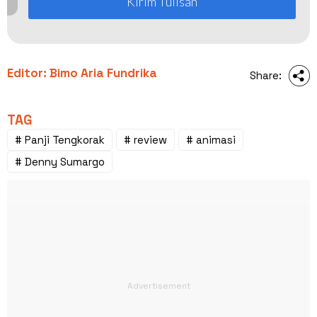
Kirim Tulisan
Editor: Bimo Aria Fundrika
Share:
TAG
# Panji Tengkorak
# review
# animasi
# Denny Sumargo