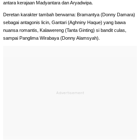
antara kerajaan Madyantara dan Aryadwipa.
Deretan karakter tambah berwarna: Bramantya (Donny Damara)
sebagai antagonis licin, Gantari (Aghniny Haque) yang bawa
nuansa romantis, Kalawereng (Tanta Ginting) si bandit culas,
sampai Panglima Wirabaya (Donny Alamsyah).