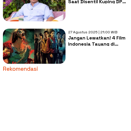
Saat Disentil Kuping DPR
Terlalu Tipis
27 Agustus 2025 | 21:00 WIB
Jangan Lewatkan! 4 Film
Indonesia Tayang di
Bioskop 28 Agustus 2025
Rekomendasi