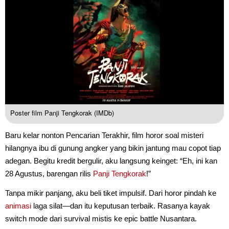
Poster film Panji Tengkorak (IMDb)
Baru kelar nonton Pencarian Terakhir, film horor soal misteri
hilangnya ibu di gunung angker yang bikin jantung mau copot tiap
adegan. Begitu kredit bergulir, aku langsung keinget: “Eh, ini kan
28 Agustus, barengan rilis
Panji Tengkorak
!”
Tanpa mikir panjang, aku beli tiket impulsif. Dari horor pindah ke
animasi
laga silat—dan itu keputusan terbaik. Rasanya kayak
switch mode dari survival mistis ke epic battle Nusantara.