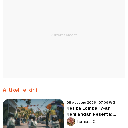
Artikel Terkini
08 Agustus 2026 | 07:09 WIB
Ketika Lomba 17-an
Kehilangan Peserta:
Apakah Indonesia Sedang
Tarassa Q.
Memasuki Era Krisis