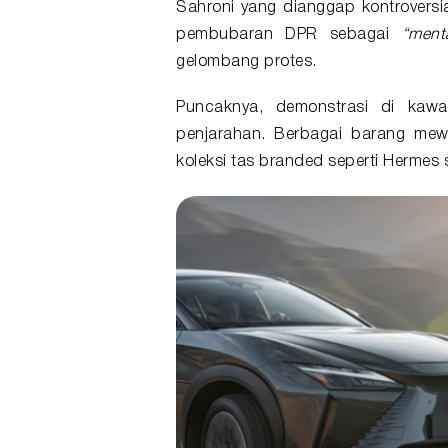
Sahroni yang dianggap kontrovers
pembubaran DPR sebagai
“ment
gelombang protes.
Puncaknya, demonstrasi di kaw
penjarahan. Berbagai barang mewa
koleksi tas branded seperti Hermes s