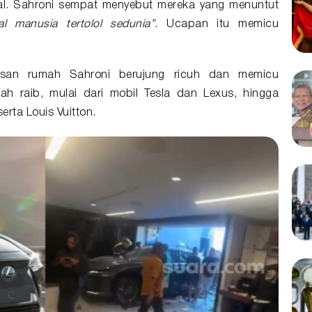
ial. Sahroni sempat menyebut mereka yang menuntut
al manusia tertolol sedunia”
. Ucapan itu memicu
asan rumah Sahroni berujung ricuh dan memicu
h raib, mulai dari mobil Tesla dan Lexus, hingga
erta Louis Vuitton.