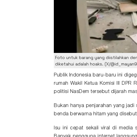
Foto untuk barang yang diistilahkan d
diketahui adalah hoaks. (X/@id_mayan
Publik Indonesia baru-baru ini dig
rumah Wakil Ketua Komisi III
DPR
RI
politisi NasDem tersebut dijarah m
Bukan hanya penjarahan yang jadi s
benda berwarna hitam yang disebut
Isu ini cepat sekali viral di media 
Banyak pengguna internet langsung 