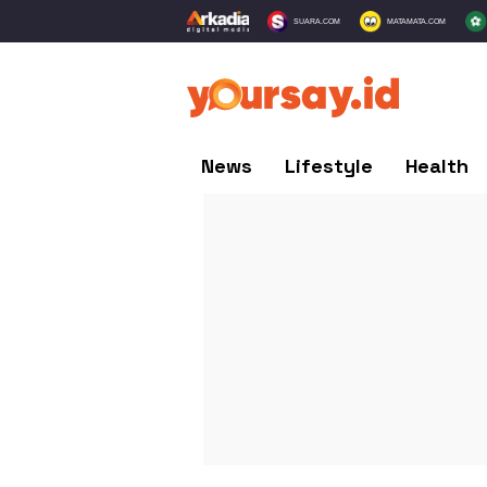
SUARA.COM
MATAMATA.COM
News
Lifestyle
Health