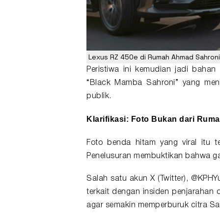
Lexus RZ 450e di Rumah Ahmad Sahroni.
Peristiwa ini kemudian jadi baha
“
Black Mamba Sahroni
” yang men
publik.
Klarifikasi: Foto Bukan dari Rum
Foto benda hitam yang viral itu 
Penelusuran membuktikan bahwa gam
Salah satu akun X (Twitter), @KPHY
terkait dengan insiden penjarahan d
agar semakin memperburuk citra Sah