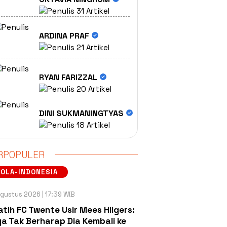
31 Artikel
ARDINA PRAF
21 Artikel
RYAN FARIZZAL
20 Artikel
DINI SUKMANINGTYAS
18 Artikel
RPOPULER
OLA-INDONESIA
gustus 2026 | 17:39 WIB
atih FC Twente Usir Mees Hilgers:
a Tak Berharap Dia Kembali ke