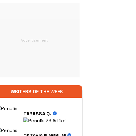
WRITERS OF THE WEEK
TARASSA Q.
33 Artikel
OKTAVIA NINGRUM