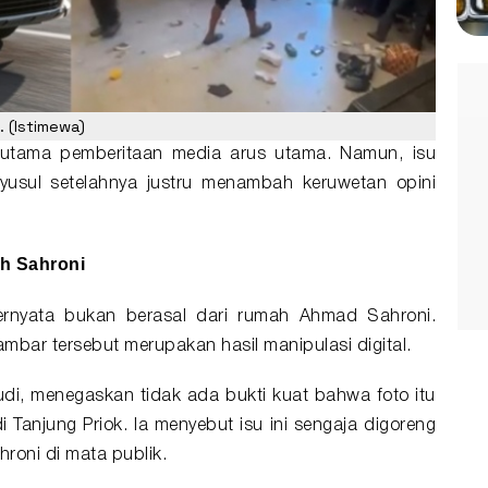
 (Istimewa)
n utama pemberitaan media arus utama. Namun, isu
yusul setelahnya justru menambah keruwetan opini
ah Sahroni
ternyata bukan berasal dari rumah Ahmad Sahroni.
bar tersebut merupakan hasil manipulasi digital.
udi, menegaskan tidak ada bukti kuat bahwa foto itu
i Tanjung Priok. Ia menyebut isu ini sengaja digoreng
roni di mata publik.