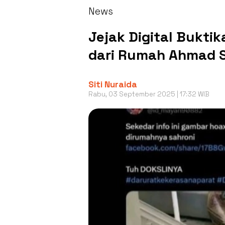
News
Jejak Digital Bukti
dari Rumah Ahmad Sa
Siti Nuraida
Rabu, 03 September 2025 | 17:32 WIB