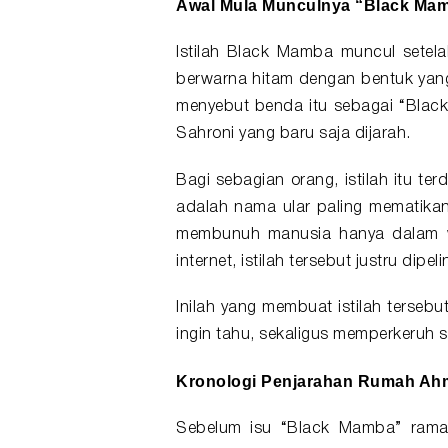
Awal Mula Munculnya “Black Ma
Istilah Black Mamba muncul setel
berwarna hitam dengan bentuk yan
menyebut benda itu sebagai “Bla
Sahroni yang baru saja dijarah.
Bagi sebagian orang, istilah itu t
adalah nama ular paling mematikan 
membunuh manusia hanya dalam 
internet, istilah tersebut justru dipe
Inilah yang membuat istilah terseb
ingin tahu, sekaligus memperkeruh 
Kronologi Penjarahan Rumah Ah
Sebelum isu “Black Mamba” ramai