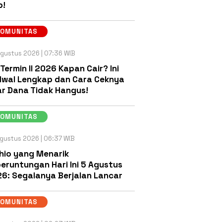
b!
KOMUNITAS
gustus 2026 | 07:36 WIB
 Termin II 2026 Kapan Cair? Ini
wal Lengkap dan Cara Ceknya
r Dana Tidak Hangus!
KOMUNITAS
gustus 2026 | 06:37 WIB
hio yang Menarik
eruntungan Hari Ini 5 Agustus
6: Segalanya Berjalan Lancar
KOMUNITAS