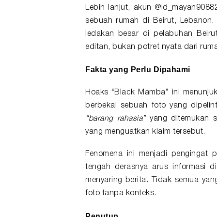
Lebih lanjut, akun @id_mayan9088
sebuah rumah di Beirut, Lebanon. 
ledakan besar di pelabuhan Beiru
editan, bukan potret nyata dari ru
Fakta yang Perlu Dipahami
Hoaks “Black Mamba” ini menunjuk
berbekal sebuah foto yang dipelint
“barang rahasia”
yang ditemukan sa
yang menguatkan klaim tersebut.
Fenomena ini menjadi pengingat pe
tengah derasnya arus informasi di
menyaring berita. Tidak semua yang
foto tanpa konteks.
Penutup