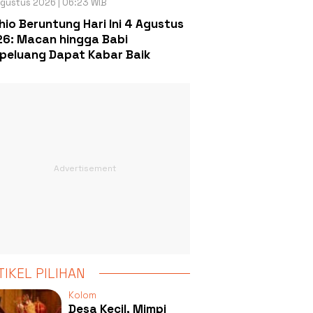
gustus 2026 | 06:23 WIB
hio Beruntung Hari Ini 4 Agustus
6: Macan hingga Babi
peluang Dapat Kabar Baik
TIKEL PILIHAN
Kolom
Desa Kecil, Mimpi