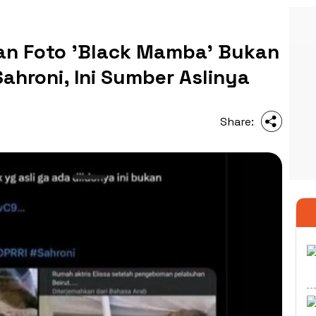
kan Foto 'Black Mamba' Bukan
hroni, Ini Sumber Aslinya
Share: