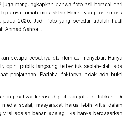
2 juga mengungkapkan bahwa foto asli berasal dari
Tepatnya rumah milik aktris Elissa, yang terdampak
t pada 2020. Jadi, foto yang beredar adalah hasil
mah Ahmad Sahroni.
kan betapa cepatnya disinformasi menyebar. Hanya
ir, opini publik langsung terbentuk seolah-olah ada
at penjarahan. Padahal faktanya, tidak ada bukti
nting bahwa literasi digital sangat dibutuhkan. Di
 media sosial, masyarakat harus lebih kritis dalam
 viral adalah benar, apalagi jika hanya berdasarkan