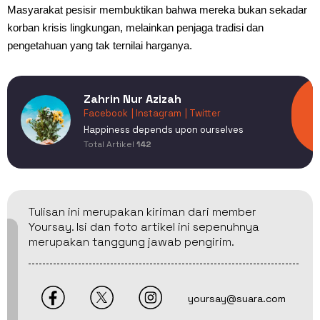
Masyarakat pesisir membuktikan bahwa mereka bukan sekadar
korban krisis lingkungan, melainkan penjaga tradisi dan
pengetahuan yang tak ternilai harganya.
Zahrin Nur Azizah
Facebook
| Instagram
| Twitter
Happiness depends upon ourselves
Total Artikel
142
Tulisan ini merupakan kiriman dari member
Yoursay. Isi dan foto artikel ini sepenuhnya
merupakan tanggung jawab pengirim.
yoursay@suara.com