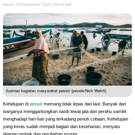
Kamis, 25 Desember 2025 | 09:20 WIB
Ilustrasi kegiatan masyarakat pesisir (pexels/Nick Wehrli)
Kehidupan di
pesisir
memang tidak lepas dari laut. Banyak dari
warganya menggantungkan nasib lewat jala dan perahu sambil
menghadapi hari-hari yang terkadang penuh cobaan. Kehidupan
yang keras sudah menjadi bagian dari keseharian, menyatu
dengan ombak dan perubahan musim.