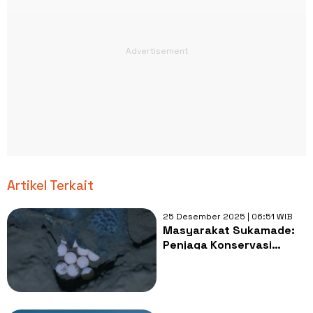
Artikel Terkait
25 Desember 2025 | 06:51 WIB
Masyarakat Sukamade:
Penjaga Konservasi
Penyu di Pantai Selatan
Banyuwangi