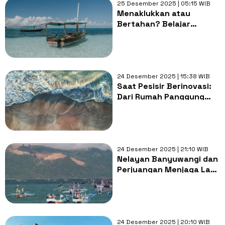
25 Desember 2025 | 05:15 WIB
Menaklukkan atau
Bertahan? Belajar
Harmoni dengan Alam
dari Cara Hidup
Masyarakat Pesisir
24 Desember 2025 | 15:38 WIB
Saat Pesisir Berinovasi:
Dari Rumah Panggung
hingga Produk Unggulan
24 Desember 2025 | 21:10 WIB
Nelayan Banyuwangi dan
Perjuangan Menjaga Laut
dari Kerusakan
24 Desember 2025 | 20:10 WIB