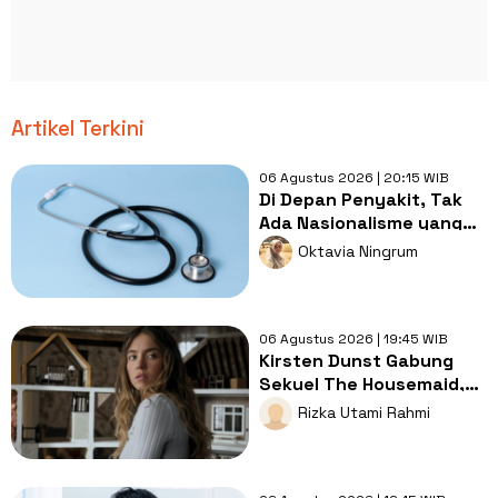
Artikel Terkini
06 Agustus 2026 | 20:15 WIB
Di Depan Penyakit, Tak
Ada Nasionalisme yang
Lebih Penting dari
Oktavia Ningrum
Kesembuhan
06 Agustus 2026 | 19:45 WIB
Kirsten Dunst Gabung
Sekuel The Housemaid,
Intip Sinopsis dan Jadwal
Rizka Utami Rahmi
Tayang