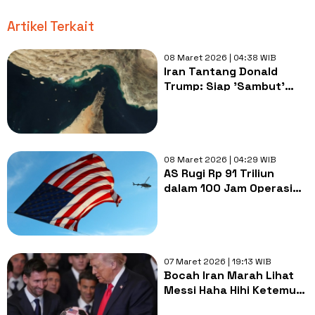
Artikel Terkait
08 Maret 2026 | 04:38 WIB
Iran Tantang Donald
Trump: Siap 'Sambut'
Militer AS di Selat Hormuz
08 Maret 2026 | 04:29 WIB
AS Rugi Rp 91 Triliun
dalam 100 Jam Operasi
Militer Lawan Iran
07 Maret 2026 | 19:13 WIB
Bocah Iran Marah Lihat
Messi Haha Hihi Ketemu
Trump, Buang Jersey