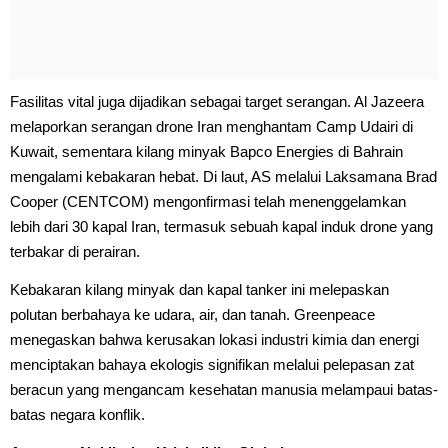
Fasilitas vital juga dijadikan sebagai target serangan. Al Jazeera
melaporkan serangan drone Iran menghantam Camp Udairi di
Kuwait, sementara kilang minyak Bapco Energies di Bahrain
mengalami kebakaran hebat. Di laut, AS melalui Laksamana Brad
Cooper (CENTCOM) mengonfirmasi telah menenggelamkan
lebih dari 30 kapal Iran, termasuk sebuah kapal induk drone yang
terbakar di perairan.
Kebakaran kilang minyak dan kapal tanker ini melepaskan
polutan berbahaya ke udara, air, dan tanah. Greenpeace
menegaskan bahwa kerusakan lokasi industri kimia dan energi
menciptakan bahaya ekologis signifikan melalui pelepasan zat
beracun yang mengancam kesehatan manusia melampaui batas-
batas negara konflik.