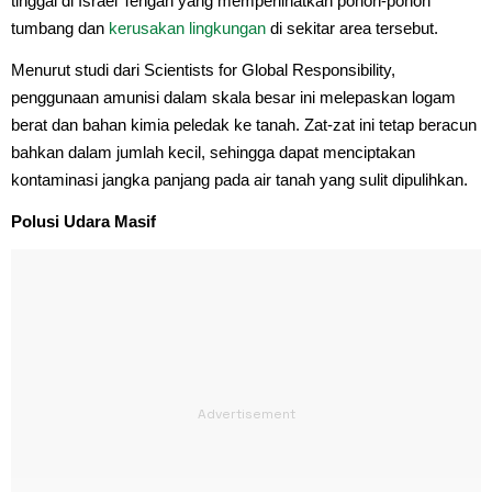
tinggal di Israel Tengah yang memperlihatkan pohon-pohon
tumbang dan
kerusakan lingkungan
di sekitar area tersebut.
Menurut studi dari Scientists for Global Responsibility,
penggunaan amunisi dalam skala besar ini melepaskan logam
berat dan bahan kimia peledak ke tanah. Zat-zat ini tetap beracun
bahkan dalam jumlah kecil, sehingga dapat menciptakan
kontaminasi jangka panjang pada air tanah yang sulit dipulihkan.
Polusi Udara Masif