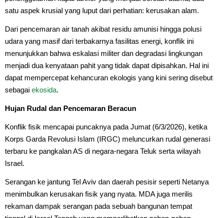
satu aspek krusial yang luput dari perhatian: kerusakan alam.
Dari pencemaran air tanah akibat residu amunisi hingga polusi
udara yang masif dari terbakarnya fasilitas energi, konflik ini
menunjukkan bahwa eskalasi militer dan degradasi lingkungan
menjadi dua kenyataan pahit yang tidak dapat dipisahkan. Hal ini
dapat mempercepat kehancuran ekologis yang kini sering disebut
sebagai
ekosida
.
Hujan Rudal dan Pencemaran Beracun
Konflik fisik mencapai puncaknya pada Jumat (6/3/2026), ketika
Korps Garda Revolusi Islam (IRGC) meluncurkan rudal generasi
terbaru ke pangkalan AS di negara-negara Teluk serta wilayah
Israel.
Serangan ke jantung Tel Aviv dan daerah pesisir seperti Netanya
menimbulkan kerusakan fisik yang nyata. MDA juga merilis
rekaman dampak serangan pada sebuah bangunan tempat