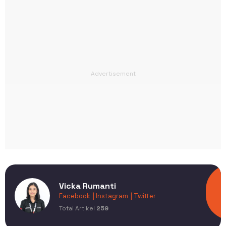
Vicka Rumanti
Facebook
| Instagram
| Twitter
Total Artikel
259