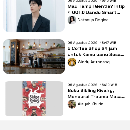
06 Agustus 2026 | 19:15 WIB
Mau Tampil Gentle? Intip
4 OOTD Dandy Smart
Casual ala Kang Hoon
Natasya Regina
06 Agustus 2026 | 18:47 WIB
5 Coffee Shop 24 jam
untuk Kamu yang Bosan
Nugas di Kos
Windy Aritonang
06 Agustus 2026 | 18:20 WIB
Buku Sibling Rivalry,
Mengurai Trauma Masa
Kecil dan Persaingan
Aisyah Khurin
Antarsaudara