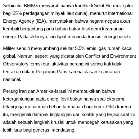
Selain itu, BMKG menyoroti bahwa konflik di Selat Hormuz (jalur
bagi 25% perdagangan minyak laut dunia), menurut International
Energy Agency (IEA), menyatakan bahwa negara-negara akan
kembali bergantung pada bahan bakar fosil demi keamanan
energi. Pada akhirnya, ini dapat menunda transisi energi bersih.
Militer sendiri menyumbang sekitar 5,5% emisi gas rumah kaca
global. Namun, seperti yang dicatat oleh Conflict and Environment
Observatory, emisi dari aktivitas perang ini sering kali tidak
tercakup dalam Perjanjian Paris karena alasan keamanan
nasional.
Perang Iran dan Amerika-Israel ini membuktikan bahwa
ketergantungan pada energi fosil bukan hanya soal ekonomi,
tetapi juga menambah beban tambahan bagi bumi. Oleh karena
itu, mengenali dampak lingkungan dari konflik yang terjadi saat ini
adalah sebuah langkah krusial untuk mencegah kerusakan yang
lebih luas bagi generasi mendatang.