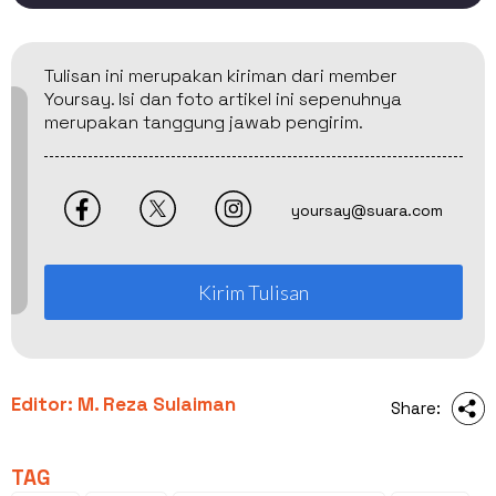
Tulisan ini merupakan kiriman dari member
Yoursay. Isi dan foto artikel ini sepenuhnya
merupakan tanggung jawab pengirim.
yoursay@suara.com
Kirim Tulisan
Editor: M. Reza Sulaiman
Share:
TAG