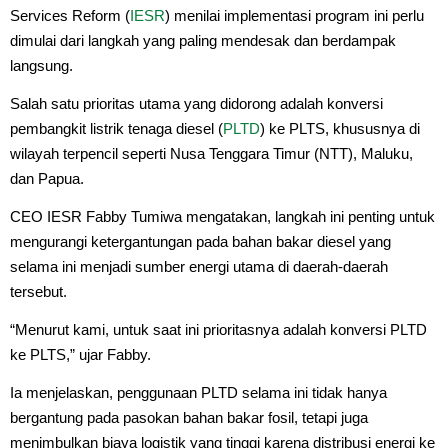
Services Reform (
IESR
) menilai implementasi program ini perlu
dimulai dari langkah yang paling mendesak dan berdampak
langsung.
Salah satu prioritas utama yang didorong adalah konversi
pembangkit listrik tenaga diesel (
PLTD
) ke PLTS, khususnya di
wilayah terpencil seperti Nusa Tenggara Timur (NTT), Maluku,
dan Papua.
CEO IESR Fabby Tumiwa mengatakan, langkah ini penting untuk
mengurangi ketergantungan pada bahan bakar diesel yang
selama ini menjadi sumber energi utama di daerah-daerah
tersebut.
“Menurut kami, untuk saat ini prioritasnya adalah konversi PLTD
ke PLTS,” ujar Fabby.
Ia menjelaskan, penggunaan PLTD selama ini tidak hanya
bergantung pada pasokan bahan bakar fosil, tetapi juga
menimbulkan biaya logistik yang tinggi karena distribusi energi ke