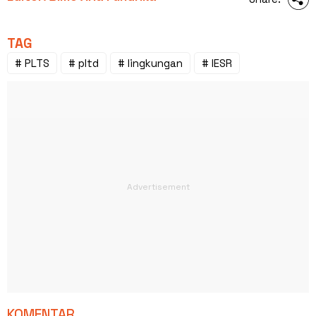
TAG
# PLTS
# pltd
# lingkungan
# IESR
KOMENTAR