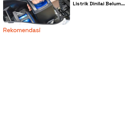
Listrik Dinilai Belum
Realistis, IESR Soroti
Infrastruktur dan Beban
Fiskal
Rekomendasi