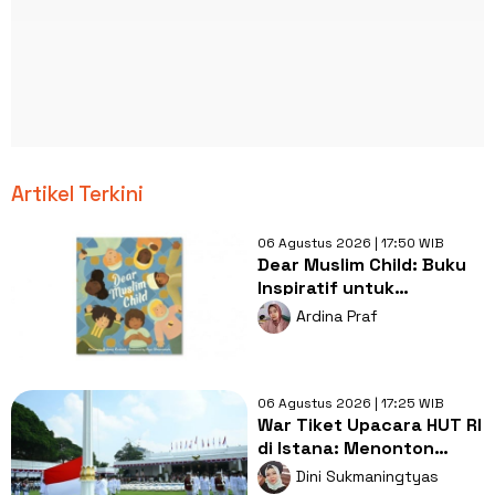
Artikel Terkini
06 Agustus 2026 | 17:50 WIB
Dear Muslim Child: Buku
Inspiratif untuk
Tumbuhkan Percaya Diri
Ardina Praf
Anak Muslim
06 Agustus 2026 | 17:25 WIB
War Tiket Upacara HUT RI
di Istana: Menonton
Pesta di Tengah Jeritan
Dini Sukmaningtyas
Rakyat