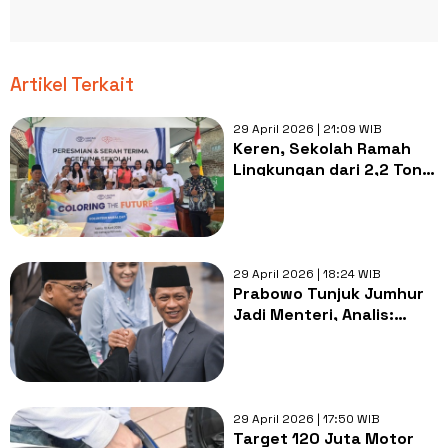
Artikel Terkait
29 April 2026 | 21:09 WIB
Keren, Sekolah Ramah
Lingkungan dari 2,2 Ton
Sampah Plastik Dibangun
di Tangerang
29 April 2026 | 18:24 WIB
Prabowo Tunjuk Jumhur
Jadi Menteri, Analis:
Sinyal Perang ke Oligarki
Hitam Lingkungan
29 April 2026 | 17:50 WIB
Target 120 Juta Motor