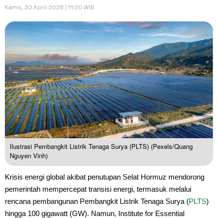
Kamis, 30 April 2026 | 11:00 WIB
Ilustrasi Pembangkit Listrik Tenaga Surya (PLTS) (Pexels/Quang
Nguyen Vinh)
Krisis energi global akibat penutupan Selat Hormuz mendorong
pemerintah mempercepat transisi energi, termasuk melalui
rencana pembangunan Pembangkit Listrik Tenaga Surya (
PLTS
)
hingga 100 gigawatt (GW). Namun, Institute for Essential