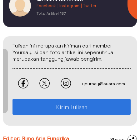
Facebook
| Instagram
| Twitter
Total Artikel
187
Tulisan ini merupakan kiriman dari member
Yoursay. Isi dan foto artikel ini sepenuhnya
merupakan tanggung jawab pengirim.
yoursay@suara.com
Kirim Tulisan
Editor: Bimo Aria Fundrika
Share: