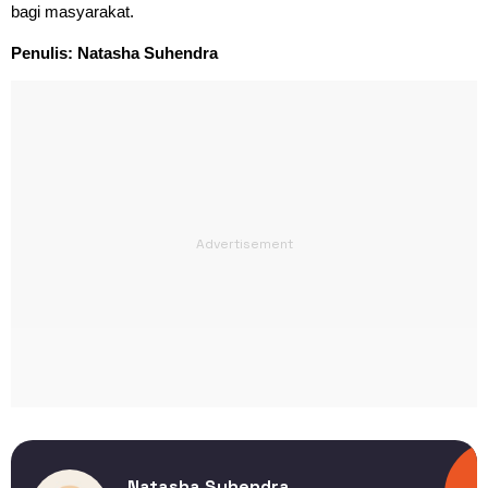
bagi masyarakat.
Penulis: Natasha Suhendra
Natasha Suhendra