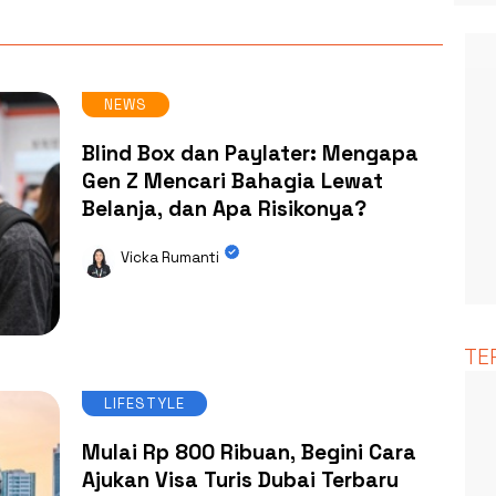
NEWS
Blind Box dan Paylater: Mengapa
Gen Z Mencari Bahagia Lewat
Belanja, dan Apa Risikonya?
Vicka Rumanti
TE
LIFESTYLE
Mulai Rp 800 Ribuan, Begini Cara
Ajukan Visa Turis Dubai Terbaru