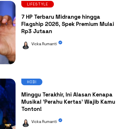
LIFESTYLE
7 HP Terbaru Midrange hingga
Flagship 2026, Spek Premium Mulai
Rp3 Jutaan
Vicka Rumanti
HOBI
Minggu Terakhir, Ini Alasan Kenapa
Musikal 'Perahu Kertas' Wajib Kamu
Tonton!
Vicka Rumanti