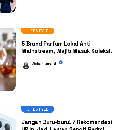
LIFESTYLE
5 Brand Parfum Lokal Anti
Mainstream, Wajib Masuk Koleksi!
Vicka Rumanti
LIFESTYLE
Jangan Buru-buru! 7 Rekomendasi
HP Ini Jadi Lawan Sengit Redmi