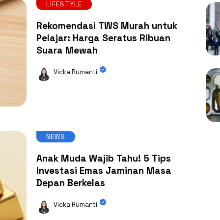
LIFESTYLE
Rekomendasi TWS Murah untuk
Pelajar: Harga Seratus Ribuan
Suara Mewah
Vicka Rumanti
NEWS
Anak Muda Wajib Tahu! 5 Tips
Investasi Emas Jaminan Masa
Depan Berkelas
Vicka Rumanti