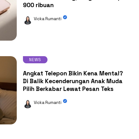
900 ribuan
Vicka Rumanti
NEWS
Angkat Telepon Bikin Kena Mental?
Di Balik Kecenderungan Anak Muda
Pilih Berkabar Lewat Pesan Teks
Vicka Rumanti