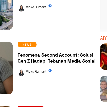
Vicka Rumanti
AR
NEWS
Fenomena Second Account: Solusi
Gen Z Hadapi Tekanan Media Sosial
Vicka Rumanti