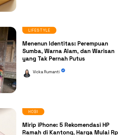
LIFESTYLE
Menenun Identitas: Perempuan
Sumba, Warna Alam, dan Warisan
yang Tak Pernah Putus
Vicka Rumanti
HOBI
Mirip iPhone: 5 Rekomendasi HP
Ramah di Kantong, Harga Mulai Rp