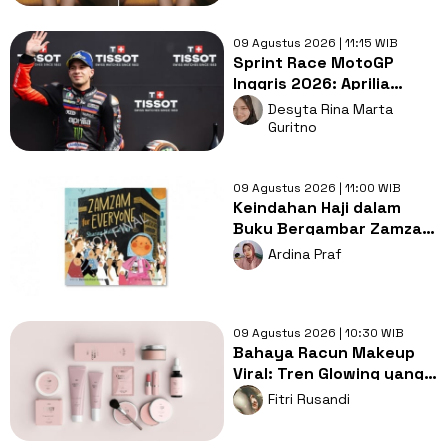
09 Agustus 2026 | 11:15 WIB
Sprint Race MotoGP
Inggris 2026: Aprilia
Tampil Dominan, Ducati
Desyta Rina Marta
Kesulitan
Guritno
09 Agustus 2026 | 11:00 WIB
Keindahan Haji dalam
Buku Bergambar Zamzam
for Everyone
Ardina Praf
09 Agustus 2026 | 10:30 WIB
Bahaya Racun Makeup
Viral: Tren Glowing yang
Merusak Kulit Wajah
Fitri Rusandi