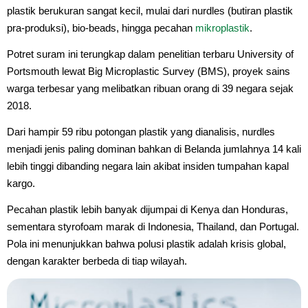
plastik berukuran sangat kecil, mulai dari nurdles (butiran plastik
pra-produksi), bio-beads, hingga pecahan
mikroplastik
.
Potret suram ini terungkap dalam penelitian terbaru University of
Portsmouth lewat Big Microplastic Survey (BMS), proyek sains
warga terbesar yang melibatkan ribuan orang di 39 negara sejak
2018.
Dari hampir 59 ribu potongan plastik yang dianalisis, nurdles
menjadi jenis paling dominan bahkan di Belanda jumlahnya 14 kali
lebih tinggi dibanding negara lain akibat insiden tumpahan kapal
kargo.
Pecahan plastik lebih banyak dijumpai di Kenya dan Honduras,
sementara styrofoam marak di Indonesia, Thailand, dan Portugal.
Pola ini menunjukkan bahwa polusi plastik adalah krisis global,
dengan karakter berbeda di tiap wilayah.