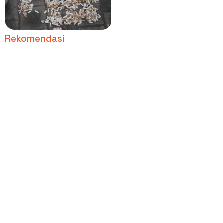
Pantai Sanur Dalam
Sejam, Jadi Alarm
Lingkungan
Rekomendasi