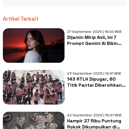
Artikel Terkait
27 September 2025 | 19:00 WIB
Dijamin Mirip Asli, Ini 7
Prompt Gemini AI Bikin
Foto di Pantai Sunset
tanpa Ubah Wajah
23 September 2025 | 12:41 WIB
143 RTLH Dipugar, 80
Titik Pantai Dibersihkan:
Pramuka Jatim Jawab
Gotong Royong Demi
Lingkungan
22 September 2025 | 15:27 WIB
Hampir 27 Ribu Puntung
Rokok Dikumpulkan di