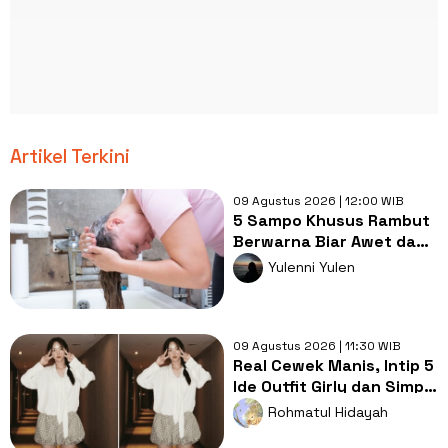
Artikel Terkini
09 Agustus 2026 | 12:00 WIB
5 Sampo Khusus Rambut
Berwarna Biar Awet dan
Tahan Lama
Yulenni Yulen
09 Agustus 2026 | 11:30 WIB
Real Cewek Manis, Intip 5
Ide Outfit Girly dan Simpel
ala Chae SooBin!
Rohmatul Hidayah