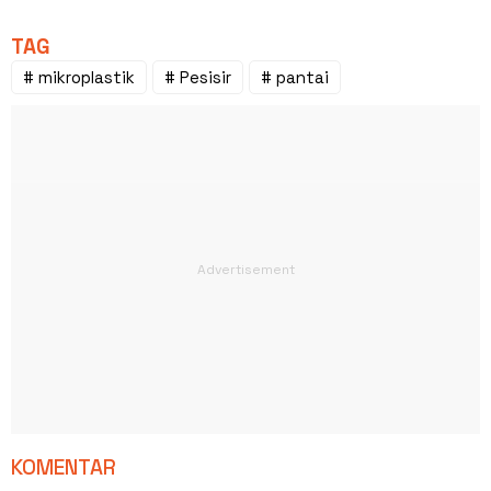
TAG
# mikroplastik
# Pesisir
# pantai
KOMENTAR