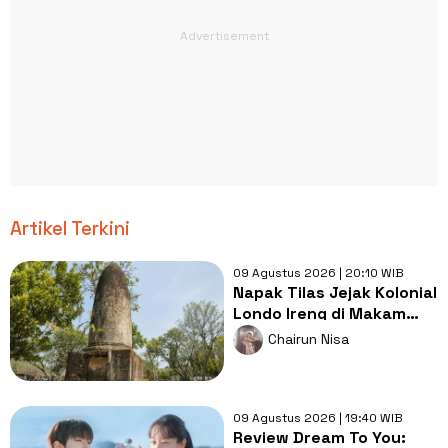
Artikel Terkini
09 Agustus 2026 | 20:10 WIB
Napak Tilas Jejak Kolonial
Londo Ireng di Makam
Kherkof Purworejo
Chairun Nisa
09 Agustus 2026 | 19:40 WIB
Review Dream To You: