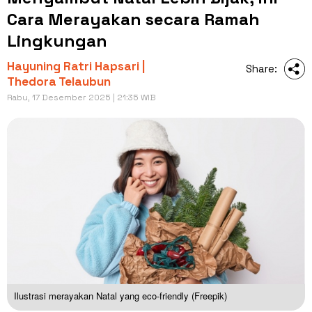
Cara Merayakan secara Ramah
Lingkungan
Hayuning Ratri Hapsari |
Share:
Thedora Telaubun
Rabu, 17 Desember 2025 | 21:35 WIB
Ilustrasi merayakan Natal yang eco-friendly (Freepik)