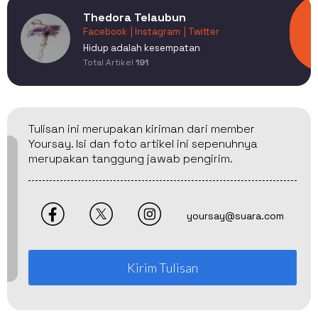
Thedora Telaubun
Facebook
| Instagram
| Twitter
Hidup adalah kesempatan
Total Artikel
191
Tulisan ini merupakan kiriman dari member
Yoursay. Isi dan foto artikel ini sepenuhnya
merupakan tanggung jawab pengirim.
yoursay@suara.com
Kirim Tulisan