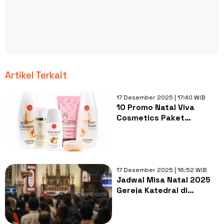
Artikel Terkait
17 Desember 2025 | 17:40 WIB
10 Promo Natal Viva
Cosmetics Paket
Skincare, Ada Krim
Pemutih
17 Desember 2025 | 16:52 WIB
Jadwal Misa Natal 2025
Gereja Katedral di
Berbagai Daerah
Indonesia, Jakarta
hingga Padang