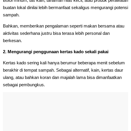
Botol minum, tas kain, tanaman hias kecil, atau produk perawatan
buatan lokal dinilai lebih bermanfaat sekaligus mengurangi potensi
sampah.
Bahkan, memberikan pengalaman seperti makan bersama atau
aktivitas sederhana justru bisa terasa lebih personal dan
berkesan.
2. Mengurangi penggunaan kertas kado sekali pakai
Kertas kado sering kali hanya berumur beberapa menit sebelum
berakhir di tempat sampah. Sebagai alternatif, kain, kertas daur
ulang, atau bahkan koran dan majalah lama bisa dimanfaatkan
sebagai pembungkus.