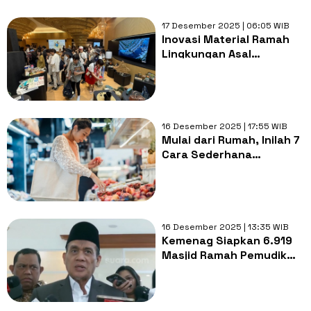
17 Desember 2025 | 06:05 WIB
Inovasi Material Ramah
Lingkungan Asal
Indonesia di World Expo
2025 Osaka
16 Desember 2025 | 17:55 WIB
Mulai dari Rumah, Inilah 7
Cara Sederhana
Menerapkan Green Living
16 Desember 2025 | 13:35 WIB
Kemenag Siapkan 6.919
Masjid Ramah Pemudik
untuk Libur Nataru