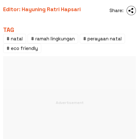
Editor: Hayuning Ratri Hapsari
Share:
TAG
# natal
# ramah lingkungan
# perayaan natal
# eco friendly