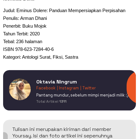
Judul: Eminus Dolere: Panduan Mempersiapkan Perpisahan
Penulis: Arman Dhani
Penerbit: Buku Mojok
Tahun Terbit: 2020
Tebal: 236 halaman
ISBN 978-623-7284-40-6
Kategori: Antologi Surat, Fiksi, Sastra
Oktavia Ningrum
Facebook
| Instagram
| Twitter
Pantang mundur, sebelum mimpi menjadi milik :)
Total Artikel
1311
Tulisan ini merupakan kiriman dari member
Yoursay. Isi dan foto artikel ini sepenuhnya