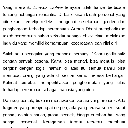
Yang menarik,
Eminus Dolere
ternyata tidak hanya berbicara
tentang hubungan romantis. Di balik kisah-kisah personal yang
dituliskan, terselip refleksi mengenai kesetaraan gender dan
penghargaan terhadap perempuan. Arman Dhani menghadirkan
tokoh perempuan bukan sekadar sebagai objek cinta, melainkan
individu yang memiliki kemampuan, kecerdasan, dan nilai diri.
Salah satu penggalan yang menonjol berbunyi, “Kamu gadis baik
dengan banyak pesona. Kamu bisa menari, bisa menulis, bisa
berpikir dengan logis, namun di atas itu semua kamu bisa
membuat orang yang ada di sekitar kamu merasa berharga.”
Kalimat tersebut memperlihatkan penghormatan yang tulus
terhadap perempuan sebagai manusia yang utuh.
Dari segi bentuk, buku ini menawarkan variasi yang menarik. Ada
fragmen yang menyerupai cerpen, ada yang terasa seperti surat
pribadi, catatan harian, prosa pendek, hingga curahan hati yang
sangat personal. Keragaman format tersebut membuat