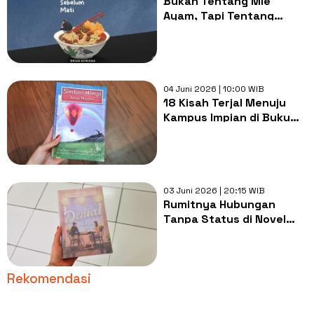
Bukan Tentang Mie
Ayam, Tapi Tentang
Alasan untuk Tetap Hidup
04 Juni 2026 | 10:00 WIB
18 Kisah Terjal Menuju
Kampus Impian di Buku
Simfoni Mimpi Anak
Negeri
03 Juni 2026 | 20:15 WIB
Rumitnya Hubungan
Tanpa Status di Novel
Denial
Rekomendasi