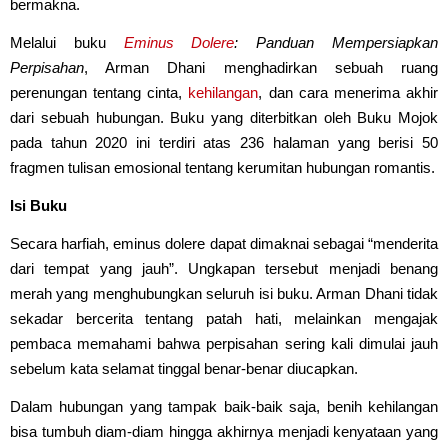
bermakna.
Melalui buku
Eminus Dolere
: Panduan Mempersiapkan
Perpisahan
, Arman Dhani menghadirkan sebuah ruang
perenungan tentang cinta,
kehilangan
, dan cara menerima akhir
dari sebuah hubungan. Buku yang diterbitkan oleh Buku Mojok
pada tahun 2020 ini terdiri atas 236 halaman yang berisi 50
fragmen tulisan emosional tentang kerumitan hubungan romantis.
Isi Buku
Secara harfiah, eminus dolere dapat dimaknai sebagai “menderita
dari tempat yang jauh”. Ungkapan tersebut menjadi benang
merah yang menghubungkan seluruh isi buku. Arman Dhani tidak
sekadar bercerita tentang patah hati, melainkan mengajak
pembaca memahami bahwa perpisahan sering kali dimulai jauh
sebelum kata selamat tinggal benar-benar diucapkan.
Dalam hubungan yang tampak baik-baik saja, benih kehilangan
bisa tumbuh diam-diam hingga akhirnya menjadi kenyataan yang