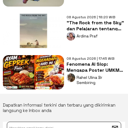
08 Agustus 2026 | 18:20 WIB
"The Rock from the Sky"
dan Pelajaran tentang
Berani Menghadapi
Ardina Praf
Perubahan
08 Agustus 2026 | 17:45 WIB
Fenomena AI Slop:
Mengapa Poster UMKM
Makin Seragam dan Bikin
Rahel Ulina Br
Kita Bosan?
Sembiring
Dapatkan informasi terkini dan terbaru yang dikirimkan
langsung ke Inbox anda