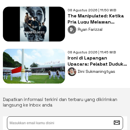
08 Agustus 2026 | 11:50 WIB
The Manipulated: Ketika
Pria Lugu Melawan
Konspirasi Kejam, Penuh
Ryan Farizzal
Aksi dan Kritik Sosial
08 Agustus 2026 | 11:45 WIB
Ironi di Lapangan
Upacara: Pejabat Duduk
Nyaman, Peserta Berdiri
Dini Sukmaningtyas
Kepanasan
Dapatkan informasi terkini dan terbaru yang dikirimkan
langsung ke Inbox anda