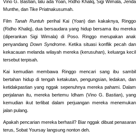
Vino G. Bastian, lalu ada Yoan, Ridho Khaliq, Sigi Wimala, Jenda
Munthe, dan Tike Priatnakusumah.
Film
Tanah Runtuh
perihal Kai (Yoan) dan kakaknya, Ringgo
(Ridho Khaliq), dua bersaudara yang hidup bersama ibu mereka
(diperankan Sigi Wimala) di Poso. Ringgo merupakan anak
penyandang
Down Syndrome
. Ketika situasi konflik pecah dan
kekacauan melanda wilayah mereka (kerusuhan), keluarga kecil
tersebut terpisah.
Kai kemudian membawa Ringgo mencari sang ibu sambil
bertahan hidup di tengah ketakutan, pengungsian, ledakan, dan
ketidakpastian yang nggak sepenuhnya mereka pahami. Dalam
perjalanan itu, mereka bertemu Idham (Vino G. Bastian), yang
kemudian ikut terlibat dalam perjuangan mereka menemukan
jalan pulang.
Apakah pencarian mereka berhasil? Biar nggak dibuat penasaran
terus, Sobat Yoursay langsung nonton deh.