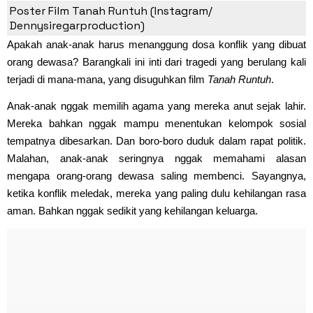
Inti dari Tragedi Film
Tanah Runtuh
Poster Film Tanah Runtuh (Instagram/
Dennysiregarproduction)
Apakah anak-anak harus menanggung dosa konflik yang dibuat
orang dewasa? Barangkali ini inti dari tragedi yang berulang kali
terjadi di mana-mana, yang disuguhkan film
Tanah Runtuh
.
Anak-anak nggak memilih agama yang mereka anut sejak lahir.
Mereka bahkan nggak mampu menentukan kelompok sosial
tempatnya dibesarkan. Dan boro-boro duduk dalam rapat politik.
Malahan, anak-anak seringnya nggak memahami alasan
mengapa orang-orang dewasa saling membenci. Sayangnya,
ketika konflik meledak, mereka yang paling dulu kehilangan rasa
aman. Bahkan nggak sedikit yang kehilangan keluarga.