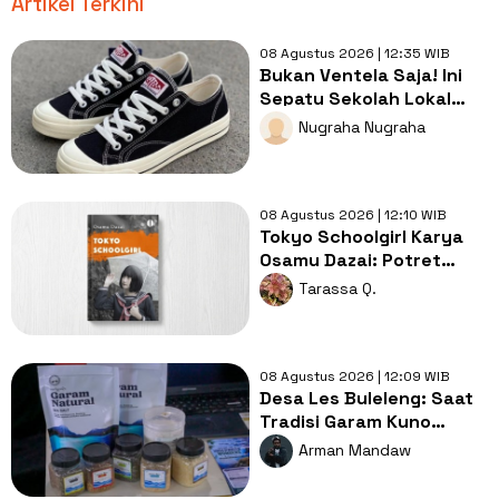
Artikel Terkini
08 Agustus 2026 | 12:35 WIB
Bukan Ventela Saja! Ini
Sepatu Sekolah Lokal
Terbaik untuk Sekolah
Nugraha Nugraha
08 Agustus 2026 | 12:10 WIB
Tokyo Schoolgirl Karya
Osamu Dazai: Potret
Kecemasan Remaja yang
Tarassa Q.
Mengusik
08 Agustus 2026 | 12:09 WIB
Desa Les Buleleng: Saat
Tradisi Garam Kuno
Berpadu dengan Inovasi
Arman Mandaw
Modern