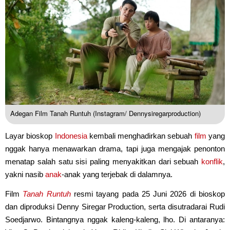
Adegan Film Tanah Runtuh (Instagram/ Dennysiregarproduction)
Layar bioskop
Indonesia
kembali menghadirkan sebuah
film
yang
nggak hanya menawarkan drama, tapi juga mengajak penonton
menatap salah satu sisi paling menyakitkan dari sebuah
konflik
,
yakni nasib
anak
-anak yang terjebak di dalamnya.
Film
Tanah Runtuh
resmi tayang pada 25 Juni 2026 di bioskop
dan diproduksi Denny Siregar Production, serta disutradarai Rudi
Soedjarwo. Bintangnya nggak kaleng-kaleng, lho. Di antaranya: