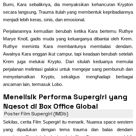
Bumi, Kara sebaliknya, dia menyaksikan kehancuran Krypton
secara langsung. Trauma itulah yang membentuk kepribadiannya
menjadi lebih keras, sinis, dan emosional.
Perjalanannya kemudian berubah ketika Kara bertemu Ruthye
Marye Knoll, gadis muda yang keluarganya dibantai oleh Krem.
Ruthye meminta Kara membantunya membalas dendam.
Awalnya Kara enggan ikut campur, tapi keadaan berubah setelah
Krem juga melukai Krypto. Dari situlah keduanya memulai
perjalanan melintasi galaksi untuk mengejar sang pembunuh dan
menyelamatkan Krypto, sekaligus menghadapi berbagai
ancaman lain, termasuk Lobo.
Menelisik Performa Supergirl yang
Ngesot di Box Office Global
Poster Film Supergirl (IMDb)
Sekilas, cerita Film Supergirl itu menarik. Nuansa space western
yang dipadukan dengan tema trauma dan balas dendam