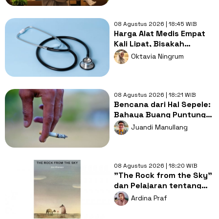
08 Agustus 2026 | 18:45 WIB
Harga Alat Medis Empat
Kali Lipat, Bisakah
Layanan Kesehatan
Oktavia Ningrum
Tetap Murah?
08 Agustus 2026 | 18:21 WIB
Bencana dari Hal Sepele:
Bahaya Buang Puntung
Rokok Sembarangan di
Juandi Manullang
Musim Kemarau
08 Agustus 2026 | 18:20 WIB
"The Rock from the Sky"
dan Pelajaran tentang
Berani Menghadapi
Ardina Praf
Perubahan