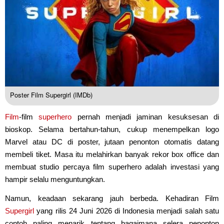
Poster Film Supergirl (IMDb)
Film
-film
superhero
pernah menjadi jaminan kesuksesan di
bioskop. Selama bertahun-tahun, cukup menempelkan logo
Marvel atau DC di poster, jutaan penonton otomatis datang
membeli tiket. Masa itu melahirkan banyak rekor box office dan
membuat studio percaya film superhero adalah investasi yang
hampir selalu menguntungkan.
Namun, keadaan sekarang jauh berbeda. Kehadiran Film
Supergirl
yang rilis 24 Juni 2026 di Indonesia menjadi salah satu
contoh paling menarik tentang bagaimana selera penonton