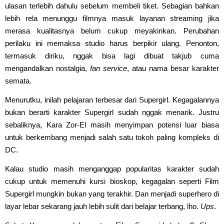
ulasan terlebih dahulu sebelum membeli tiket. Sebagian bahkan
lebih rela menunggu filmnya masuk layanan streaming jika
merasa kualitasnya belum cukup meyakinkan. Perubahan
perilaku ini memaksa studio harus berpikir ulang. Penonton,
termasuk diriku, nggak bisa lagi dibuat takjub cuma
mengandalkan nostalgia,
fan service
, atau nama besar karakter
semata.
Menurutku, inilah pelajaran terbesar dari Supergirl. Kegagalannya
bukan berarti karakter Supergirl sudah nggak menarik. Justru
sebaliknya, Kara Zor-El masih menyimpan potensi luar biasa
untuk berkembang menjadi salah satu tokoh paling kompleks di
DC.
Kalau studio masih menganggap popularitas karakter sudah
cukup untuk memenuhi kursi bioskop, kegagalan seperti Film
Supergirl mungkin bukan yang terakhir. Dan menjadi superhero di
layar lebar sekarang jauh lebih sulit dari belajar terbang, lho.
Ups
.