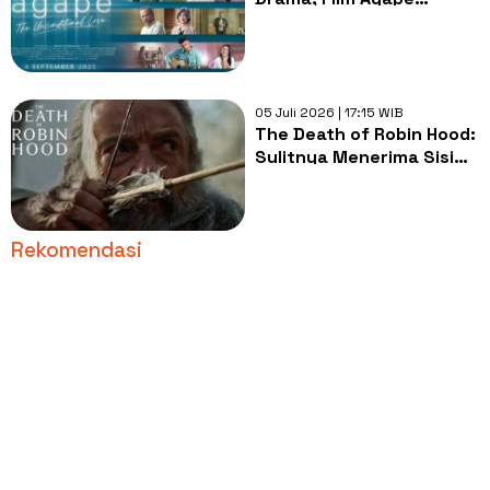
Mengajarkan Arti Cinta
Tanpa Syarat yang
Sesungguhnya
05 Juli 2026 | 17:15 WIB
The Death of Robin Hood:
Sulitnya Menerima Sisi
Gelap Orang yang
Dikagumi
Rekomendasi