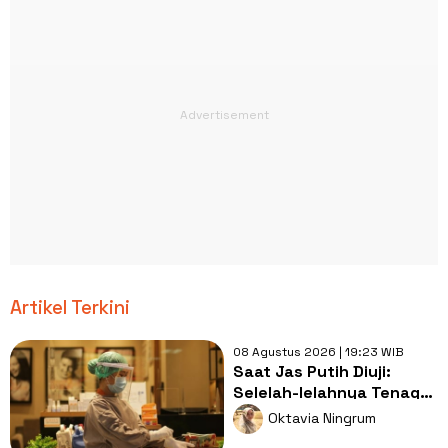
Artikel Terkini
08 Agustus 2026 | 19:23 WIB
Saat Jas Putih Diuji:
Selelah-lelahnya Tenaga
Kesehatan, Tetap Lebih
Oktavia Ningrum
Melelahkan Jadi Pasien