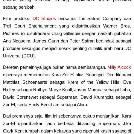
sedang berubah.
Film produksi
DC Studios
bersama The Safran Company dan
Troll Court Entertainment yang didistribusikan Warner Bros.
Pictures ini disutradarai Craig Gillespie dengan naskah gubahan
Ana Nogueira. James Gunn dan Peter Safran bertindak sebagai
produser sekaligus menjadi sosok penting di balik arah baru DC
Universe (DCU).
Deretan pemainnya juga bukan nama sembarangan.
Milly Alcock
dipercaya memerankan Kara Zor-El alias Supergirl. Dia ditemani
Matthias Schoenaerts sebagai Krem of the Yellow Hills, Eve
Ridley sebagai Ruthye Marye Knoll, Jason Momoa sebagai Lobo,
David Corenswet sebagai Superman, David Krumholtz sebagai
Zor-El, serta Emily Beecham sebagai Alura.
Dari premisnya saja, film ini sebenarnya cukup menjanjikan. Kara
Zor-El digambarkan jauh berbeda dibanding Superman. Jika
Clark Kent tumbuh dalam keluarga yang dipenuhi kasih sayang di