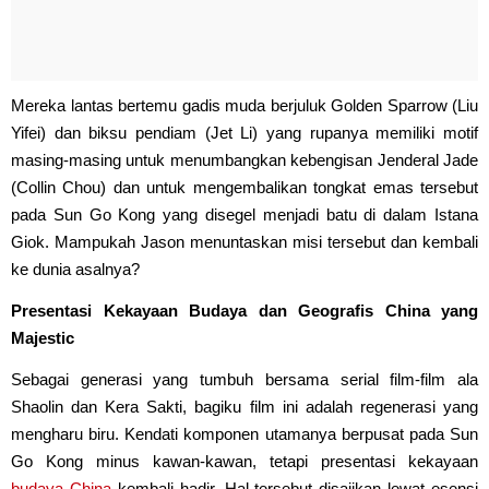
Mereka lantas bertemu gadis muda berjuluk Golden Sparrow (Liu
Yifei) dan biksu pendiam (Jet Li) yang rupanya memiliki motif
masing-masing untuk menumbangkan kebengisan Jenderal Jade
(Collin Chou) dan untuk mengembalikan tongkat emas tersebut
pada Sun Go Kong yang disegel menjadi batu di dalam Istana
Giok. Mampukah Jason menuntaskan misi tersebut dan kembali
ke dunia asalnya?
Presentasi Kekayaan Budaya dan Geografis China yang
Majestic
Sebagai generasi yang tumbuh bersama serial film-film ala
Shaolin dan Kera Sakti, bagiku film ini adalah regenerasi yang
mengharu biru. Kendati komponen utamanya berpusat pada Sun
Go Kong minus kawan-kawan, tetapi presentasi kekayaan
budaya China
kembali hadir. Hal tersebut disajikan lewat esensi