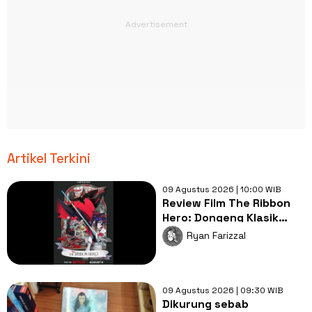
Artikel Terkini
09 Agustus 2026 | 10:00 WIB
Review Film The Ribbon
Hero: Dongeng Klasik
Tezuka dalam Balutan
Ryan Farizzal
Modernitas
09 Agustus 2026 | 09:30 WIB
Dikurung sebab