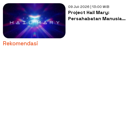
09 Juli 2026 | 13:00 WIB
Project Hail Mary:
Persahabatan Manusia
dan Alien yang
Menghangatkan Hati
Rekomendasi