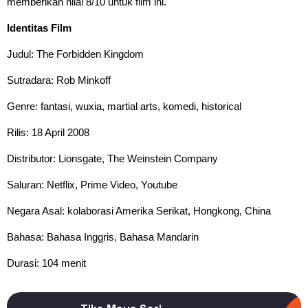
memberikan nilai 8/10 untuk film ini.
Identitas Film
Judul: The Forbidden Kingdom
Sutradara: Rob Minkoff
Genre: fantasi, wuxia, martial arts, komedi, historical
Rilis: 18 April 2008
Distributor: Lionsgate, The Weinstein Company
Saluran: Netflix, Prime Video, Youtube
Negara Asal: kolaborasi Amerika Serikat, Hongkong, China
Bahasa: Bahasa Inggris, Bahasa Mandarin
Durasi: 104 menit