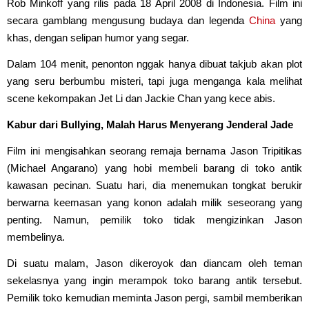
Rob Minkoff yang rilis pada 18 April 2008 di Indonesia. Film ini
secara gamblang mengusung budaya dan legenda
China
yang
khas, dengan selipan humor yang segar.
Dalam 104 menit, penonton nggak hanya dibuat takjub akan plot
yang seru berbumbu misteri, tapi juga menganga kala melihat
scene kekompakan Jet Li dan Jackie Chan yang kece abis.
Kabur dari Bullying, Malah Harus Menyerang Jenderal Jade
Film ini mengisahkan seorang remaja bernama Jason Tripitikas
(Michael Angarano) yang hobi membeli barang di toko antik
kawasan pecinan. Suatu hari, dia menemukan tongkat berukir
berwarna keemasan yang konon adalah milik seseorang yang
penting. Namun, pemilik toko tidak mengizinkan Jason
membelinya.
Di suatu malam, Jason dikeroyok dan diancam oleh teman
sekelasnya yang ingin merampok toko barang antik tersebut.
Pemilik toko kemudian meminta Jason pergi, sambil memberikan