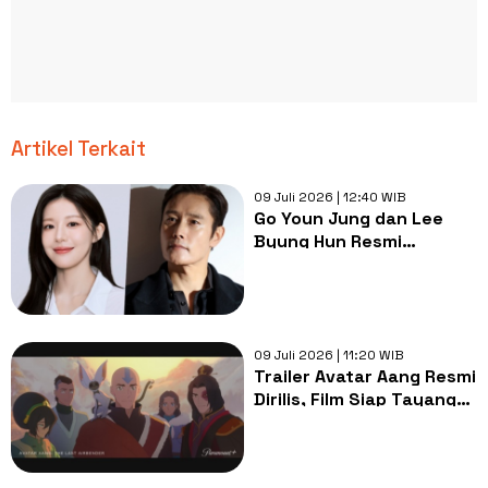
Artikel Terkait
09 Juli 2026 | 12:40 WIB
Go Youn Jung dan Lee
Byung Hun Resmi
Bintangi Film Nambeol
09 Juli 2026 | 11:20 WIB
Trailer Avatar Aang Resmi
Dirilis, Film Siap Tayang
Juli 2026 di Paramount+