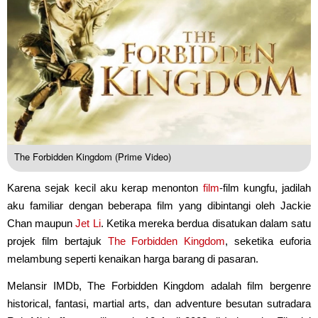
The Forbidden Kingdom (Prime Video)
Karena sejak kecil aku kerap menonton
film
-film kungfu, jadilah
aku familiar dengan beberapa film yang dibintangi oleh Jackie
Chan maupun
Jet Li
. Ketika mereka berdua disatukan dalam satu
projek film bertajuk
The Forbidden Kingdom
, seketika euforia
melambung seperti kenaikan harga barang di pasaran.
Melansir IMDb, The Forbidden Kingdom adalah film bergenre
historical, fantasi, martial arts, dan adventure besutan sutradara