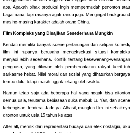
apa. Apakah pihak produksi ingin mempermudah penonton atau
bagaimana, tapi rasanya agak rancu juga. Mengingat background
masing-masing karakter adalah orang China.
Film Kompleks yang Disajikan Sesederhana Mungkin
Kendati memiliki banyak scene pertarungan dan selipan komedi,
film ini rupanya berusaha mengeksekusi situasi kompleks
menjadi lebih sederhana. Konflik tentang kesewenang-wenangan
penguasa, yang dilawan oleh pemberontakan rakyat kecil tuh
sarkasme hebat. Nilai moral dan sosial yang dihaturkan bergaya
tempo dulu, tetapi masih nggak lekang oleh waktu.
Namun tetap saja ada beberapa hal yang nggak bisa ditonton
semua usia, terutama kebiasaan suka mabuk Lu Yan, dan scene
kebengisan Jenderal Jade ya. Alhasil, mungkin film ini sebaiknya
ditonton untuk usia 15 tahun ke atas.
After all, menilik dari representasi budaya dan efek nostalgia, aku