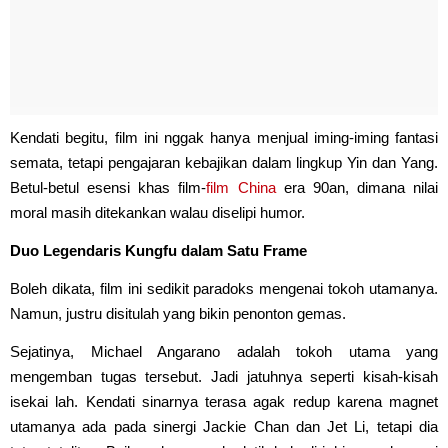
Kendati begitu, film ini nggak hanya menjual iming-iming fantasi
semata, tetapi pengajaran kebajikan dalam lingkup Yin dan Yang.
Betul-betul esensi khas film-
film China
era 90an, dimana nilai
moral masih ditekankan walau diselipi humor.
Duo Legendaris Kungfu dalam Satu Frame
Boleh dikata, film ini sedikit paradoks mengenai tokoh utamanya.
Namun, justru disitulah yang bikin penonton gemas.
Sejatinya, Michael Angarano adalah tokoh utama yang
mengemban tugas tersebut. Jadi jatuhnya seperti kisah-kisah
isekai lah. Kendati sinarnya terasa agak redup karena magnet
utamanya ada pada sinergi Jackie Chan dan Jet Li, tetapi dia