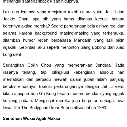
menangis saat flashback kisah hidupnya.
Lalu duo legenda yang menjelma tokoh utama yakni Jet Li dan
Jackie Chan, apa sih yang harus dibahas kecuali betapa
kerennya akting mereka? Scene pertarungan bela dirinya real dan
selaras karena background masing-masing yang terkemuka,
ditambah humor receh berbahasa Mandarin yang asli bikin
ngakak. Sepintas, aku seperti menonton ulang Boboho dan Xiao
Long deh!
Sedangkan Collin Chou yang memerankan Jenderal Jade
rasanya tenang, tapi dilingkupi kebengisan absolut nan
mematikan dan berpadu mewah dalam jubah hitam panjang
berukir emasnya. Esensi pertarungannya dengan Jet Li versi
biksu ataupun Sun Go Kong terasa macam dendam yang nggak
kunjung padam. Mengingat mereka juga berperan sebagai rival
lewat film The Bodyguard from Beijing rilisan tahun 1993.
Sentuhan Wuxia Agak Maksa