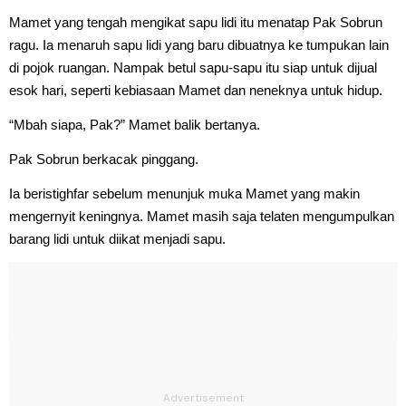
Mamet yang tengah mengikat sapu lidi itu menatap Pak Sobrun
ragu. Ia menaruh sapu lidi yang baru dibuatnya ke tumpukan lain
di pojok ruangan. Nampak betul sapu-sapu itu siap untuk dijual
esok hari, seperti kebiasaan Mamet dan neneknya untuk hidup.
“Mbah siapa, Pak?” Mamet balik bertanya.
Pak Sobrun berkacak pinggang.
Ia beristighfar sebelum menunjuk muka Mamet yang makin
mengernyit keningnya. Mamet masih saja telaten mengumpulkan
barang lidi untuk diikat menjadi sapu.