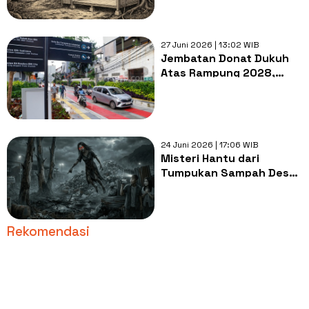
27 Juni 2026 | 13:02 WIB
Jembatan Donat Dukuh
Atas Rampung 2028,
Menhub: Enam Moda
Transportasi Jakarta
Akan Terintegrasi
24 Juni 2026 | 17:06 WIB
Misteri Hantu dari
Tumpukan Sampah Desa
Changnan
Rekomendasi