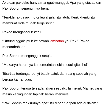
Aku dan pakdeku hanya manggut-manggut. Apa yang diucapkan
Pak Sobrun sepenuhnya benar.
“Terakhir aku naik motor lewat jalan itu jatuh. Kerikil-kerikil itu
membuat roda mudah tergelincir.”
Pakde mengangguk kecil.
“Untung nggak jatuh ke bawah
jembatan
ya, Pak,” Pakde
menambahkan.
Pak Sobrun mengangguk setuju.
“Makanya harusnya itu pemerintah lebih peduli gitu, lho!”
Tiba-tiba terdengar bunyi batuk-batuk dari ruang sebelah yang
berupa kamar tidur.
Pak Sobrun terasa tersadar akan sesuatu. Ia melirik Mamet yang
masih kebingungan tapi tak berani menyela.
“Pak Sobrun maksudnya apa? Itu Mbah Saripah ada di dalam,”