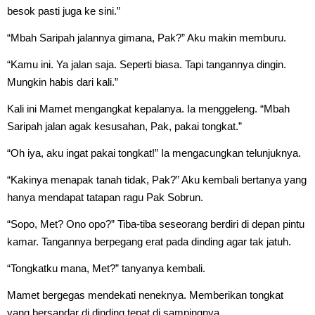
besok pasti juga ke sini.”
“Mbah Saripah jalannya gimana, Pak?” Aku makin memburu.
“Kamu ini. Ya jalan saja. Seperti biasa. Tapi tangannya dingin.
Mungkin habis dari kali.”
Kali ini Mamet mengangkat kepalanya. Ia menggeleng. “Mbah
Saripah jalan agak kesusahan, Pak, pakai tongkat.”
“Oh iya, aku ingat pakai tongkat!” Ia mengacungkan telunjuknya.
“Kakinya menapak tanah tidak, Pak?” Aku kembali bertanya yang
hanya mendapat tatapan ragu Pak Sobrun.
“Sopo, Met? Ono opo?” Tiba-tiba seseorang berdiri di depan pintu
kamar. Tangannya berpegang erat pada dinding agar tak jatuh.
“Tongkatku mana, Met?” tanyanya kembali.
Mamet bergegas mendekati neneknya. Memberikan tongkat
yang bersandar di dinding tepat di sampingnya.