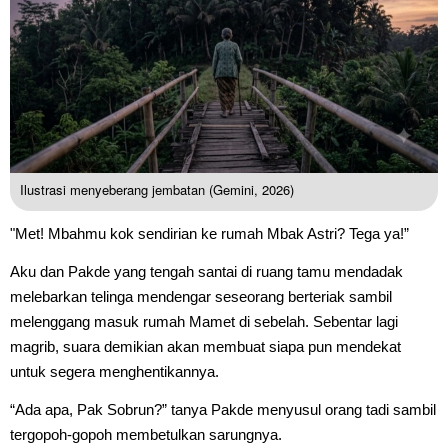
Ilustrasi menyeberang jembatan (Gemini, 2026)
"Met! Mbahmu kok sendirian ke rumah Mbak Astri? Tega ya!”
Aku dan Pakde yang tengah santai di ruang tamu mendadak
melebarkan telinga mendengar seseorang berteriak sambil
melenggang masuk rumah Mamet di sebelah. Sebentar lagi
magrib, suara demikian akan membuat siapa pun mendekat
untuk segera menghentikannya.
“Ada apa, Pak Sobrun?” tanya Pakde menyusul orang tadi sambil
tergopoh-gopoh membetulkan sarungnya.