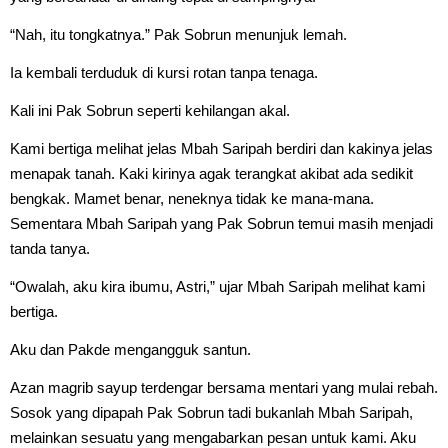
“Nah, itu tongkatnya.” Pak Sobrun menunjuk lemah.
Ia kembali terduduk di kursi rotan tanpa tenaga.
Kali ini Pak Sobrun seperti kehilangan akal.
Kami bertiga melihat jelas Mbah Saripah berdiri dan kakinya jelas
menapak tanah. Kaki kirinya agak terangkat akibat ada sedikit
bengkak. Mamet benar, neneknya tidak ke mana-mana.
Sementara Mbah Saripah yang Pak Sobrun temui masih menjadi
tanda tanya.
“Owalah, aku kira ibumu, Astri,” ujar Mbah Saripah melihat kami
bertiga.
Aku dan Pakde mengangguk santun.
Azan magrib sayup terdengar bersama mentari yang mulai rebah.
Sosok yang dipapah Pak Sobrun tadi bukanlah Mbah Saripah,
melainkan sesuatu yang mengabarkan pesan untuk kami. Aku