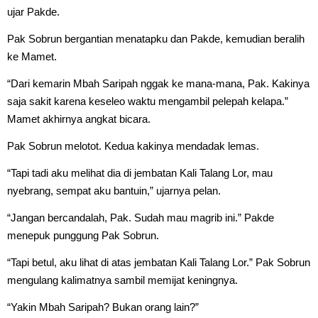
ujar Pakde.
Pak Sobrun bergantian menatapku dan Pakde, kemudian beralih
ke Mamet.
“Dari kemarin Mbah Saripah nggak ke mana-mana, Pak. Kakinya
saja sakit karena keseleo waktu mengambil pelepah kelapa.”
Mamet akhirnya angkat bicara.
Pak Sobrun melotot. Kedua kakinya mendadak lemas.
“Tapi tadi aku melihat dia di jembatan Kali Talang Lor, mau
nyebrang, sempat aku bantuin,” ujarnya pelan.
“Jangan bercandalah, Pak. Sudah mau magrib ini.” Pakde
menepuk punggung Pak Sobrun.
“Tapi betul, aku lihat di atas jembatan Kali Talang Lor.” Pak Sobrun
mengulang kalimatnya sambil memijat keningnya.
“Yakin Mbah Saripah? Bukan orang lain?”