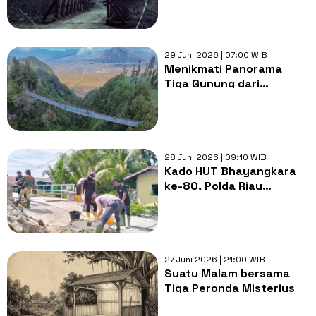
29 Juni 2026 | 07:00 WIB
Menikmati Panorama
Tiga Gunung dari
Jembatan Kaca Seruni
Point Bromo
28 Juni 2026 | 09:10 WIB
Kado HUT Bhayangkara
ke-80, Polda Riau
Rampungkan 110
Jembatan Merah Putih
Presisi
27 Juni 2026 | 21:00 WIB
Suatu Malam bersama
Tiga Peronda Misterius