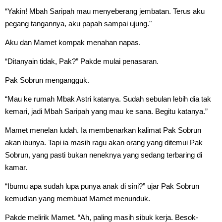
“Yakin! Mbah Saripah mau menyeberang jembatan. Terus aku
pegang tangannya, aku papah sampai ujung."
Aku dan Mamet kompak menahan napas.
“Ditanyain tidak, Pak?” Pakde mulai penasaran.
Pak Sobrun mengangguk.
“Mau ke rumah Mbak Astri katanya. Sudah sebulan lebih dia tak
kemari, jadi Mbah Saripah yang mau ke sana. Begitu katanya.”
Mamet menelan ludah. Ia membenarkan kalimat Pak Sobrun
akan ibunya. Tapi ia masih ragu akan orang yang ditemui Pak
Sobrun, yang pasti bukan neneknya yang sedang terbaring di
kamar.
“Ibumu apa sudah lupa punya anak di sini?” ujar Pak Sobrun
kemudian yang membuat Mamet menunduk.
Pakde melirik Mamet. “Ah, paling masih sibuk kerja. Besok-