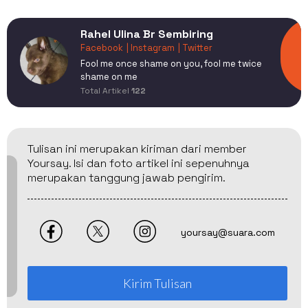
Rahel Ulina Br Sembiring
Facebook
| Instagram
| Twitter
Fool me once shame on you, fool me twice
shame on me
Total Artikel
122
Tulisan ini merupakan kiriman dari member
Yoursay. Isi dan foto artikel ini sepenuhnya
merupakan tanggung jawab pengirim.
yoursay@suara.com
Kirim Tulisan