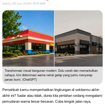
Sabtu, 06 Juni 2026 | 13:10 WIB
Transformasi visual bangunan modern: Dulu cerah dan memantulkan
cahaya, kini didominasi warna netral gelap yang justru menyerap
panas bumi. (ChatGPT)
Pernahkah kamu memperhatikan lingkungan di sekitarmu akhir-
akhir ini? Sadar atau tidak, dunia kita perlahan sedang mengalami
pemudaran warna besar-besaran. Coba tengok jalan raya,