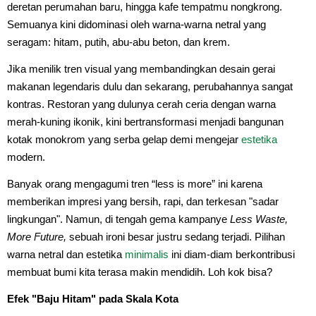
deretan perumahan baru, hingga kafe tempatmu nongkrong.
Semuanya kini didominasi oleh warna-warna netral yang
seragam: hitam, putih, abu-abu beton, dan krem.
Jika menilik tren visual yang membandingkan desain gerai
makanan legendaris dulu dan sekarang, perubahannya sangat
kontras. Restoran yang dulunya cerah ceria dengan warna
merah-kuning ikonik, kini bertransformasi menjadi bangunan
kotak monokrom yang serba gelap demi mengejar
estetika
modern.
Banyak orang mengagumi tren “less is more” ini karena
memberikan impresi yang bersih, rapi, dan terkesan "sadar
lingkungan". Namun, di tengah gema kampanye
Less Waste,
More Future,
sebuah ironi besar justru sedang terjadi. Pilihan
warna netral dan estetika
minimalis
ini diam-diam berkontribusi
membuat bumi kita terasa makin mendidih. Loh kok bisa?
Efek "Baju Hitam" pada Skala Kota