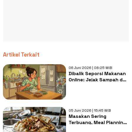
Artikel Terkait
06 Juni 2026 | 08:25 WIB
Dibalik Seporsi Makanan
Online: Jejak Sampah dan
Ancaman Iklim yang Kita
Abaikan
05 Juni 2026 | 15:45 WIB
Masakan Sering
Terbuang, Meal Planning
Jadi Solusi Tepat?