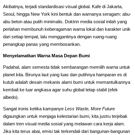
Akibatnya, terjadi standardisasi visual global. Kafe di Jakarta,
Seoul, hingga New York kini bentuk dan warnanya seragam: abu-
abu beton atau putih minimalis. Doktrin media sosial inilah yang
perlahan membunuh keberagaman warna lokal dan karakter unik
dari setiap tempat, lalu menggantinya dengan ruang-ruang
penangkap panas yang membosankan.
Menyelamatkan Warna Masa Depan Bumi
Padahal, alam semesta tidak sembarangan memilih warna untuk
planet kita. Birunya laut yang luas dan putihnya hamparan es di
kutub adalah desain mekanis alami bumi untuk memantulkannya
kembali ke luar angkasa agar suhu global tetap stabil (efek
albedo).
Sangat ironis ketika kampanye
Less Waste, More Future
digaungkan untuk menjaga kelestarian bumi, kita justru terjebak
dalam tren visual media sosial yang melawan cara kerja alam.
Jika kita terus abai, emisi tak terkendali dari bangunan-bangunan