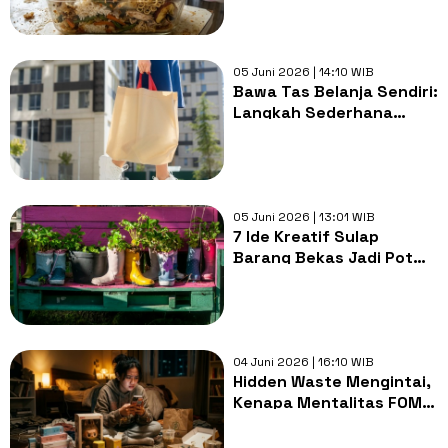
05 Juni 2026 | 14:10 WIB
Bawa Tas Belanja Sendiri:
Langkah Sederhana
untuk Memulai Gaya
Hidup Less Waste
05 Juni 2026 | 13:01 WIB
7 Ide Kreatif Sulap
Barang Bekas Jadi Pot
Tanaman Cantik, Wajib
Coba!
04 Juni 2026 | 16:10 WIB
Hidden Waste Mengintai,
Kenapa Mentalitas FOMO
Perlu Ditinggalkan?