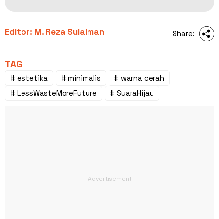
Editor: M. Reza Sulaiman
Share:
TAG
# estetika
# minimalis
# warna cerah
# LessWasteMoreFuture
# SuaraHijau