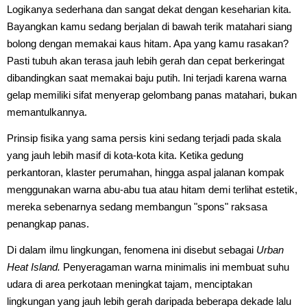
Logikanya sederhana dan sangat dekat dengan keseharian kita.
Bayangkan kamu sedang berjalan di bawah terik matahari siang
bolong dengan memakai kaus hitam. Apa yang kamu rasakan?
Pasti tubuh akan terasa jauh lebih gerah dan cepat berkeringat
dibandingkan saat memakai baju putih. Ini terjadi karena warna
gelap memiliki sifat menyerap gelombang panas matahari, bukan
memantulkannya.
Prinsip fisika yang sama persis kini sedang terjadi pada skala
yang jauh lebih masif di kota-kota kita. Ketika gedung
perkantoran, klaster perumahan, hingga aspal jalanan kompak
menggunakan warna abu-abu tua atau hitam demi terlihat estetik,
mereka sebenarnya sedang membangun "spons" raksasa
penangkap panas.
Di dalam ilmu lingkungan, fenomena ini disebut sebagai
Urban
Heat Island.
Penyeragaman warna minimalis ini membuat suhu
udara di area perkotaan meningkat tajam, menciptakan
lingkungan yang jauh lebih gerah daripada beberapa dekade lalu