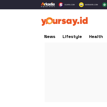
SUARA.COM
MATAMATA.COM
News
Lifestyle
Health