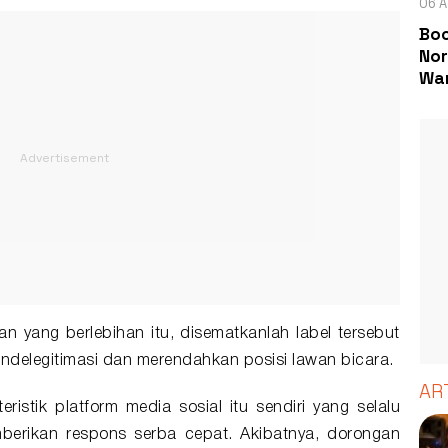
06 A
Boc
Nor
Wa
an yang berlebihan itu, disematkanlah label tersebut
endelegitimasi dan merendahkan posisi lawan bicara.
AR
ristik platform media sosial itu sendiri yang selalu
erikan respons serba cepat. Akibatnya, dorongan