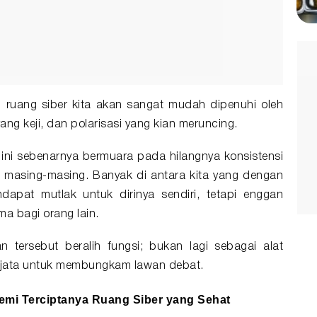
, ruang siber kita akan sangat mudah dipenuhi oleh
ng keji, dan polarisasi yang kian meruncing.
ini sebenarnya bermuara pada hilangnya konsistensi
ita masing-masing. Banyak di antara kita yang dengan
apat mutlak untuk dirinya sendiri, tetapi enggan
a bagi orang lain.
n tersebut beralih fungsi; bukan lagi sebagai alat
senjata untuk membungkam lawan debat.
mi Terciptanya Ruang Siber yang Sehat