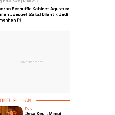
gustus 2026 | 17:49 WIB
oran Reshuffle Kabinet Agustus:
man Joesoef Bakal Dilantik Jadi
menhan RI
TIKEL PILIHAN
Kolom
Desa Kecil, Mimpi