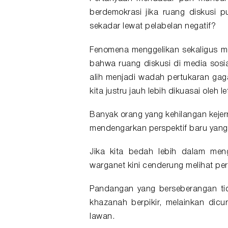
berdemokrasi jika ruang diskusi 
sekadar lewat pelabelan negatif?
Fenomena menggelikan sekaligus me
bahwa ruang diskusi di media sosial
alih menjadi wadah pertukaran gaga
kita justru jauh lebih dikuasai oleh 
Banyak orang yang kehilangan kejer
mendengarkan perspektif baru yang
Jika kita bedah lebih dalam men
warganet kini cenderung melihat 
Pandangan yang berseberangan ti
khazanah berpikir, melainkan dicur
lawan.