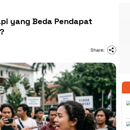
tapi yang Beda Pendapat
t?
Share: