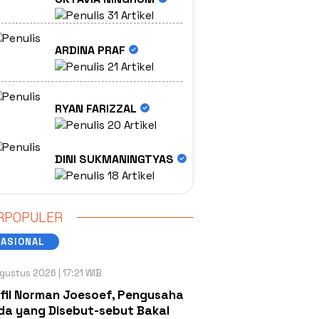
31 Artikel
ARDINA PRAF
21 Artikel
RYAN FARIZZAL
20 Artikel
DINI SUKMANINGTYAS
18 Artikel
RPOPULER
NASIONAL
gustus 2026 | 17:21 WIB
fil Norman Joesoef, Pengusaha
a yang Disebut-sebut Bakal