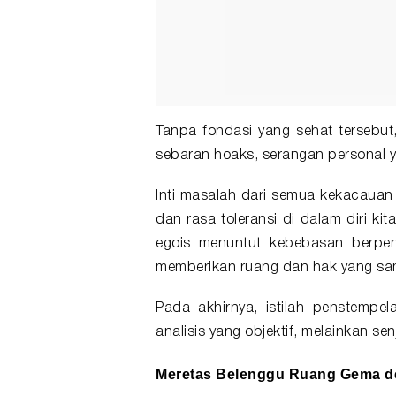
Tanpa fondasi yang sehat tersebut
sebaran hoaks, serangan personal ya
Inti masalah dari semua kekacauan 
dan rasa toleransi di dalam diri k
egois menuntut kebebasan berpend
memberikan ruang dan hak yang sam
Pada akhirnya, istilah penstempela
analisis yang objektif, melainkan 
Meretas Belenggu Ruang Gema de