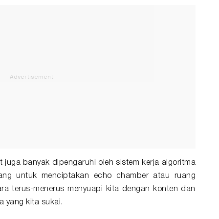
t juga banyak dipengaruhi oleh sistem kerja algoritma
cang untuk menciptakan echo chamber atau ruang
ara terus-menerus menyuapi kita dengan konten dan
yang kita sukai.