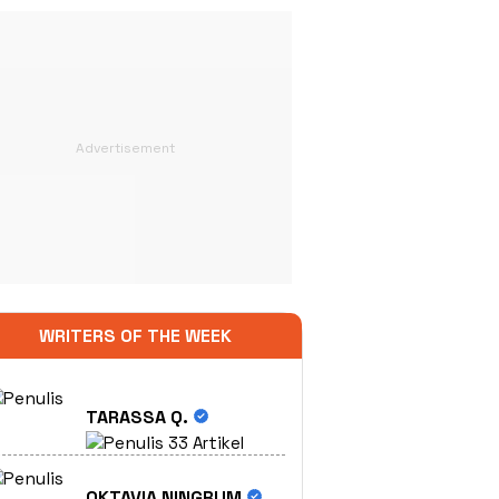
WRITERS OF THE WEEK
TARASSA Q.
33 Artikel
OKTAVIA NINGRUM