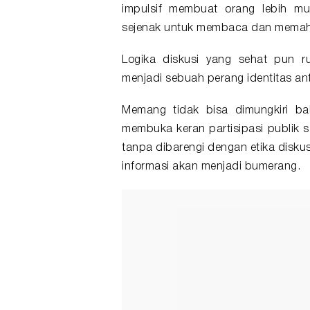
impulsif membuat orang lebih m
sejenak untuk membaca dan memah
Logika diskusi yang sehat pun r
menjadi sebuah perang identitas an
Memang tidak bisa dimungkiri b
membuka keran partisipasi publik 
tanpa dibarengi dengan etika diskus
informasi akan menjadi bumerang.