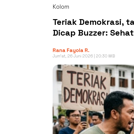
Kolom
Teriak Demokrasi, 
Dicap Buzzer: Seha
Rana Fayola R.
Jum'at, 26 Juni 2026 | 20:30 WIB