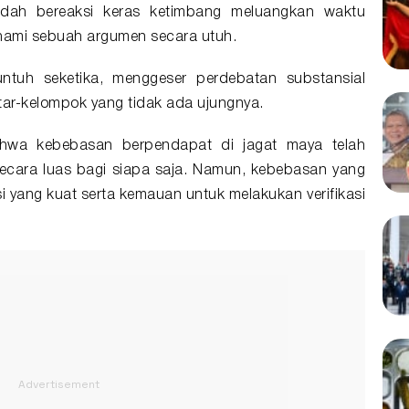
udah bereaksi keras ketimbang meluangkan waktu
ami sebuah argumen secara utuh.
untuh seketika, menggeser perdebatan substansial
tar-kelompok yang tidak ada ujungnya.
ahwa kebebasan berpendapat di jagat maya telah
secara luas bagi siapa saja. Namun, kebebasan yang
i yang kuat serta kemauan untuk melakukan verifikasi