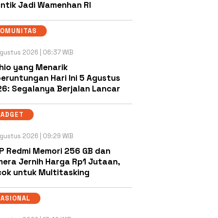
antik Jadi Wamenhan RI
KOMUNITAS
gustus 2026 | 06:37 WIB
hio yang Menarik
eruntungan Hari Ini 5 Agustus
6: Segalanya Berjalan Lancar
GADGET
gustus 2026 | 09:29 WIB
P Redmi Memori 256 GB dan
era Jernih Harga Rp1 Jutaan,
ok untuk Multitasking
NASIONAL