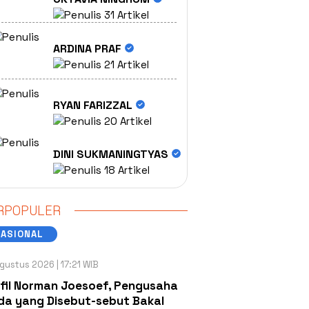
31 Artikel
ARDINA PRAF
21 Artikel
RYAN FARIZZAL
20 Artikel
DINI SUKMANINGTYAS
18 Artikel
RPOPULER
NASIONAL
gustus 2026 | 17:21 WIB
fil Norman Joesoef, Pengusaha
a yang Disebut-sebut Bakal