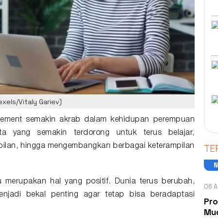
xels/Vitaly Gariev)
vement semakin akrab dalam kehidupan
perempuan
a yang semakin terdorong untuk terus belajar,
TE
ilan, hingga mengembangkan berbagai keterampilan
merupakan hal yang positif. Dunia terus berubah,
06 A
jadi bekal penting agar tetap bisa beradaptasi
Pro
Mud