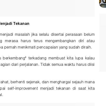
Menjadi Tekanan
enjadi masalah jika selalu disertai perasaan belum
g merasa harus terus mengembangkan diri atau
npa pernah menikmati pencapaian yang sudah diraih.
us berkembang" terkadang membuat kita lupa kalau
gian dari perjalanan. Tidak semua waktu harus diisi
.
irahat, berhenti sejenak, dan menghargai sejauh mana
pai self-improvement menjadi tekanan di saat kita
l.