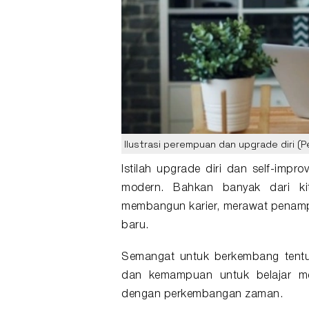
Ilustrasi perempuan dan upgrade diri (Pe
Istilah
upgrade diri
dan self-impro
modern. Bahkan banyak dari kit
membangun karier, merawat penamp
baru.
Semangat untuk berkembang tentu 
dan kemampuan untuk belajar men
dengan perkembangan zaman.