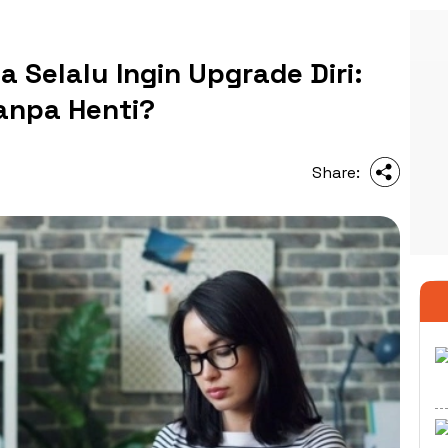
Selalu Ingin Upgrade Diri:
anpa Henti?
Share: