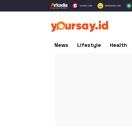
SUARA.COM
MATAMATA.COM
News
Lifestyle
Health