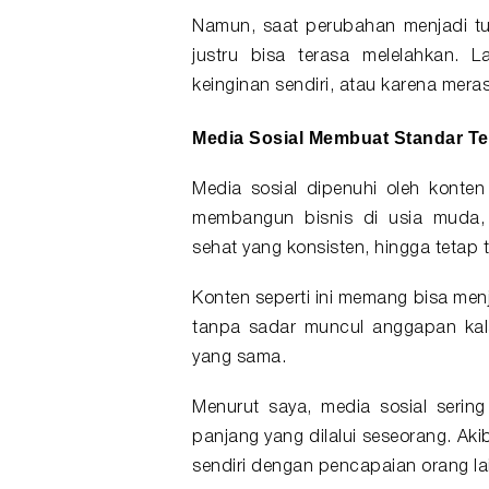
Namun, saat perubahan menjadi
t
justru bisa terasa melelahkan. 
keinginan sendiri, atau karena mer
Media Sosial Membuat Standar Te
Media sosial dipenuhi oleh konte
membangun bisnis di usia muda, me
sehat yang konsisten, hingga tetap 
Konten seperti ini memang bisa menja
tanpa sadar muncul anggapan ka
yang sama.
Menurut saya, media sosial sering
panjang yang dilalui seseorang. Ak
sendiri dengan pencapaian orang la