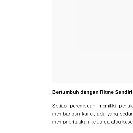
Bertumbuh dengan Ritme Sendiri
Setiap perempuan memiliki perja
membangun karier, ada yang sedan
memprioritaskan keluarga atau kese