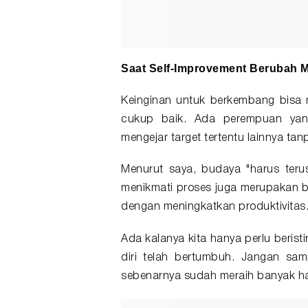
Saat Self-Improvement Berubah 
Keinginan untuk berkembang bisa m
cukup baik. Ada perempuan yan
mengejar target tertentu lainnya ta
Menurut saya, budaya "harus ter
menikmati proses juga merupakan ba
dengan meningkatkan produktivitas
Ada kalanya kita hanya perlu berist
diri telah bertumbuh. Jangan sam
sebenarnya sudah meraih banyak ha