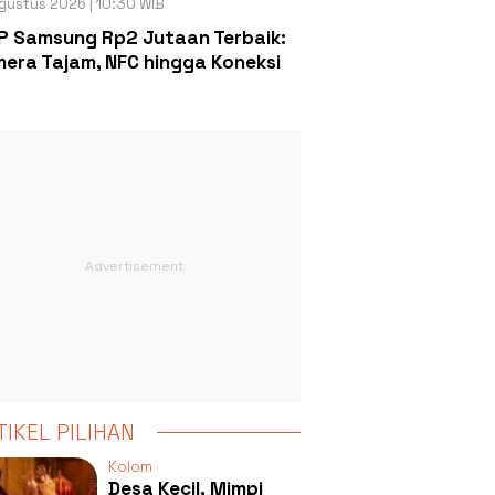
gustus 2026 | 10:30 WIB
P Samsung Rp2 Jutaan Terbaik:
era Tajam, NFC hingga Koneksi
TIKEL PILIHAN
Kolom
Desa Kecil, Mimpi