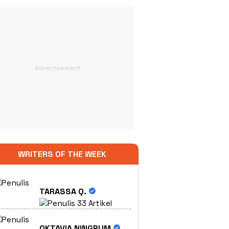
WRITERS OF THE WEEK
TARASSA Q.
33 Artikel
OKTAVIA NINGRUM