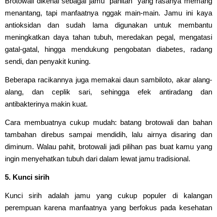
Brotowali dikenal sebagai jamu “pahitan” yang rasanya memang
menantang, tapi manfaatnya nggak main-main. Jamu ini kaya
antioksidan dan sudah lama digunakan untuk membantu
meningkatkan daya tahan tubuh, meredakan pegal, mengatasi
gatal-gatal, hingga mendukung pengobatan diabetes, radang
sendi, dan penyakit kuning.
Beberapa racikannya juga memakai daun sambiloto, akar alang-
alang, dan ceplik sari, sehingga efek antiradang dan
antibakterinya makin kuat.
Cara membuatnya cukup mudah: batang brotowali dan bahan
tambahan direbus sampai mendidih, lalu airnya disaring dan
diminum. Walau pahit, brotowali jadi pilihan pas buat kamu yang
ingin menyehatkan tubuh dari dalam lewat jamu tradisional.
5. Kunci sirih
Kunci sirih adalah jamu yang cukup populer di kalangan
perempuan karena manfaatnya yang berfokus pada kesehatan