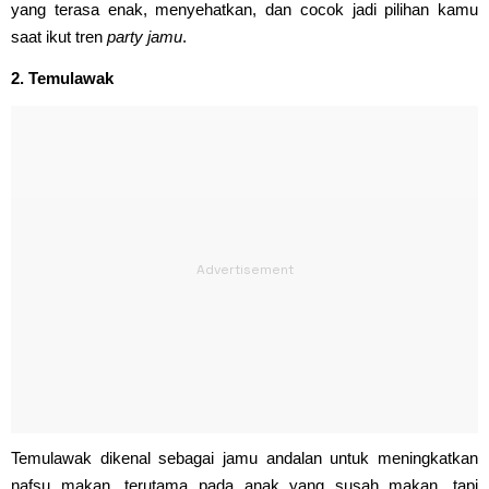
yang terasa enak, menyehatkan, dan cocok jadi pilihan kamu
saat ikut tren
party jamu
.
2. Temulawak
Temulawak dikenal sebagai jamu andalan untuk meningkatkan
nafsu makan, terutama pada anak yang susah makan, tapi