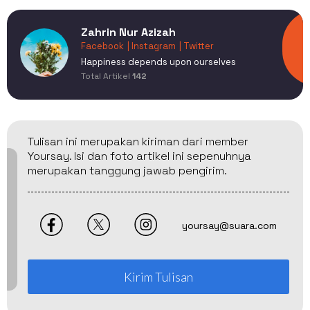
Zahrin Nur Azizah
Facebook
| Instagram
| Twitter
Happiness depends upon ourselves
Total Artikel
142
Tulisan ini merupakan kiriman dari member
Yoursay. Isi dan foto artikel ini sepenuhnya
merupakan tanggung jawab pengirim.
yoursay@suara.com
Kirim Tulisan