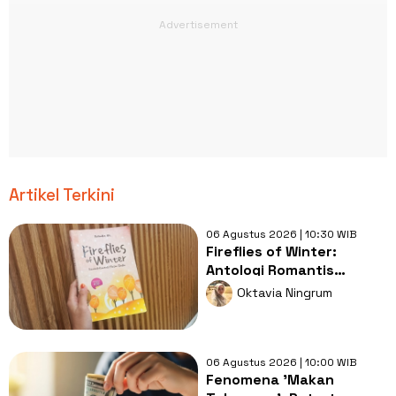
Artikel Terkini
06 Agustus 2026 | 10:30 WIB
Fireflies of Winter:
Antologi Romantis
Tentang Harapan yang
Oktavia Ningrum
Nyaris Padam
06 Agustus 2026 | 10:00 WIB
Fenomena 'Makan