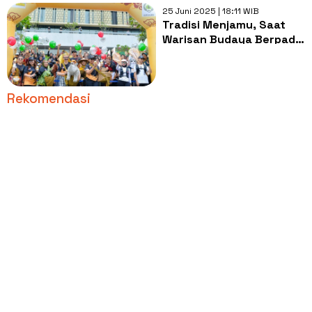
25 Juni 2025 | 18:11 WIB
Tradisi Menjamu, Saat
Warisan Budaya Berpadu
dengan Fashion Modern
Rekomendasi