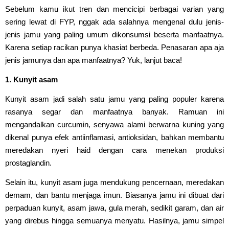
Sebelum kamu ikut tren dan mencicipi berbagai varian yang
sering lewat di FYP, nggak ada salahnya mengenal dulu jenis-
jenis jamu yang paling umum dikonsumsi beserta manfaatnya.
Karena setiap racikan punya khasiat berbeda. Penasaran apa aja
jenis jamunya dan apa manfaatnya? Yuk, lanjut baca!
1. Kunyit asam
Kunyit asam jadi salah satu jamu yang paling populer karena
rasanya segar dan manfaatnya banyak. Ramuan ini
mengandalkan curcumin, senyawa alami berwarna kuning yang
dikenal punya efek antiinflamasi, antioksidan, bahkan membantu
meredakan nyeri haid dengan cara menekan produksi
prostaglandin.
Selain itu, kunyit asam juga mendukung pencernaan, meredakan
demam, dan bantu menjaga imun. Biasanya jamu ini dibuat dari
perpaduan kunyit, asam jawa, gula merah, sedikit garam, dan air
yang direbus hingga semuanya menyatu. Hasilnya, jamu simpel