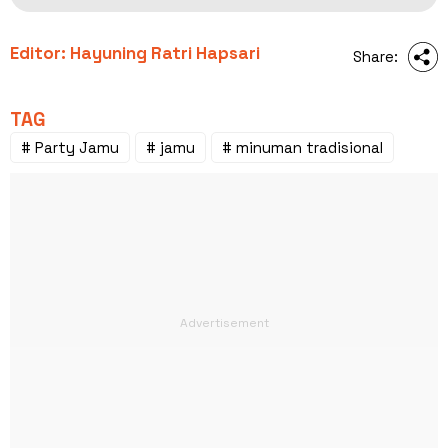
Editor: Hayuning Ratri Hapsari
Share:
TAG
# Party Jamu
# jamu
# minuman tradisional