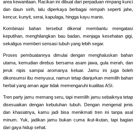
area kewanitaan. Racikan ini dibuat dari perpaduan rimpang kunci
dan daun sirih, lalu diperkaya berbagai rempah seperti jahe,
kencur, kunyit, serai, kapulaga, hingga kayu manis.
Kombinasi bahan tersebut dikenal membantu mengatasi
keputihan, menghilangkan bau badan, menjaga kesehatan gigi,
sekaligus memberi sensasi tubuh yang lebih segar.
Proses pembuatannya dimulai dengan menghaluskan bahan
utama, kemudian direbus bersama asam jawa, gula merah, dan
jeruk nipis sampai aromanya keluar. Jamu ini juga boleh
dikonsumsi ibu menyusui, namun tetap dianjurkan memilih bahan
herbal yang aman agar tidak memengaruhi kualitas ASI.
Tren party jamu memang seru, tapi memilih jamu sebaiknya tetap
disesuaikan dengan kebutuhan tubuh. Dengan mengenal jenis
dan khasiatnya, kamu jadi bisa menikmati tren ini tanpa asal
minum. Yuk, jadikan jamu bukan cuma ikut-ikutan, tapi bagian
dari gaya hidup sehat.