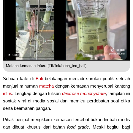
Matcha kemasan infus. (TikTok/buba_tea_bali)
Sebuah kafe di
Bali
belakangan menjadi sorotan publik setelah
menjual minuman
matcha
dengan kemasan menyerupai kantong
infus
. Lengkap dengan tulisan
dextrose monohydrate
, tampilan ini
sontak viral di media sosial dan memicu perdebatan soal etika
serta keamanan pangan.
Pihak penjual mengklaim kemasan tersebut bukan limbah medis
dan dibuat khusus dari bahan
food grade
. Meski begitu, bagi