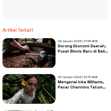
Artikel Terkait
08 Januari 2026 | 17:46 WIB
Dorong Ekonomi Daerah,
Pusat Bisnis Baru di Bali
Fokus Kembangkan Kopi
dan Cokelat Premium
08 Januari 2026 | 10:15 WIB
Mengenal Inka Williams,
Pacar Channing Tatum
yang Dekat dengan
Budaya Bali