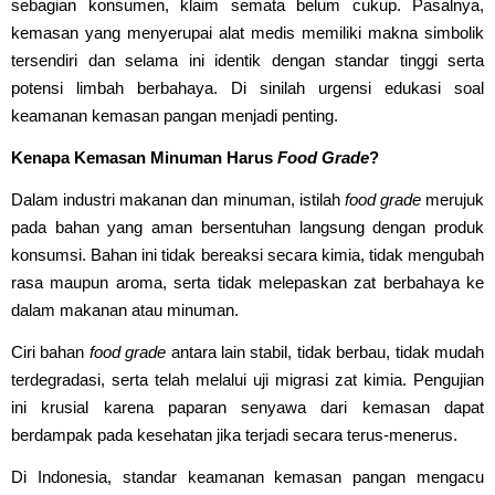
sebagian konsumen, klaim semata belum cukup. Pasalnya,
kemasan yang menyerupai alat medis memiliki makna simbolik
tersendiri dan selama ini identik dengan standar tinggi serta
potensi limbah berbahaya. Di sinilah urgensi edukasi soal
keamanan kemasan pangan menjadi penting.
Kenapa Kemasan Minuman Harus
Food Grade
?
Dalam industri makanan dan minuman, istilah
food grade
merujuk
pada bahan yang aman bersentuhan langsung dengan produk
konsumsi. Bahan ini tidak bereaksi secara kimia, tidak mengubah
rasa maupun aroma, serta tidak melepaskan zat berbahaya ke
dalam makanan atau minuman.
Ciri bahan
food grade
antara lain stabil, tidak berbau, tidak mudah
terdegradasi, serta telah melalui uji migrasi zat kimia. Pengujian
ini krusial karena paparan senyawa dari kemasan dapat
berdampak pada kesehatan jika terjadi secara terus-menerus.
Di Indonesia, standar keamanan kemasan pangan mengacu