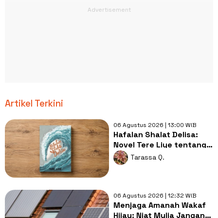
Artikel Terkini
06 Agustus 2026 | 13:00 WIB
Hafalan Shalat Delisa:
Novel Tere Liye tentang
Tsunami Aceh dan
Tarassa Q.
Keikhlasan
06 Agustus 2026 | 12:32 WIB
Menjaga Amanah Wakaf
Hijau: Niat Mulia Jangan