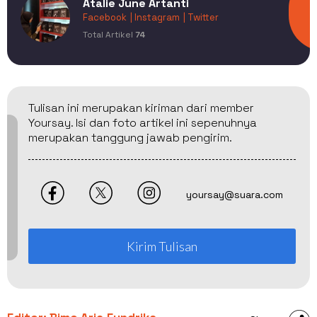
Atalie June Artanti
Facebook
| Instagram
| Twitter
Total Artikel
74
Tulisan ini merupakan kiriman dari member
Yoursay. Isi dan foto artikel ini sepenuhnya
merupakan tanggung jawab pengirim.
yoursay@suara.com
Kirim Tulisan