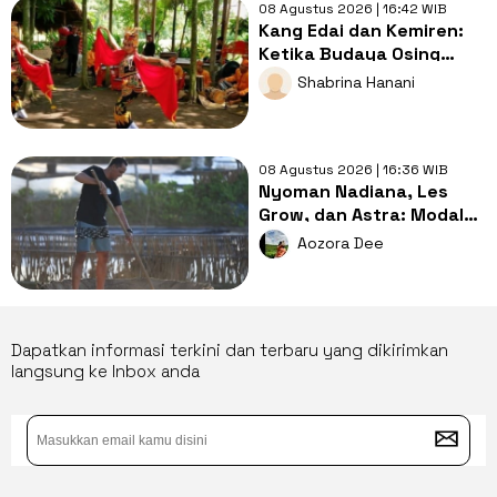
08 Agustus 2026 | 16:42 WIB
Kang Edai dan Kemiren:
Ketika Budaya Osing
Menjadi Jalan Menuju
Shabrina Hanani
Kesejahteraan Desa
08 Agustus 2026 | 16:36 WIB
Nyoman Nadiana, Les
Grow, dan Astra: Modal
Lokal VS Pendampingan
Aozora Dee
Tepat
Dapatkan informasi terkini dan terbaru yang dikirimkan
langsung ke Inbox anda