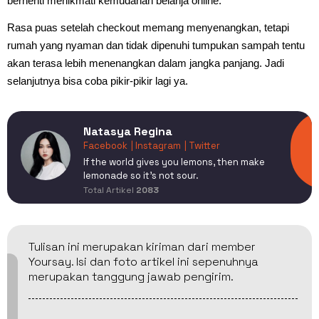
berhenti menikmati kemudahan belanja online.
Rasa puas setelah checkout memang menyenangkan, tetapi
rumah yang nyaman dan tidak dipenuhi tumpukan sampah tentu
akan terasa lebih menenangkan dalam jangka panjang. Jadi
selanjutnya bisa coba pikir-pikir lagi ya.
Natasya Regina
Facebook
| Instagram
| Twitter
If the world gives you lemons, then make
lemonade so it's not sour.
Total Artikel
2083
Tulisan ini merupakan kiriman dari member
Yoursay. Isi dan foto artikel ini sepenuhnya
merupakan tanggung jawab pengirim.