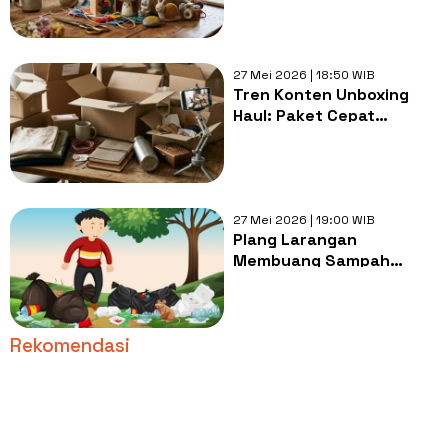
27 Mei 2026 | 18:50 WIB
Tren Konten Unboxing
Haul: Paket Cepat
Datang, Sampah
Tertinggal Lebih Lama
27 Mei 2026 | 19:00 WIB
Plang Larangan
Membuang Sampah
Sembarangan: Masihkah
Jadi Solusi Efektif?
Rekomendasi