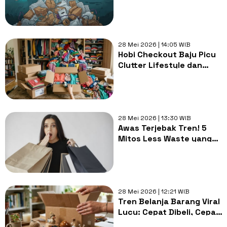
Sudah Siapkah Berhenti
Jadi Konsumen Pasif?
28 Mei 2026 | 14:05 WIB
Hobi Checkout Baju Picu
Clutter Lifestyle dan
Sampah Tekstil
Meningkat?
28 Mei 2026 | 13:30 WIB
Awas Terjebak Tren! 5
Mitos Less Waste yang
Telanjur Dipercaya
28 Mei 2026 | 12:21 WIB
Tren Belanja Barang Viral
Lucu: Cepat Dibeli, Cepat
Pula Jadi Sampah?