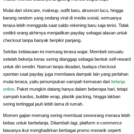
Mulai dari skincare, makeup, outfit baru, aksesori lucu, hingga
barang random yang sedang viral di media sosial, semuanya
terasa lebih menggoda saat saldo rekening baru saja terisi. Tidak
sedikit orang akhirnya menjadikan payday sebagai alasan untuk
checkout tanpa banyak berpikir panjang.
Sekilas kebiasaan ini memang terasa wajar. Membeli sesuatu
setelah bekerja keras sering dianggap sebagai bentuk self-reward
untuk diri sendiri. Namun tanpa disadari, budaya checkout
spontan saat payday juga membawa dampak lain yang perlahan
mulai terasa, yaitu penumpukan sampah kemasan dari
belanja
online
. Paket mungkin datang hanya dalam beberapa hari, tetapi
sampah kardus, bubble wrap, plastik packing, hingga lakban
sering tertinggal jauh lebih lama di rumah.
Momen gajian memang sering membuat seseorang merasa lebih
bebas untuk berbelanja. Ditambah lagi, platform e-commerce
biasanya ikut menghadirkan berbagai promo menarik seperti