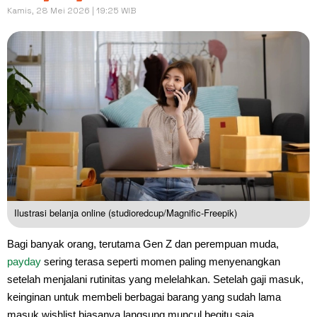
Kamis, 28 Mei 2026 | 19:25 WIB
Ilustrasi belanja online (studioredcup/Magnific-Freepik)
Bagi banyak orang, terutama Gen Z dan perempuan muda,
payday
sering terasa seperti momen paling menyenangkan
setelah menjalani rutinitas yang melelahkan. Setelah gaji masuk,
keinginan untuk membeli berbagai barang yang sudah lama
masuk wishlist biasanya langsung muncul begitu saja.