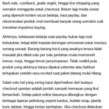
flash sale, cashback, gratis ongkir, hingga live shopping yang
semakin menggoda untuk checkout. Belum lagi media sosial
yang dipenuhi konten racun belanja, haul payday, dan
rekomendasi produk viral membuat banyak orang semakin sulit
menahan impulsive buying.
Akhirnya, kebiasaan belanja saat payday bukan lagi soal
kebutuhan, tetapi lebih kepada dorongan emosional untuk merasa
senang sesaat. Barang-barang kecil yang awalnya terasa tidak
masalah jika dibeli satu per satu perlahan mulai memenuhi
kamar, meja, hingga lemari penyimpanan. Tidak sedikit pula
produk yang akhirnya hanya dipakai sebentar atau bahkan
terlupakan setelah rasa excited saat paket datang mulai hilang.
Salah satu hal yang sering luput diperhatikan dari budaya
checkout spontan adalah jumlah sampah kemasan yang ikut
bertambah. Setiap paket online biasanya dibungkus dengan
berbagai lapisan pelindung seperti kardus, bubble wrap, plastik
kurir, lakban, hingga kertas tambahan. Jika checkout dilakukan